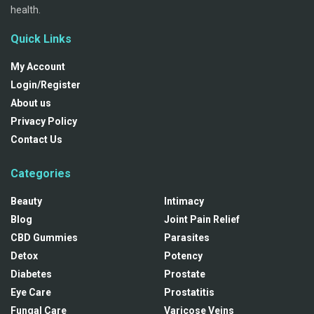
health.
Quick Links
My Account
Login/Register
About us
Privacy Policy
Contact Us
Categories
Beauty
Intimacy
Blog
Joint Pain Relief
CBD Gummies
Parasites
Detox
Potency
Diabetes
Prostate
Eye Care
Prostatitis
Fungal Care
Varicose Veins