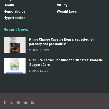
Health
Virility
Hemorrhoids
Weight Loss
Hypertension
Recent News
Rhino Charge Capsule Kenya: capsules for
potency and prostatitis!
APRIL 29, 2026
DibiCure Kenya: Capsules for Diabetes! Diabetic
Support Care
APRIL 4, 2026