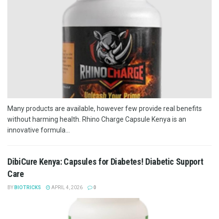
Many products are available, however few provide real benefits
without harming health. Rhino Charge Capsule Kenya is an
innovative formula...
DibiCure Kenya: Capsules for Diabetes! Diabetic Support
Care
BY
BIOTRICKS
APRIL 4, 2026
0