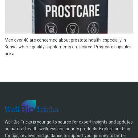
Men over 40 are concerned about prostate health, especially in
Kenya, where quality supplements are scarce. Prostcare capsules
are a...
Well Bio Tricks is your go-to source for expert insights and updates
on natural health, wellness and beauty products. Explore our blog
for tips, reviews and guidance to support your journey to better