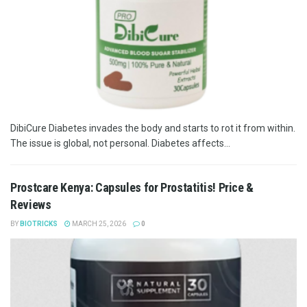
DibiCure Diabetes invades the body and starts to rot it from within.
The issue is global, not personal. Diabetes affects...
Prostcare Kenya: Capsules for Prostatitis! Price &
Reviews
BY
BIOTRICKS
MARCH 25, 2026
0