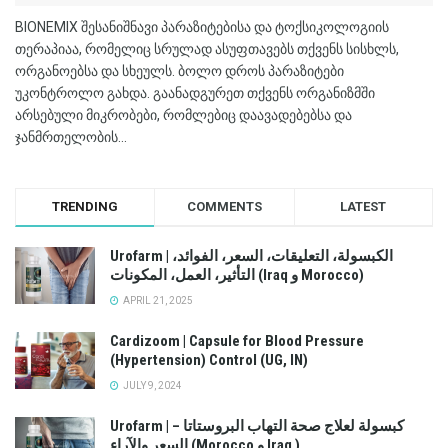
BIONEMIX შესანიშნავი პარაზიტებისა და ტოქსიკოლოგიის
თერაპიაა, რომელიც სრულად ასუფთავებს თქვენს სისხლს,
ორგანოებსა და სხეულს. ბოლო დროს პარაზიტები
უკონტროლო გახდა. გაანადგურეთ თქვენს ორგანიზმში
არსებული მიკრობები, რომლებიც დაავადებებსა და
ჯანმრთელობის...
TRENDING
COMMENTS
LATEST
Urofarm | الكبسولة، التعليقات، السعر، الفوائد،
التأثير، العمل، المكونات (Iraq و Morocco)
APRIL 21, 2025
Cardizoom | Capsule for Blood Pressure
(Hypertension) Control (UG, IN)
JULY 9, 2024
Urofarm | كبسولة لعلاج صحة التهاب البروستاتا –
السعر والآراء (Morocco و Iraq )