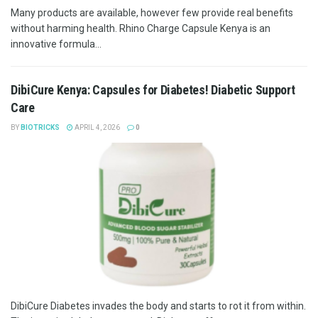
Many products are available, however few provide real benefits
without harming health. Rhino Charge Capsule Kenya is an
innovative formula...
DibiCure Kenya: Capsules for Diabetes! Diabetic Support
Care
BY
BIOTRICKS
APRIL 4, 2026
0
DibiCure Diabetes invades the body and starts to rot it from within.