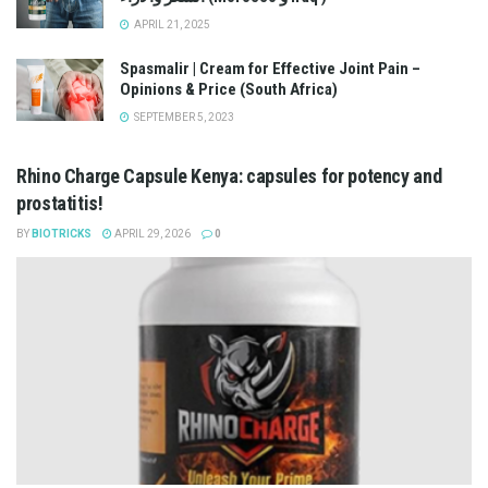
APRIL 21, 2025
Spasmalir | Cream for Effective Joint Pain –
Opinions & Price (South Africa)
SEPTEMBER 5, 2023
Rhino Charge Capsule Kenya: capsules for potency and
prostatitis!
BY
BIOTRICKS
APRIL 29, 2026
0