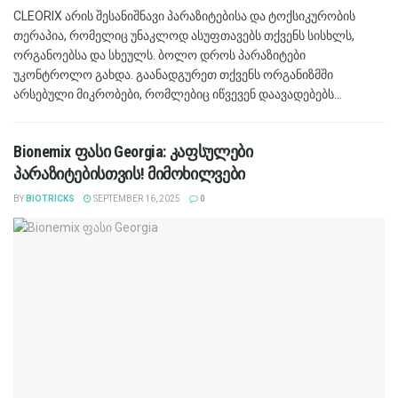
CLEORIX არის შესანიშნავი პარაზიტებისა და ტოქსიკურობის
თერაპია, რომელიც უნაკლოდ ასუფთავებს თქვენს სისხლს,
ორგანოებსა და სხეულს. ბოლო დროს პარაზიტები
უკონტროლო გახდა. გაანადგურეთ თქვენს ორგანიზმში
არსებული მიკრობები, რომლებიც იწვევენ დაავადებებს...
Bionemix ფასი Georgia: კაფსულები
პარაზიტებისთვის! მიმოხილვები
BY
BIOTRICKS
SEPTEMBER 16, 2025
0