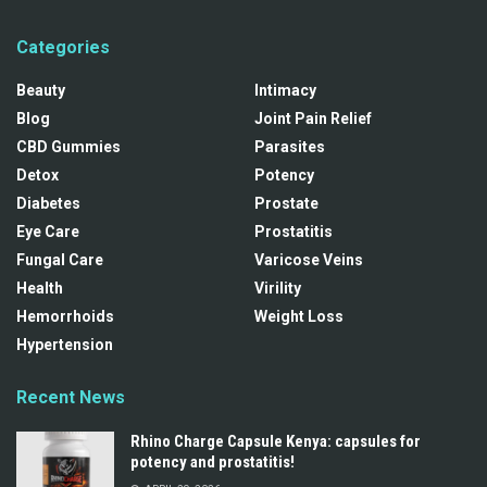
Categories
Beauty
Intimacy
Blog
Joint Pain Relief
CBD Gummies
Parasites
Detox
Potency
Diabetes
Prostate
Eye Care
Prostatitis
Fungal Care
Varicose Veins
Health
Virility
Hemorrhoids
Weight Loss
Hypertension
Recent News
Rhino Charge Capsule Kenya: capsules for
potency and prostatitis!