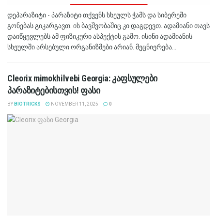
დეპარაზიტი - პარაზიტი თქვენს სხეულს ჭამს და სიბერეში
გონებას გიკარგავთ. ის ბავშვობაშიც კი დაგდევთ. ადამიანი თავს
დაიწყევლებს ამ ფიზიკური ასპექტის გამო. ისინი ადამიანის
სხეულში არსებული ორგანიზმები არიან. მეცნიერება...
Cleorix mimokhilvebi Georgia: კაფსულები
პარაზიტებისთვის! ფასი
BY
BIOTRICKS
NOVEMBER 11, 2025
0