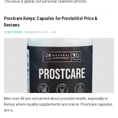
The issue is global, not personal. Diabetes affects...
Prostcare Kenya: Capsules for Prostatitis! Price &
Reviews
BY
BIOTRICKS
MARCH 25, 2026
0
Men over 40 are concerned about prostate health, especially in
Kenya, where quality supplements are scarce. Prostcare capsules
are a...