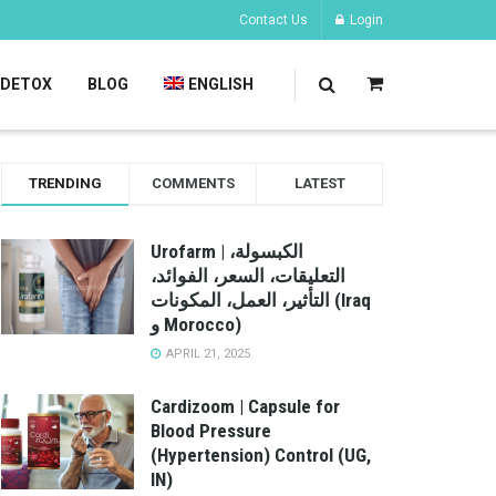
Contact Us
Login
DETOX
BLOG
ENGLISH
TRENDING
COMMENTS
LATEST
Urofarm | الكبسولة،
التعليقات، السعر، الفوائد،
التأثير، العمل، المكونات (Iraq
و Morocco)
APRIL 21, 2025
Cardizoom | Capsule for
Blood Pressure
(Hypertension) Control (UG,
IN)