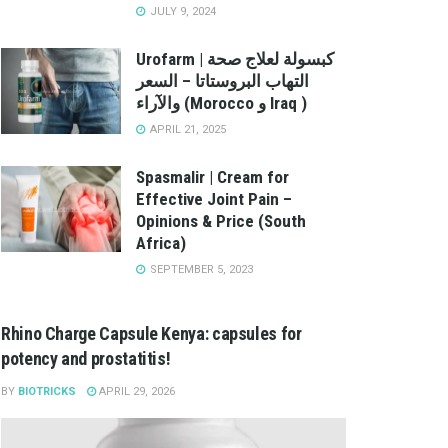
JULY 9, 2024
Urofarm | كبسولة لعلاج صحة
التهاب البروستاتا – السعر
والآراء (Morocco و Iraq )
APRIL 21, 2025
Spasmalir | Cream for
Effective Joint Pain –
Opinions & Price (South
Africa)
SEPTEMBER 5, 2023
Rhino Charge Capsule Kenya: capsules for
potency and prostatitis!
BY
BIOTRICKS
APRIL 29, 2026