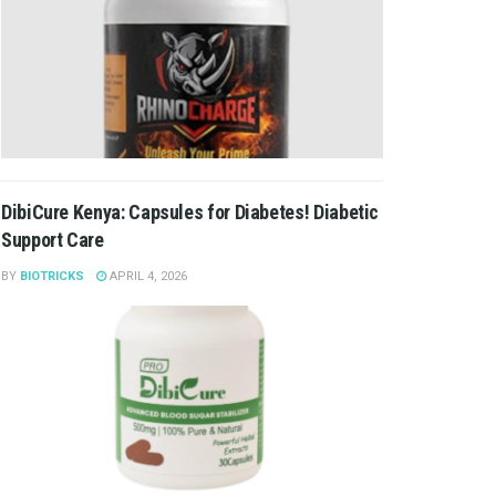
DibiCure Kenya: Capsules for Diabetes! Diabetic
Support Care
BY
BIOTRICKS
APRIL 4, 2026