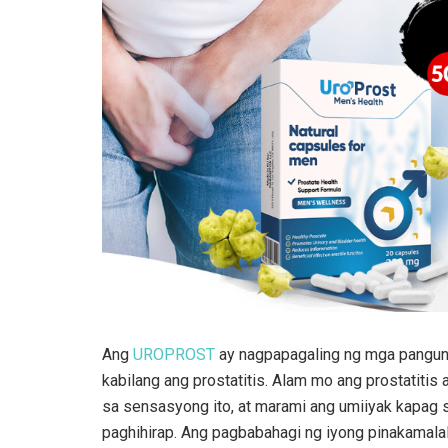
Ang
UROPROST
ay nagpapagaling ng mga panguna
kabilang ang prostatitis. Alam mo ang prostatit
sa sensasyong ito, at marami ang umiiyak kapag s
paghihirap. Ang pagbabahagi ng iyong pinakamala