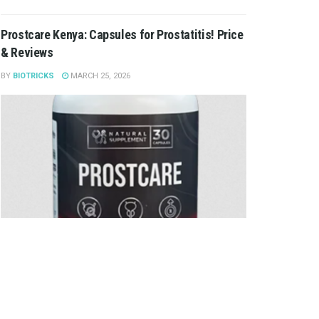
Prostcare Kenya: Capsules for Prostatitis! Price
& Reviews
BY
BIOTRICKS
MARCH 25, 2026