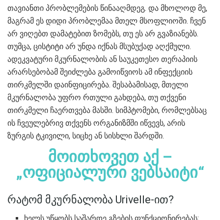
თავიანთი პრობლემების წინააღმდეგ. და მხოლოდ მე,
მაგრამ ეს დიდი პრობლემაა მთელ მსოფლიოში. ჩვენ
არ ვიღებთ დამატებით ზომებს, თუ ეს არ გვაზიანებს.
თუმცა, ცისტიტი არ უნდა იქნას მსუბუქად აღქმული.
ადეკვატური მკურნალობის ან საუკეთესო თერაპიის
არარსებობამ შეიძლება გამოიწვიოს ამ ინფექციის
თირკმელში დაინფიცირება. შესაბამისად, მთელი
მკურნალობა უფრო რთული გახდება, თუ თქვენი
თირკმელი ჩაერთვება მასში. სიმპტომები, რომლებსაც
ის ჩვეულებრივ თქვენს ორგანიზმში იწვევს, არის
ზურგის ტკივილი, სიცხე ან სისხლი შარდში.
მოითხოვეთ აქ –
„ოფიციალური ვებსაიტი“
რატომ მკურნალობა Urivelle-ით?
ხელს უწყობს საშარდე გზების ფუნქციონირებას;