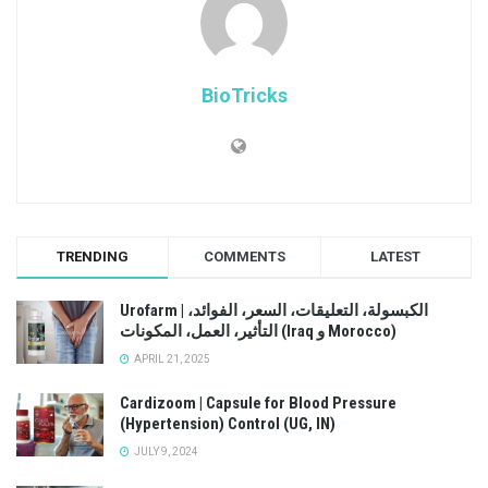
BioTricks
TRENDING
COMMENTS
LATEST
Urofarm | الكبسولة، التعليقات، السعر، الفوائد،
التأثير، العمل، المكونات (Iraq و Morocco)
APRIL 21, 2025
Cardizoom | Capsule for Blood Pressure
(Hypertension) Control (UG, IN)
JULY 9, 2024