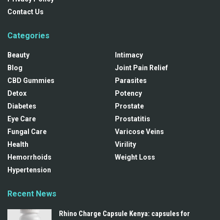
Contact Us
Categories
Beauty
Intimacy
Blog
Joint Pain Relief
CBD Gummies
Parasites
Detox
Potency
Diabetes
Prostate
Eye Care
Prostatitis
Fungal Care
Varicose Veins
Health
Virility
Hemorrhoids
Weight Loss
Hypertension
Recent News
Rhino Charge Capsule Kenya: capsules for