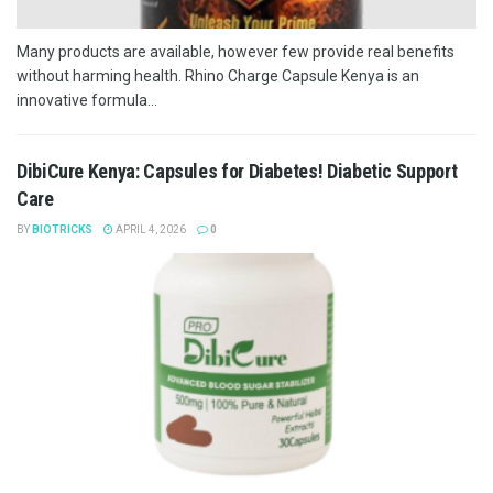
Many products are available, however few provide real benefits
without harming health. Rhino Charge Capsule Kenya is an
innovative formula...
DibiCure Kenya: Capsules for Diabetes! Diabetic Support
Care
BY
BIOTRICKS
APRIL 4, 2026
0