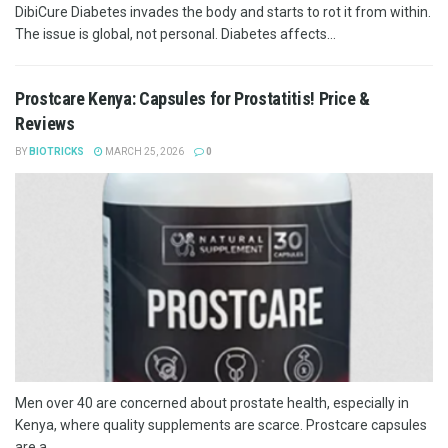
DibiCure Diabetes invades the body and starts to rot it from within.
The issue is global, not personal. Diabetes affects...
Prostcare Kenya: Capsules for Prostatitis! Price &
Reviews
BY
BIOTRICKS
MARCH 25, 2026
0
Men over 40 are concerned about prostate health, especially in
Kenya, where quality supplements are scarce. Prostcare capsules
are a...