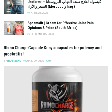
Urofarm | كبسولة لعلاج صحة التهاب البروستاتا –
السعر والآراء (Morocco و Iraq )
APRIL 21, 2025
Spasmalir | Cream for Effective Joint Pain –
Opinions & Price (South Africa)
SEPTEMBER 5, 2023
Rhino Charge Capsule Kenya: capsules for potency and
prostatitis!
BY
BIOTRICKS
APRIL 29, 2026
0