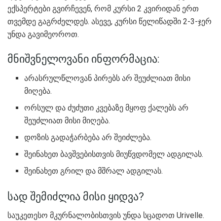
ექსპერტები გვირჩევენ, რომ კურსი 2 კვირიდან ერთ
თვემდე გაგრძელდეს. ასევე, კურსი წელიწადში 2-3-ჯერ
უნდა გავიმეოროთ.
მნიშვნელოვანი ინფორმაცია:
არასრულწლოვან პირებს არ შეუძლიათ მისი
მიღება.
ორსულ და ძუძუთი კვებაზე მყოფ ქალებს არ
შეუძლიათ მისი მიღება.
დოზის გადაჭარბება არ შეიძლება.
შეინახეთ ბავშვებისთვის მიუწვდომელ ადგილას.
შეინახეთ გრილ და მშრალ ადგილას.
სად შემიძლია მისი ყიდვა?
საუკეთესო მკურნალობისთვის უნდა სცადოთ Urivelle.