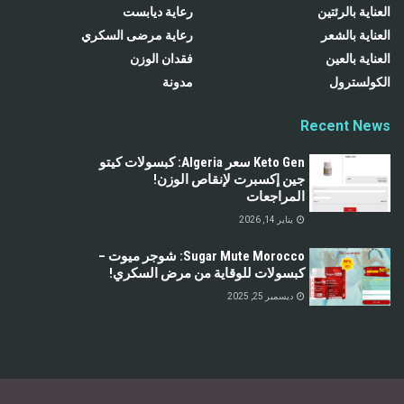
العناية بالرئتين
رعاية ديابست
العناية بالشعر
رعاية مرضى السكري
العناية بالعين
فقدان الوزن
الكولسترول
مدونة
Recent News
Keto Gen سعر Algeria: كبسولات كيتو
جين إكسبرت لإنقاص الوزن!
المراجعات
يناير 14, 2026
Sugar Mute Morocco: شوجر ميوت –
كبسولات للوقاية من مرض السكري!
ديسمبر 25, 2025