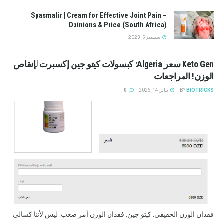
Spasmalir | Cream for Effective Joint Pain –
Opinions & Price (South Africa)
سبتمبر 5, 2023
Keto Gen سعر Algeria: كبسولات كيتو جين إكسبرت لإنقاص
الوزن! المراجعات
BIOTRICKS
BY
يناير 14, 2026
0
فقدان الوزن الحقيقي: كيتو جين. فقدان الوزن أمر صعب. ليس لأننا كسالى