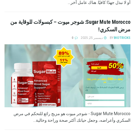
أو لا نبذل جهدًا كافيًا. هناك عامل آخر...
Sugar Mute Morocco: شوجر ميوت – كبسولات للوقاية من
مرض السكري!
BIOTRICKS
BY
ديسمبر 25, 2025
0
Sugar Mute Morocco - شوجر ميوت هو مزيج رائع للتحكم في مرض
السكري وأعراضه، وجعل حياتك أكثر صحة وراحة وخالية...