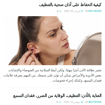
كيفية الحفاظ على آذان صحية بالتنظيف
BIOTRICKS
BY
فبراير 29, 2024
0
تعتبر نظافة الأذن أمرًا مهمًا، ولكن أيضًا السلامة من الضوضاء والإصابات.
بعض الأدوية والأمراض يمكن أن تؤثر على سمعك. من المهم معرفة علامات
فقدان السمع، وكذلك إجراء فحوصات...
العناية بالأذن: التنظيف، الوقاية من الضرر، فقدان السمع
BIOTRICKS
BY
نوفمبر 16, 2023
0