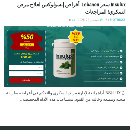
Insulux سعر Lebanon: أقراص إنسولوكس لعلاج مرض
السكري! المراجعات
BIOTRICKS
BY
ديسمبر 22, 2025
0
إنّ INSULUX أداة رائعة لإدارة مرض السكري والتحكم في أعراضه بطريقة
صحية وممتعة وخالية من القيود. ستساعدك هذه الأداة المخصصة...