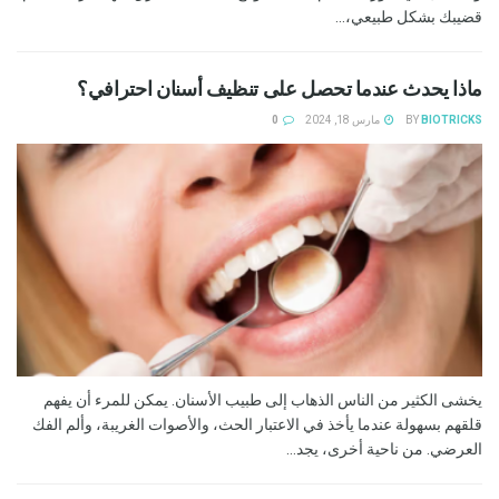
قضيبك بشكل طبيعي،...
ماذا يحدث عندما تحصل على تنظيف أسنان احترافي؟
BIOTRICKS
BY
مارس 18, 2024
0
يخشى الكثير من الناس الذهاب إلى طبيب الأسنان. يمكن للمرء أن يفهم
قلقهم بسهولة عندما يأخذ في الاعتبار الحث، والأصوات الغريبة، وألم الفك
العرضي. من ناحية أخرى، يجد...