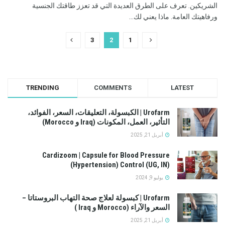
الشريكين. تعرف على الطرق العديدة التي قد تعزز طاقتك الجنسية
ورفاهيتك العامة. ماذا يعني لك...
3
2
1
TRENDING
COMMENTS
LATEST
Urofarm | الكبسولة، التعليقات، السعر، الفوائد،
التأثير، العمل، المكونات (Iraq و Morocco)
أبريل 21, 2025
Cardizoom | Capsule for Blood Pressure
(Hypertension) Control (UG, IN)
يوليو 9, 2024
Urofarm | كبسولة لعلاج صحة التهاب البروستاتا –
السعر والآراء (Morocco و Iraq )
أبريل 21, 2025