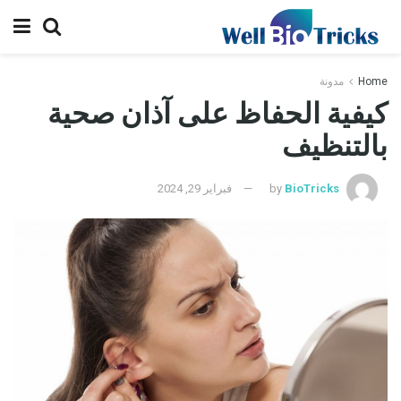
Home
مدونة
كيفية الحفاظ على آذان صحية
بالتنظيف
BioTricks
by
فبراير 29, 2024