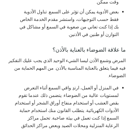
وقت ممكن.
بعض الأدوية يمكن أن تؤثر على السمع. تناول الأدوية
فقط حسب التوجيهات، واستشر مقدم الخدمة الخاص
بك إذا كنت تعاني من صعوبة في السمع أو مشاكل في
التوازن أو طنين في الأذنين.
ما علاقة الضوضاء بالعناية بالأذن؟
المرض وشمع الأذن ليسا الشيء الوحيد الذي يجب عليك التفكير
فيه فيما يتعلق بالعناية المناسبة بالأذن. من المهم الحماية من
الضوضاء.
في المنزل أو العمل، ارتدِ واقي السمع أثناء التعرض
لمستويات عالية من الضوضاء. يتضمن ذلك عندما تقوم
بقص العشب أو استخدام منفاخ أوراق الشجر أو استخدام
الأدوات الكهربائية. يتطلب القانون منك استخدام حماية
السمع إذا كنت تعمل في بيئة صاخبة. تحمل مراكز
الرعاية المنزلية ومحلات الصيد وبعض مراكز الحدائق