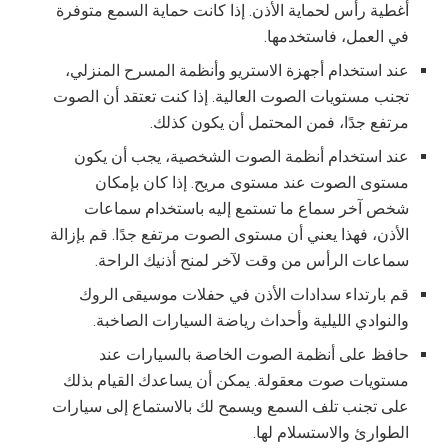
أغطية رأس لحماية الأذن. إذا كانت حماية السمع متوفرة
في العمل، فاستخدمها.
عند استخدام أجهزة الاستريو وأنظمة المسرح المنزلي،
تجنب مستويات الصوت العالية. إذا كنت تعتقد أن الصوت
مرتفع جدًا، فمن المحتمل أن يكون كذلك.
عند استخدام أنظمة الصوت الشخصية، يجب أن يكون
مستوى الصوت عند مستوى مريح. إذا كان بإمكان
شخص آخر سماع ما تستمع إليه باستخدام سماعات
الأذن، فهذا يعني أن مستوى الصوت مرتفع جدًا. قم بإزالة
سماعات الرأس من وقت لآخر لمنح أذنيك الراحة.
قم بارتداء سدادات الأذن في حفلات موسيقى الروك
والنوادي الليلية وأحداث رياضة السيارات الصاخبة.
حافظ على أنظمة الصوت الخاصة بالسيارات عند
مستويات صوت معقولة. يمكن أن يساعدك القيام بذلك
على تجنب تلف السمع ويسمح لك بالاستماع إلى سيارات
الطوارئ والاستسلام لها.