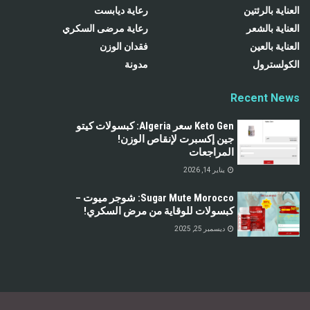
العناية بالرئتين
رعاية ديابست
العناية بالشعر
رعاية مرضى السكري
العناية بالعين
فقدان الوزن
الكولسترول
مدونة
Recent News
Keto Gen سعر Algeria: كبسولات كيتو
جين إكسبرت لإنقاص الوزن!
المراجعات
يناير 14, 2026
Sugar Mute Morocco: شوجر ميوت –
كبسولات للوقاية من مرض السكري!
ديسمبر 25, 2025