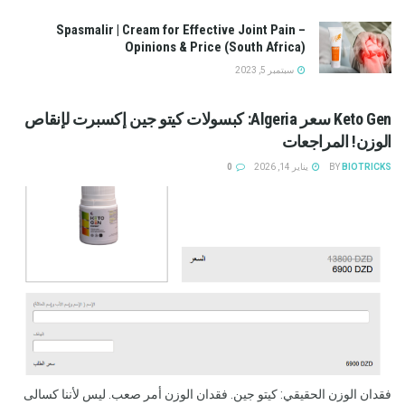
Spasmalir | Cream for Effective Joint Pain –
Opinions & Price (South Africa)
سبتمبر 5, 2023
Keto Gen سعر Algeria: كبسولات كيتو جين إكسبرت لإنقاص
الوزن! المراجعات
BIOTRICKS
BY
يناير 14, 2026
0
فقدان الوزن الحقيقي: كيتو جين. فقدان الوزن أمر صعب. ليس لأننا كسالى