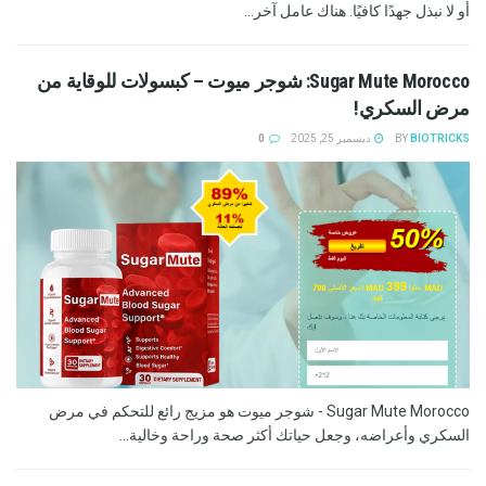
أو لا نبذل جهدًا كافيًا. هناك عامل آخر...
Sugar Mute Morocco: شوجر ميوت – كبسولات للوقاية من
مرض السكري!
BIOTRICKS
BY
ديسمبر 25, 2025
0
Sugar Mute Morocco - شوجر ميوت هو مزيج رائع للتحكم في مرض
السكري وأعراضه، وجعل حياتك أكثر صحة وراحة وخالية...