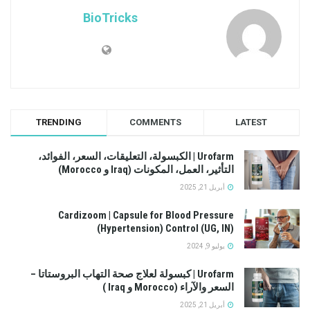
BioTricks
TRENDING
COMMENTS
LATEST
Urofarm | الكبسولة، التعليقات، السعر، الفوائد،
التأثير، العمل، المكونات (Iraq و Morocco)
أبريل 21, 2025
Cardizoom | Capsule for Blood Pressure
(Hypertension) Control (UG, IN)
يوليو 9, 2024
Urofarm | كبسولة لعلاج صحة التهاب البروستاتا –
السعر والآراء (Morocco و Iraq )
أبريل 21, 2025