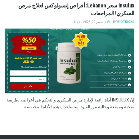
Insulux سعر Lebanon: أقراص إنسولوكس لعلاج مرض
السكري! المراجعات
BIOTRICKS
BY
ديسمبر 22, 2025
0
إنّ INSULUX أداة رائعة لإدارة مرض السكري والتحكم في أعراضه بطريقة
صحية وممتعة وخالية من القيود. ستساعدك هذه الأداة المخصصة...