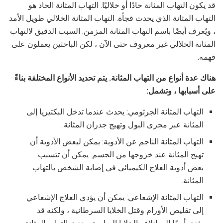
قد يكون التهاب المثانة حادًا أو خلاليًا. التهاب المثانة الحاد هو
التهاب المثانة الذي يحدث فجأة. التهاب المثانة الخلالي طويل الأمد
، ويُعرف أيضًا باسم التهاب المثانة المزمن. السبب الدقيق لالتهاب
المثانة الخلالي غير معروف حتى الآن ، لكن الباحثين يعملون على
فهمه.
هناك عدة أنواع من التهاب المثانة. يتم تحديد الأنواع المختلفة بناءً
على أسبابها ، وتشمل:
التهاب المثانة الجرثومي: يحدث عندما تدخل البكتيريا إلى
المثانة عبر مجرى البول وتهيج جدران المثانة.
التهاب المثانة الناجم عن الأدوية: يمكن لبعض الأدوية أن
تهيج المثانة عند خروجها من الجسم. يمكن أن تتسبب
بعض أدوية العلاج الكيميائي في إصابة الشخص بالتهاب
المثانة.
التهاب المثانة الإشعاعي: يمكن أن يؤدي العلاج الإشعاعي
إلى تقليص الأورام وقتل الخلايا السرطانية ، ولكنه قد