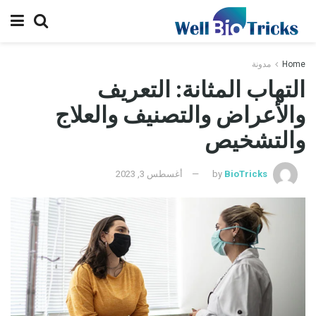
Home
مدونة
التهاب المثانة: التعريف
والأعراض والتصنيف والعلاج
والتشخيص
BioTricks
by
أغسطس 3, 2023