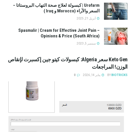
Urofarm | كبسولة لعلاج صحة التهاب البروستاتا –
السعر والآراء (Morocco و Iraq )
أبريل 21, 2025
Spasmalir | Cream for Effective Joint Pain –
Opinions & Price (South Africa)
سبتمبر 5, 2023
Keto Gen سعر Algeria: كبسولات كيتو جين إكسبرت لإنقاص
الوزن! المراجعات
BIOTRICKS
BY
يناير 14, 2026
0