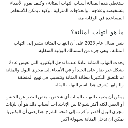
ستغطي هذه المقالة أسباب التهاب المثانة ، وكيف يقوم الأطباء
بتشخيصه وعلاجه ، والعلاجات المنزلية ، وكيف يمكن للأشخاص
المساعدة في الوقاية منه.
ما هو التهاب المثانة؟
ينص مقال عام 2023 على أن التهاب المثانة يشير إلى التهاب
المثانة ، وهي جزء من المسالك البولية السفلية.
يحدث التهاب المثانة عادةً عندما تدخل البكتيريا التي تعيش عادةً
بشكل غير ضار على الجلد أو في الأمعاء إلى مجرى البول والمثانة.
ثم تلتصق البكتيريا ببطانة المثانة وتتسبب في تهيج المنطقة
والتهابها. يُعرف هذا باسم التهاب المثانة.
يمكن أن يصيب التهاب المثانة أي شخص ، بغض النظر عن الجنس
أو العمر. لكنه أكثر شيوعًا بين الإناث. أحد أسباب ذلك هو أن للإناث
مجرى البول أقصر وأقرب إلى فتحة الشرج. هذا يعني أن البكتيريا
يمكن أن تدخل المثانة بسهولة أكبر.