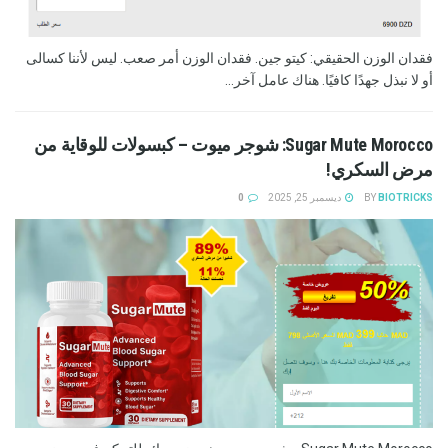
فقدان الوزن الحقيقي: كيتو جين. فقدان الوزن أمر صعب. ليس لأننا كسالى
أو لا نبذل جهدًا كافيًا. هناك عامل آخر...
Sugar Mute Morocco: شوجر ميوت – كبسولات للوقاية من
مرض السكري!
BIOTRICKS
BY
ديسمبر 25, 2025
0