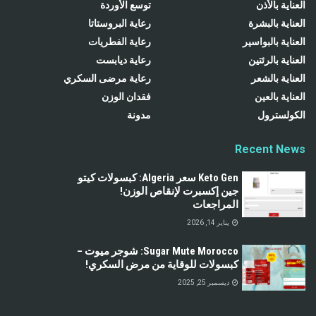
العناية بالأذن
توسع الأوردة
العناية بالبشرة
رعاية البروستاتا
العناية بالبواسير
رعاية الفطريات
العناية بالرئتين
رعاية ديابست
العناية بالشعر
رعاية مرضى السكري
العناية بالعين
فقدان الوزن
الكولسترول
مدونة
Recent News
Keto Gen سعر Algeria: كبسولات كيتو
جين إكسبرت لإنقاص الوزن!
المراجعات
يناير 14, 2026
Sugar Mute Morocco: شوجر ميوت –
كبسولات للوقاية من مرض السكري!
ديسمبر 25, 2025