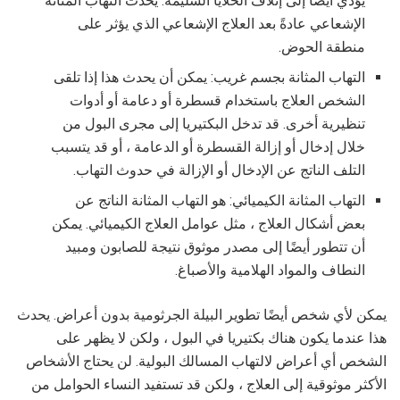
يؤدي أيضًا إلى إتلاف الخلايا السليمة. يحدث التهاب المثانة
الإشعاعي عادةً بعد العلاج الإشعاعي الذي يؤثر على
منطقة الحوض.
التهاب المثانة بجسم غريب: يمكن أن يحدث هذا إذا تلقى
الشخص العلاج باستخدام قسطرة أو دعامة أو أدوات
تنظيرية أخرى. قد تدخل البكتيريا إلى مجرى البول من
خلال إدخال أو إزالة القسطرة أو الدعامة ، أو قد يتسبب
التلف الناتج عن الإدخال أو الإزالة في حدوث التهاب.
التهاب المثانة الكيميائي: هو التهاب المثانة الناتج عن
بعض أشكال العلاج ، مثل عوامل العلاج الكيميائي. يمكن
أن تتطور أيضًا إلى مصدر موثوق نتيجة للصابون ومبيد
النطاف والمواد الهلامية والأصباغ.
يمكن لأي شخص أيضًا تطوير البيلة الجرثومية بدون أعراض. يحدث
هذا عندما يكون هناك بكتيريا في البول ، ولكن لا يظهر على
الشخص أي أعراض لالتهاب المسالك البولية. لن يحتاج الأشخاص
الأكثر موثوقية إلى العلاج ، ولكن قد تستفيد النساء الحوامل من