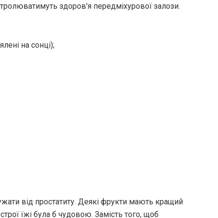
нтролюватимуть здоров'я передміхурової залози.
ялені на сонці);
жати від простатиту. Деякі фрукти мають кращий
строї їжі була б чудовою. Замість того, щоб