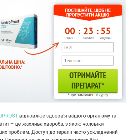
OPROST
відновлює здоров'я вашого організму та
татит – це жахлива хвороба, з якою чоловіки
ших проблем. Доступ до терапії часто ускладнений.