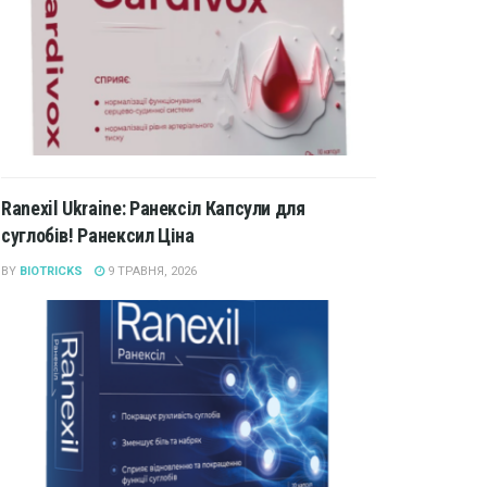
Ranexil Ukraine: Ранексіл Капсули для
суглобів! Ранексил Ціна
BY
BIOTRICKS
9 ТРАВНЯ, 2026