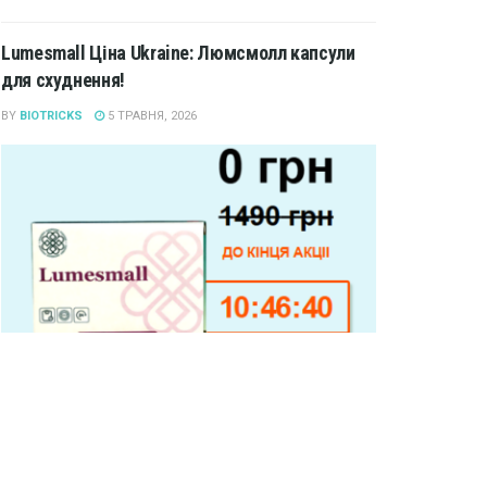
Lumesmall Ціна Ukraine: Люмсмолл капсули
для схуднення!
BY
BIOTRICKS
5 ТРАВНЯ, 2026