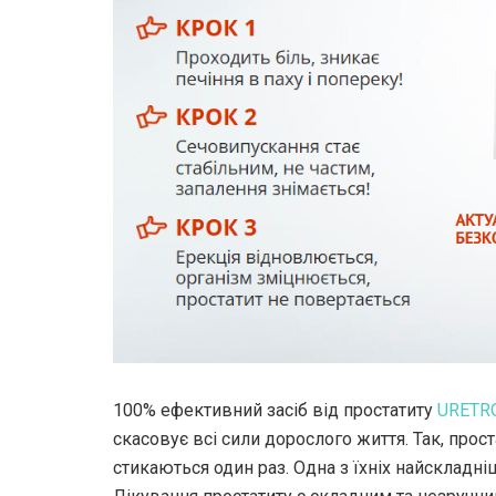
100% ефективний засіб від простатиту
URETR
скасовує всі сили дорослого життя. Так, прос
стикаються один раз. Одна з їхніх найскладні