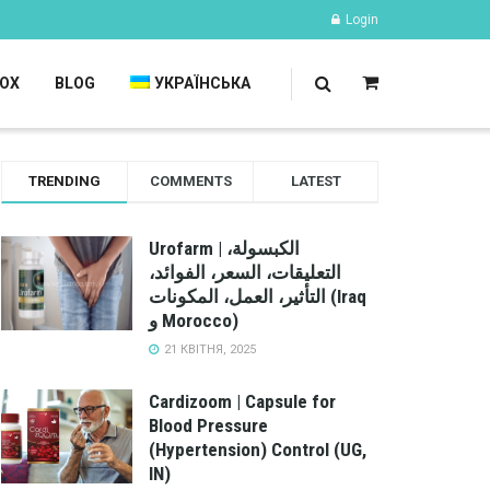
Login
OX
BLOG
УКРАЇНСЬКА
TRENDING
COMMENTS
LATEST
Urofarm | الكبسولة،
التعليقات، السعر، الفوائد،
التأثير، العمل، المكونات (Iraq
و Morocco)
21 КВІТНЯ, 2025
Cardizoom | Capsule for
Blood Pressure
(Hypertension) Control (UG,
IN)