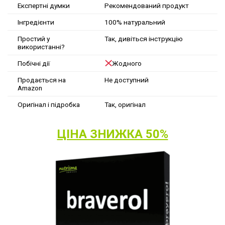
Експертні думки
Рекомендований продукт
Інгредієнти
100% натуральний
Простий у
Так, дивіться інструкцію
використанні?
Побічні дії
Жодного
Продається на
Не доступний
Amazon
Оригінал і підробка
Так, оригінал
ЦІНА ЗНИЖКА 50%