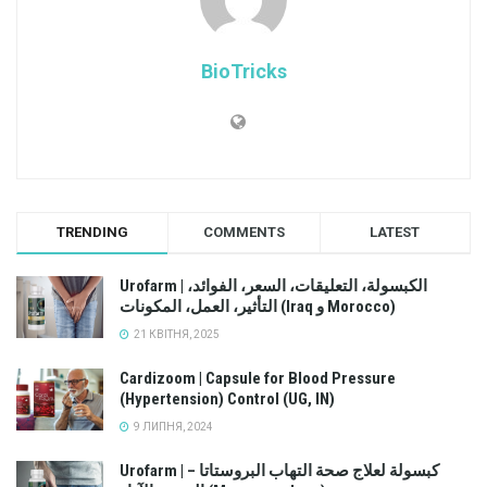
BioTricks
TRENDING
COMMENTS
LATEST
Urofarm | الكبسولة، التعليقات، السعر، الفوائد،
التأثير، العمل، المكونات (Iraq و Morocco)
21 КВІТНЯ, 2025
Cardizoom | Capsule for Blood Pressure
(Hypertension) Control (UG, IN)
9 ЛИПНЯ, 2024
Urofarm | كبسولة لعلاج صحة التهاب البروستاتا –