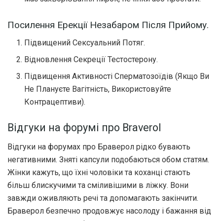
Посилення Ерекції Незабаром Після Прийому.
Підвищений Сексуальний Потяг.
Відновлення Секреції Тестостерону.
Підвищення Активності Сперматозоїдів (Якщо Ви
Не Плануєте Вагітність, Використовуйте
Контрацептиви).
Відгуки на форумі про Braverol
Відгуки на форумах про Браверол рідко бувають
негативними. Зняті капсули подобаються обом статям.
Жінки кажуть, що їхні чоловіки та коханці стають
більш блискучими та сміливішими в ліжку. Вони
завжди оживляють речі та допомагають закінчити.
Браверол безпечно продовжує насолоду і бажання від