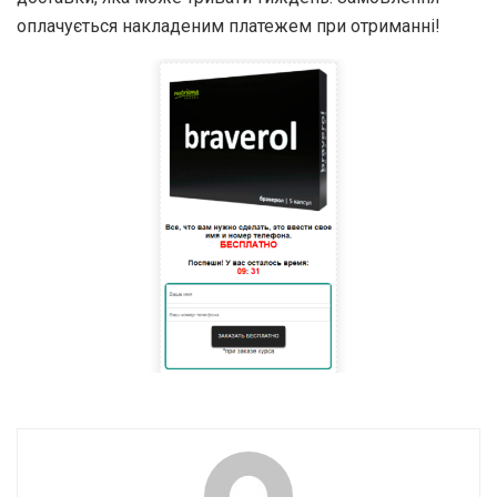
оплачується накладеним платежем при отриманні!