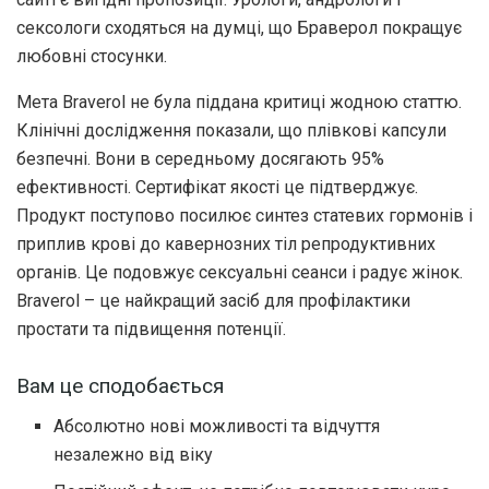
сексологи сходяться на думці, що Браверол покращує
любовні стосунки.
Мета Braverol не була піддана критиці жодною статтю.
Клінічні дослідження показали, що плівкові капсули
безпечні. Вони в середньому досягають 95%
ефективності. Сертифікат якості це підтверджує.
Продукт поступово посилює синтез статевих гормонів і
приплив крові до кавернозних тіл репродуктивних
органів. Це подовжує сексуальні сеанси і радує жінок.
Braverol – це найкращий засіб для профілактики
простати та підвищення потенції.
Вам це сподобається
Абсолютно нові можливості та відчуття
незалежно від віку