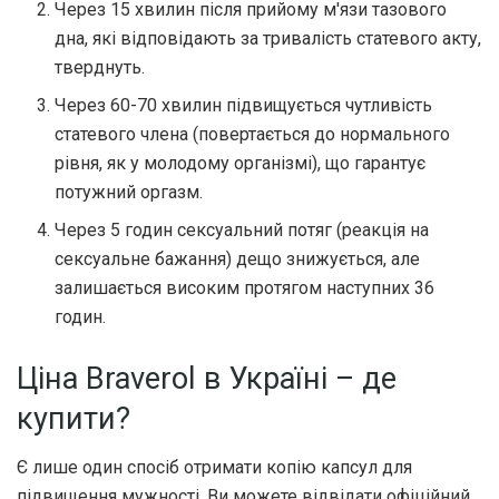
Через 15 хвилин після прийому м'язи тазового
дна, які відповідають за тривалість статевого акту,
тверднуть.
Через 60-70 хвилин підвищується чутливість
статевого члена (повертається до нормального
рівня, як у молодому організмі), що гарантує
потужний оргазм.
Через 5 годин сексуальний потяг (реакція на
сексуальне бажання) дещо знижується, але
залишається високим протягом наступних 36
годин.
Ціна Braverol в Україні – де
купити?
Є лише один спосіб отримати копію капсул для
підвищення мужності. Ви можете відвідати офіційний