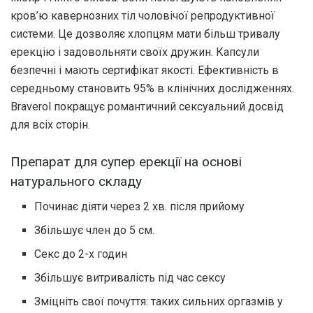
кров’ю кавернозних тіл чоловічої репродуктивної
системи. Це дозволяє хлопцям мати більш тривалу
ерекцію і задовольняти своїх дружин. Капсули
безпечні і мають сертифікат якості. Ефективність в
середньому становить 95% в клінічних дослідженнях.
Braverol покращує романтичний сексуальний досвід
для всіх сторін.
Препарат для супер ерекції на основі
натурального складу
Починає діяти через 2 хв. після прийому
Збільшує член до 5 см.
Секс до 2-х годин
Збільшує витривалість під час сексу
Зміцніть свої почуття: таких сильних оргазмів у