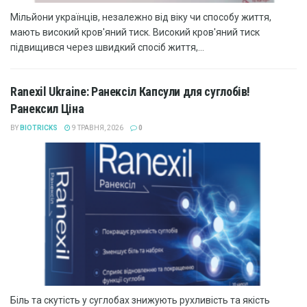
Мільйони українців, незалежно від віку чи способу життя,
мають високий кров'яний тиск. Високий кров'яний тиск
підвищився через швидкий спосіб життя,...
Ranexil Ukraine: Ранексіл Капсули для суглобів!
Ранексил Ціна
BY
BIOTRICKS
9 ТРАВНЯ, 2026
0
Біль та скутість у суглобах знижують рухливість та якість