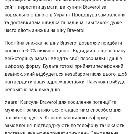
сайт і перестати думати, де купити Braverol за
нормальною ціною в Україні. Процедура замовлення
та доставки там швидка та надійна. Там також дуже
часто діють знижки на ціну Braverol.
Постійна знижка на ціну Braverol дозволяє придбати
копію за -50% нижчою ціною. Відвідайте ліцензовану
веб-сторінку зараз і введіть свої персональні дані в
цифрову форму. Будьте готові прийняти телефонний
дзвінок, який відбудеться незабаром після цього, щоб
підтвердити вашу адресу доставки. Пакунок прибуде
непомітно за кілька днів.
Увага! Капсули Braverol для посилення потенції та
мужності замовляються стандартним способом для
онлайн-продукту. Клієнти заповнюють форму
замовлення, підтверджують по телефону та чекають
доставки, яка може тривати тиждень. Замовлення