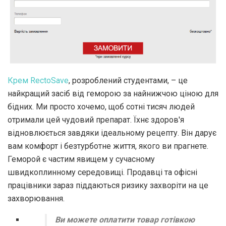
Крем RectoSave
, розроблений студентами, – це
найкращий засіб від геморою за найнижчою ціною для
бідних. Ми просто хочемо, щоб сотні тисяч людей
отримали цей чудовий препарат. Їхнє здоров'я
відновлюється завдяки ідеальному рецепту. Він дарує
вам комфорт і безтурботне життя, якого ви прагнете.
Геморой є частим явищем у сучасному
швидкоплинному середовищі. Продавці та офісні
працівники зараз піддаються ризику захворіти на це
захворювання.
Ви можете оплатити товар готівкою