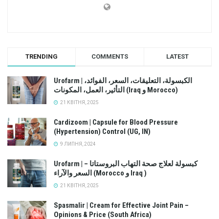
TRENDING
COMMENTS
LATEST
Urofarm | الكبسولة، التعليقات، السعر، الفوائد،
التأثير، العمل، المكونات (Iraq و Morocco)
21 КВІТНЯ, 2025
Cardizoom | Capsule for Blood Pressure
(Hypertension) Control (UG, IN)
9 ЛИПНЯ, 2024
Urofarm | كبسولة لعلاج صحة التهاب البروستاتا –
السعر والآراء (Morocco و Iraq )
21 КВІТНЯ, 2025
Spasmalir | Cream for Effective Joint Pain –
Opinions & Price (South Africa)