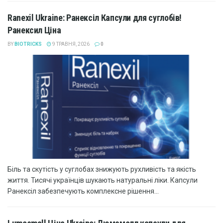
Ranexil Ukraine: Ранексіл Капсули для суглобів!
Ранексил Ціна
BY
BIOTRICKS
9 ТРАВНЯ, 2026
0
Біль та скутість у суглобах знижують рухливість та якість
життя. Тисячі українців шукають натуральні ліки. Капсули
Ранексіл забезпечують комплексне рішення...