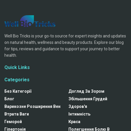
Well Bio Tricks is your go-to source for expert insights and updates
on natural health, wellness and beauty products. Explore our blog
for tips, reviews and guidance to support your journey to better
health.
Quick Links
Categories
Без Категорії
Догляд За Зором
Блог
Збільшення Грудей
Варикозне Розширення Вен
Здоров'я
Втрата Ваги
Інтимність
Геморой
Краса
Гіпертонія
Полегшення Болю В