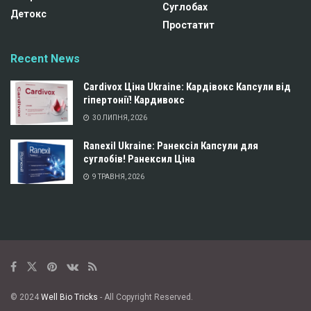
Суглобах
Детокс
Простатит
Recent News
Cardivox Ціна Ukraine: Кардівокс Капсули від
гіпертонії! Кардивокс
30 ЛИПНЯ, 2026
Ranexil Ukraine: Ранексіл Капсули для
суглобів! Ранексил Ціна
9 ТРАВНЯ, 2026
© 2024
Well Bio Tricks
- All Copyright Reserved.