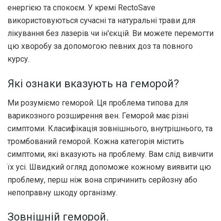
енергією та спокоєм. У кремі RectoSave
використовуються сучасні та натуральні трави для
лікування без лазерів чи ін'єкцій. Ви можете перемогти
цю хворобу за допомогою певних доз та повного
курсу.
Які ознаки вказують на геморой?
Ми розуміємо геморой. Ця проблема типова для
варикозного розширення вен. Геморой має різні
симптоми. Класифікація зовнішнього, внутрішнього, та
тромбований геморой. Кожна категорія містить
симптоми, які вказують на проблему. Вам слід вивчити
їх усі. Швидкий огляд допоможе кожному виявити цю
проблему, перш ніж вона спричинить серйозну або
непоправну шкоду організму.
Зовнішній геморой.