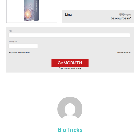
BioTricks