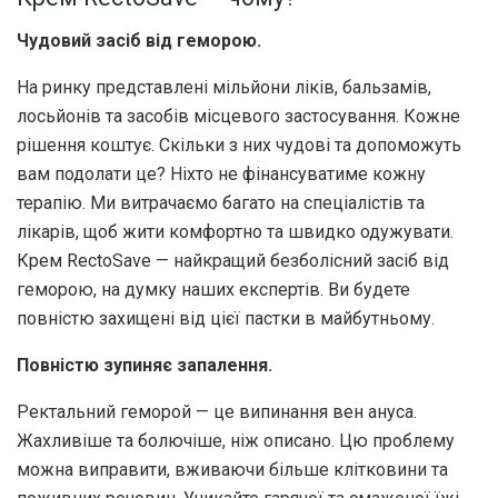
Чудовий засіб від геморою.
На ринку представлені мільйони ліків, бальзамів,
лосьйонів та засобів місцевого застосування. Кожне
рішення коштує. Скільки з них чудові та допоможуть
вам подолати це? Ніхто не фінансуватиме кожну
терапію. Ми витрачаємо багато на спеціалістів та
лікарів, щоб жити комфортно та швидко одужувати.
Крем RectoSave — найкращий безболісний засіб від
геморою, на думку наших експертів. Ви будете
повністю захищені від цієї пастки в майбутньому.
Повністю зупиняє запалення.
Ректальний геморой — це випинання вен ануса.
Жахливіше та болючіше, ніж описано. Цю проблему
можна виправити, вживаючи більше клітковини та