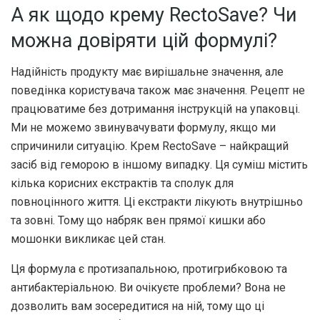
А як щодо крему RectoSave? Чи
можна довіряти цій формулі?
Надійність продукту має вирішальне значення, але
поведінка користувача також має значення. Рецепт не
працюватиме без дотримання інструкцій на упаковці.
Ми не можемо звинувачувати формулу, якщо ми
спричинили ситуацію. Крем RectoSave – найкращий
засіб від геморою в іншому випадку. Ця суміш містить
кілька корисних екстрактів та сполук для
повноцінного життя. Ці екстракти лікують внутрішньо
та зовні. Тому що набряк вен прямої кишки або
мошонки викликає цей стан.
Ця формула є протизапальною, протигрибковою та
антибактеріальною. Ви очікуєте проблеми? Вона не
дозволить вам зосередитися на ній, тому що ці