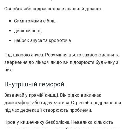
Свербіж або подразнення в анальній ділянці;
Симптомами є біль,
дискомфорт,
набряк ануса та кровотеча.
Під шкірою ануса. Розуміння цього захворювання та
звернення до лікаря, якщо ви підозрюєте будь-яку з
них.
Внутрішній геморой.
Зазвичай у прямій кишці. Він рідко викликає
дискомфорт або відчувається. Стрес або подразнення
під час дефекації створюють проблеми.
Кров у кишечнику безболісна. Невелика кількість