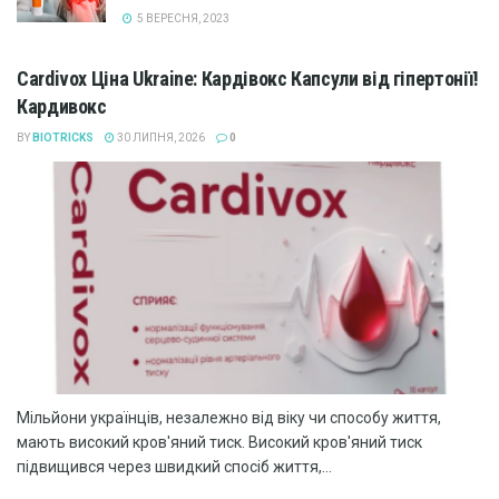
5 ВЕРЕСНЯ, 2023
Cardivox Ціна Ukraine: Кардівокс Капсули від гіпертонії!
Кардивокс
BY
BIOTRICKS
30 ЛИПНЯ, 2026
0
Мільйони українців, незалежно від віку чи способу життя,
мають високий кров'яний тиск. Високий кров'яний тиск
підвищився через швидкий спосіб життя,...