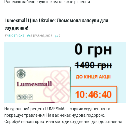
Ранексіл забезпечують комплексне рішення...
Lumesmall Ціна Ukraine: Люмсмолл капсули для
схуднення!
BY
BIOTRICKS
5 ТРАВНЯ, 2026
0
Натуральний рецепт LUMESMALL сприяє схудненню та
покращує травлення. На вас чекає чудова подорож.
Спробуйте наші креативні методи схуднення для досягнення...