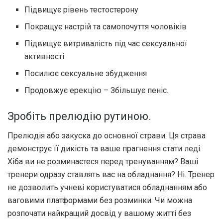
Підвищує рівень тестостерону
Покращує настрій та самопочуття чоловіків
Підвищує витривалість під час сексуальної
активності
Посилює сексуальне збудження
Продовжує ерекцію – Збільшує пеніс.
Зробіть прелюдію рутиною.
Прелюдія або закуска до основної страви. Ця страва
демонструє її дикість та ваше прагнення стати леді.
Хіба ви не розминаєтеся перед тренуванням? Ваші
тренери одразу ставлять вас на обладнання? Ні. Тренер
не дозволить учневі користуватися обладнанням або
ваговими платформами без розминки. Чи можна
розпочати найкращий досвід у вашому житті без