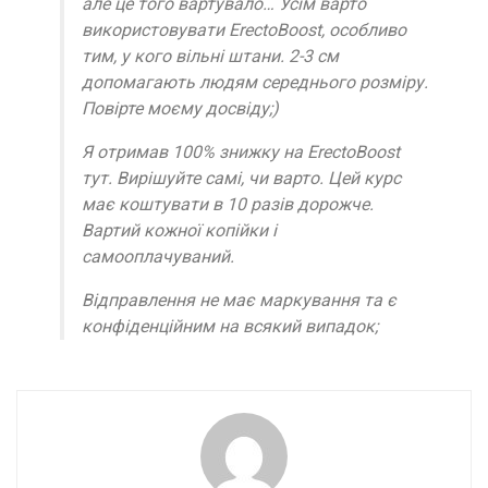
але це того вартувало… Усім варто
використовувати ErectoBoost, особливо
тим, у кого вільні штани. 2-3 см
допомагають людям середнього розміру.
Повірте моєму досвіду;)
Я отримав 100% знижку на ErectoBoost
тут. Вирішуйте самі, чи варто. Цей курс
має коштувати в 10 разів дорожче.
Вартий кожної копійки і
самооплачуваний.
Відправлення не має маркування та є
конфіденційним на всякий випадок;