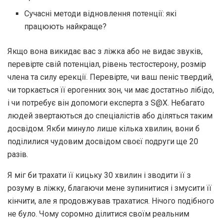
Сучасні методи відновлення потенції: які
працюють найкраще?
Якщо вона викидає вас з ліжка або не видає звуків,
перевірте свій потенціал, рівень тестостерону, розмір
члена та силу ерекції. Перевірте, чи ваш пеніс твердий,
чи торкається її ерогенних зон, чи має достатньо лібідо,
і чи потребує він допомоги експерта з S@X. Небагато
людей звертаються до спеціалістів або діляться таким
досвідом. Якби минуло лише кілька хвилин, вони б
поділилися чудовим досвідом своєї подруги ще 20
разів.
Я міг би трахати її кицьку 30 хвилин і зводити її з
розуму в ліжку, благаючи мене зупинитися і змусити її
кінчити, але я продовжував трахатися. Нічого подібного
не було. Чому соромно ділитися своїм реальним