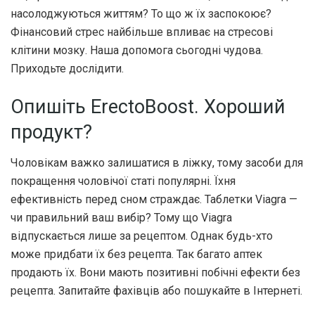
насолоджуються життям? То що ж їх заспокоює?
Фінансовий стрес найбільше впливає на стресові
клітини мозку. Наша допомога сьогодні чудова.
Приходьте дослідити.
Опишіть ErectoBoost. Хороший
продукт?
Чоловікам важко залишатися в ліжку, тому засоби для
покращення чоловічої статі популярні. Їхня
ефективність перед сном страждає. Таблетки Viagra —
чи правильний ваш вибір? Тому що Viagra
відпускається лише за рецептом. Однак будь-хто
може придбати їх без рецепта. Так багато аптек
продають їх. Вони мають позитивні побічні ефекти без
рецепта. Запитайте фахівців або пошукайте в Інтернеті.