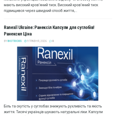
мають високий кров'яний тиск. Високий кров'яний тиск
підвищився через швидкий спосіб життя,...
Ranexil Ukraine: Ранексіл Капсули для суглобів!
Ранексил Ціна
BY
BIOTRICKS
9 ТРАВНЯ, 2026
0
Біль та скутість у суглобах знижують рухливість та якість
життя. Тисячі українців шукають натуральні ліки. Капсули