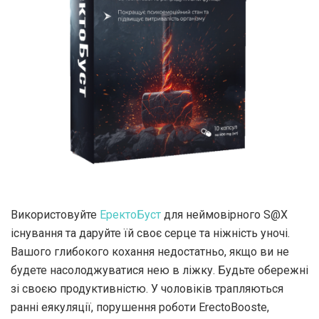
Використовуйте
ЕректоБуст
для неймовірного S@X
існування та даруйте їй своє серце та ніжність уночі.
Вашого глибокого кохання недостатньо, якщо ви не
будете насолоджуватися нею в ліжку. Будьте обережні
зі своєю продуктивністю. У чоловіків трапляються
ранні еякуляції, порушення роботи ErectoBooste,