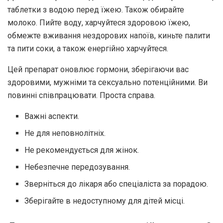
таблетки з водою перед їжею. Також обирайте
молоко. Пийте воду, харчуйтеся здоровою їжею,
обмежте вживання нездорових напоїв, киньте палити
та пити соки, а також енергійно харчуйтеся.
Цей препарат оновлює гормони, зберігаючи вас
здоровими, мужніми та сексуально потенційними. Ви
повинні співпрацювати. Проста справа.
Важні аспекти.
Не для неповнолітніх.
Не рекомендується для жінок.
Небезпечне передозування.
Зверніться до лікаря або спеціаліста за порадою.
Зберігайте в недоступному для дітей місці.