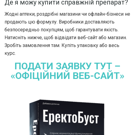
Де я можу купити справжній препарат?
Жодні аптеки, роздрібні магазини чи офлайн-бізнеси не
продають цю формулу. Виробники доставляють
безпосередньо покупцям, щоб гарантувати якість.
Натисніть нижче, щоб відвідати веб-сайт або магазин.
Зробіть замовлення там. Купіть упаковку або весь
курс.
ПОДАТИ ЗАЯВКУ ТУТ –
«ОФІЦІЙНИЙ ВЕБ-САЙТ»