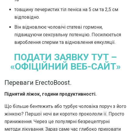
товщину печеристих тіл пеніса на 5 см та 2,5 см
відповідно.
Він відновлює чоловічі статеві гормони,
підвищуючи сексуальну потенцію. Посилюється
вироблення сперми та відновлення еякуляції.
ПОДАТИ ЗАЯВКУ ТУТ –
«ОФІЦІЙНИЙ ВЕБ-САЙТ»
Переваги ErectoBoost.
Піднятий ліжок, години продуктивності.
Що більше бентежить або турбує чоловіка поруч з його
жінкою? Першої ночі ви коротко прокололи її. Просто
приниження. Через це популярні безрецептурні
методи лікування. Зараз саме час глибоко приховати