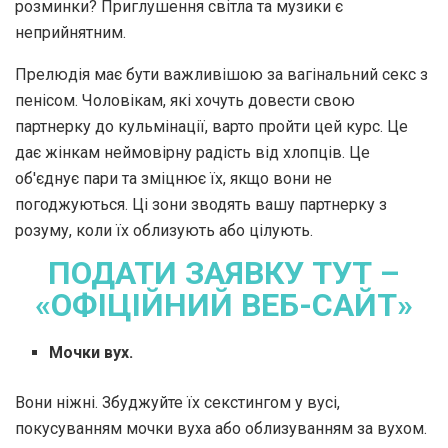
розминки? Приглушення світла та музики є
неприйнятним.
Прелюдія має бути важливішою за вагінальний секс з
пенісом. Чоловікам, які хочуть довести свою
партнерку до кульмінації, варто пройти цей курс. Це
дає жінкам неймовірну радість від хлопців. Це
об'єднує пари та зміцнює їх, якщо вони не
погоджуються. Ці зони зводять вашу партнерку з
розуму, коли їх облизують або цілують.
ПОДАТИ ЗАЯВКУ ТУТ –
«ОФІЦІЙНИЙ ВЕБ-САЙТ»
Мочки вух.
Вони ніжні. Збуджуйте їх секстингом у вусі,
покусуванням мочки вуха або облизуванням за вухом.