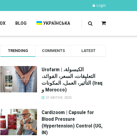
Login
OX
BLOG
УКРАЇНСЬКА
TRENDING
COMMENTS
LATEST
Urofarm | الكبسولة،
التعليقات، السعر، الفوائد،
التأثير، العمل، المكونات (Iraq
و Morocco)
21 КВІТНЯ, 2025
Cardizoom | Capsule for
Blood Pressure
(Hypertension) Control (UG,
IN)