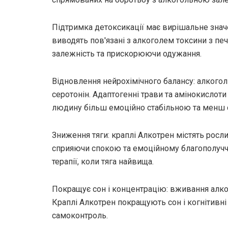
Підтримка детоксикації має вирішальне знач
виводять пов'язані з алкоголем токсини з пе
залежність та прискорюючи одужання.
Відновлення нейрохімічного балансу: алкогол
серотонін. Адаптогенні трави та амінокислоти
людину більш емоційно стабільною та менш 
Зниження тяги: краплі Алкотрен містять росл
сприяючи спокою та емоційному благополучч
терапії, коли тяга найвища.
Покращує сон і концентрацію: вживання алко
Краплі Алкотрен покращують сон і когнітивні 
самоконтроль.