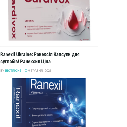
Ranexil Ukraine: Ранексіл Капсули для
суглобів! Ранексил Ціна
BY
BIOTRICKS
9 ТРАВНЯ, 2026