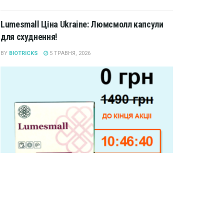
Lumesmall Ціна Ukraine: Люмсмолл капсули
для схуднення!
BY
BIOTRICKS
5 ТРАВНЯ, 2026