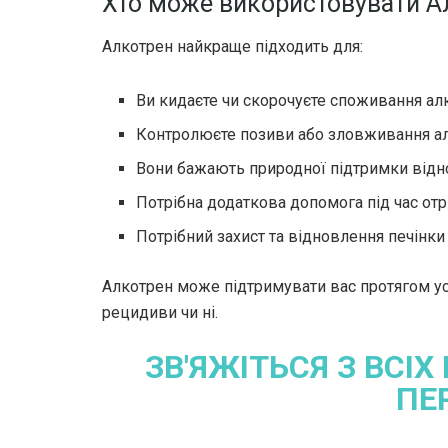
Хто може використовувати А
Алкотрен найкраще підходить для:
Ви кидаєте чи скорочуєте споживання а
Контролюєте позиви або зловживання а
Вони бажають природної підтримки відн
Потрібна додаткова допомога під час отр
Потрібний захист та відновлення печінки
Алкотрен може підтримувати вас протягом усієї
рецидиви чи ні.
ЗВ'ЯЖІТЬСЯ З ВСІХ
ПЕ