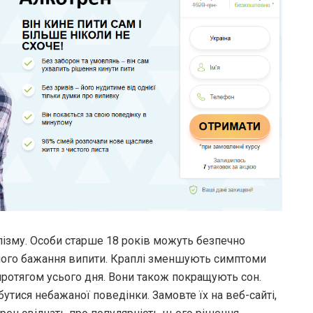
ізму. Особи старше 18 років можуть безпечно
ного бажання випити. Краплі зменшують симптоми
протягом усього дня. Вони також покращують сон.
утися небажаної поведінки. Замовте їх на веб-сайті,