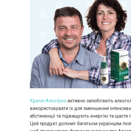
Краплі Алкотрен
активно запобігають алкогол
використовувати їх для зменшення інтенсив
абстиненції та підвищують енергію та щастя 
Цей продукт допоміг багатьом українцям позб