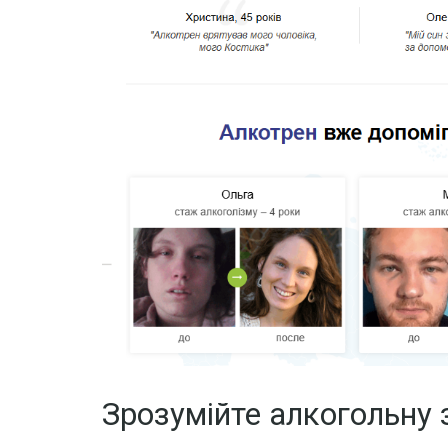
Зрозумійте алкогольну 