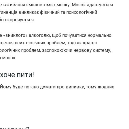
ле вживання змінює хімію мозку. Мозок адаптується
тиненція викликає фізичний та психологічний
о скорочується.
не «зниклого» алкоголю, щоб почуватися нормально.
шення психологічних проблем, тоді як краплі
ологічних проблем, заспокоюючи нервову систему,
и мозок.
хоче пити!
 Йому буде погано думати про випивку, тому жодних