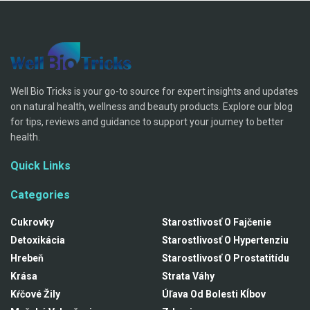
Well Bio Tricks is your go-to source for expert insights and updates
on natural health, wellness and beauty products. Explore our blog
for tips, reviews and guidance to support your journey to better
health.
Quick Links
Categories
Cukrovky
Starostlivosť O Fajčenie
Detoxikácia
Starostlivosť O Hypertenziu
Hrebeň
Starostlivosť O Prostatitídu
Krása
Strata Váhy
Kŕčové Žily
Úľava Od Bolesti Kĺbov