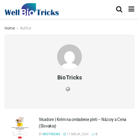
Home
Author
BioTricks
Visadore | Krém na omladenie pleti – Názory a Cena
(Slovakia)
BY
BIOTRICKS
17 MÁJA, 2024
0