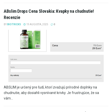
ABslim Drops Cena Slovakia: Kvapky na chudnutie!
Recenzie
BY
BIOTRICKS
19 AUGUSTA, 2025
0
ABSLIM je určený pre ľudí, ktorí zvažujú prírodné doplnky na
chudnutie, aby dosiahli vysnívané krivky. Je frustrujúce, že sa
vám...