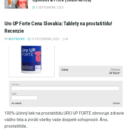
5 SEPTEMBRA, 2023
Uro UP Forte Cena Slovakia: Tablety na prostatitídu!
Recenzie
BY
BIOTRICKS
19 DECEMBRA, 2025
0
100% účinný liek na prostatitídu URO UP FORTE obnovuje zdravie
vášho tela a zvráti všetky vaše dospelé schopnosti. Áno,
prostatitída...