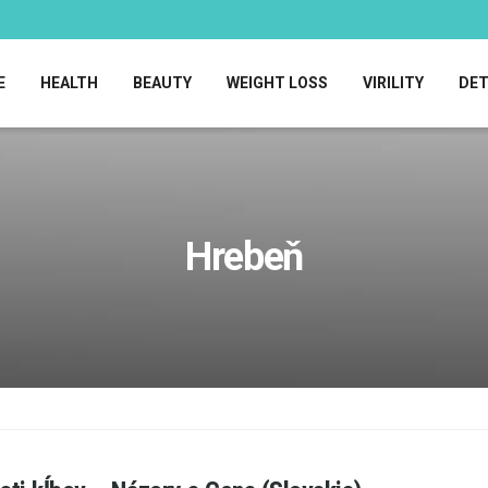
E
HEALTH
BEAUTY
WEIGHT LOSS
VIRILITY
DE
Hrebeň