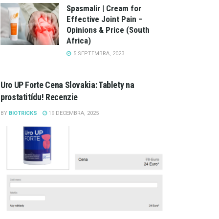
Spasmalir | Cream for
Effective Joint Pain –
Opinions & Price (South
Africa)
5 SEPTEMBRA, 2023
Uro UP Forte Cena Slovakia: Tablety na
prostatitídu! Recenzie
BY
BIOTRICKS
19 DECEMBRA, 2025