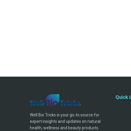
Quick 
Well Bio Tricks is your go-to source for
expert insights and updates on natural
health, wellness and beauty products.