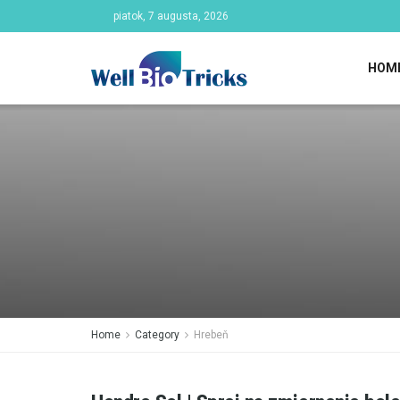
piatok, 7 augusta, 2026
HOM
Home
Category
Hrebeň