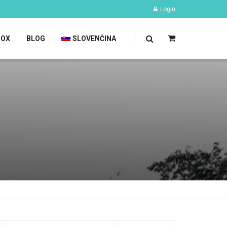
Login
TOX
BLOG
SLOVENČINA