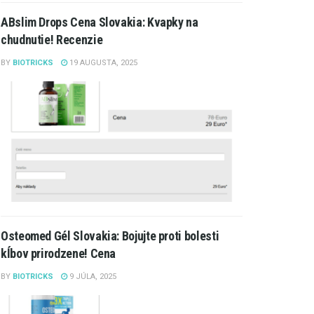
ABslim Drops Cena Slovakia: Kvapky na
chudnutie! Recenzie
BY
BIOTRICKS
19 AUGUSTA, 2025
Osteomed Gél Slovakia: Bojujte proti bolesti
kĺbov prirodzene! Cena
BY
BIOTRICKS
9 JÚLA, 2025