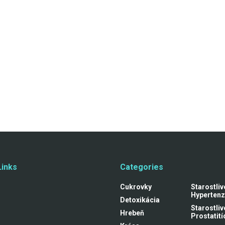
Links
Categories
Cukrovky
Starostliv
Hypertenz
Detoxikácia
Starostliv
Hrebeň
Prostatití