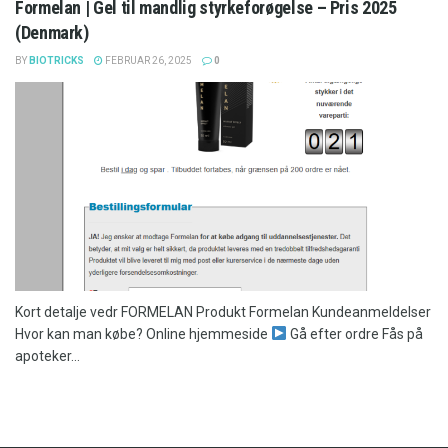
Formelan | Gel til mandlig styrkeforøgelse – Pris 2025
(Denmark)
BY
BIOTRICKS
FEBRUAR 26, 2025
0
Kort detalje vedr FORMELAN Produkt Formelan Kundeanmeldelser
Hvor kan man købe? Online hjemmeside
Gå efter ordre Fås på
apoteker...