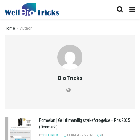
Home
Author
BioTricks
Formelan | Gel til mandlig styrkeforøgelse – Pris 2025
(Denmark)
BY
BIOTRICKS
FEBRUAR 26, 2025
0