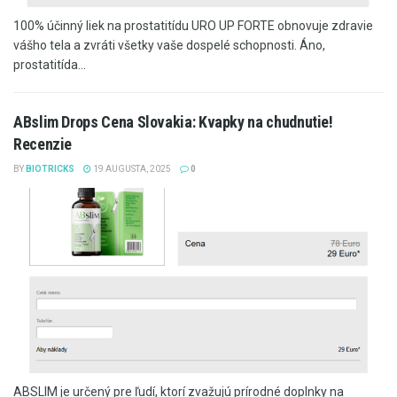
100% účinný liek na prostatitídu URO UP FORTE obnovuje zdravie
vášho tela a zvráti všetky vaše dospelé schopnosti. Áno,
prostatitída...
ABslim Drops Cena Slovakia: Kvapky na chudnutie!
Recenzie
BY
BIOTRICKS
19 AUGUSTA, 2025
0
ABSLIM je určený pre ľudí, ktorí zvažujú prírodné doplnky na