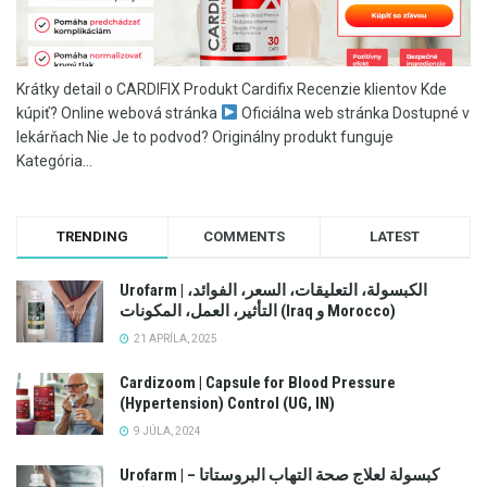
Krátky detail o CARDIFIX Produkt Cardifix Recenzie klientov Kde
kúpiť? Online webová stránka
Oficiálna web stránka Dostupné v
lekárňach Nie Je to podvod? Originálny produkt funguje
Kategória...
TRENDING
COMMENTS
LATEST
Urofarm | الكبسولة، التعليقات، السعر، الفوائد،
التأثير، العمل، المكونات (Iraq و Morocco)
21 APRÍLA, 2025
Cardizoom | Capsule for Blood Pressure
(Hypertension) Control (UG, IN)
9 JÚLA, 2024
Urofarm | كبسولة لعلاج صحة التهاب البروستاتا –