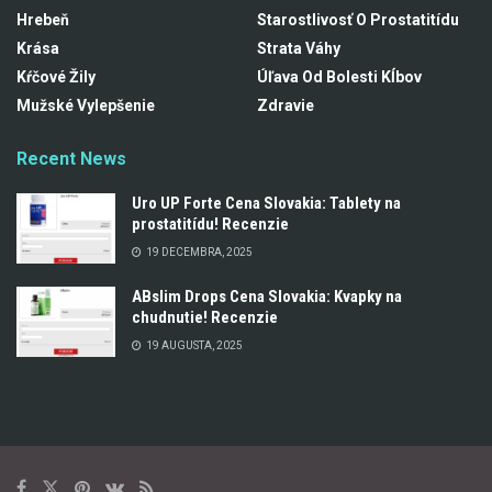
Hrebeň
Starostlivosť O Prostatitídu
Krása
Strata Váhy
Kŕčové Žily
Úľava Od Bolesti Kĺbov
Mužské Vylepšenie
Zdravie
Recent News
Uro UP Forte Cena Slovakia: Tablety na
prostatitídu! Recenzie
19 DECEMBRA, 2025
ABslim Drops Cena Slovakia: Kvapky na
chudnutie! Recenzie
19 AUGUSTA, 2025