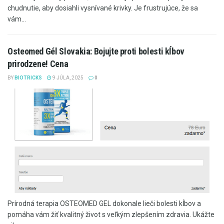
chudnutie, aby dosiahli vysnívané krivky. Je frustrujúce, že sa
vám...
Osteomed Gél Slovakia: Bojujte proti bolesti kĺbov
prirodzene! Cena
BY
BIOTRICKS
9 JÚLA, 2025
0
Prírodná terapia OSTEOMED GEL dokonale lieči bolesti kĺbov a
pomáha vám žiť kvalitný život s veľkým zlepšením zdravia. Ukážte