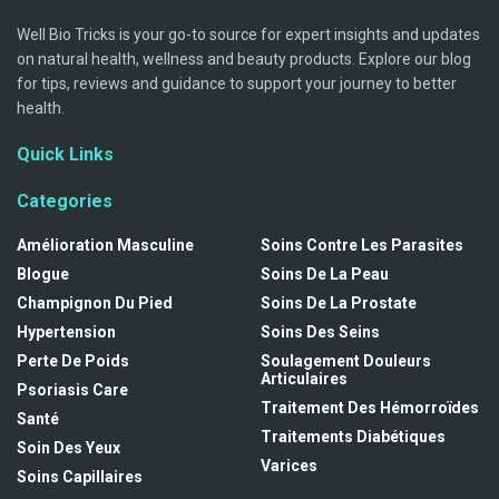
Well Bio Tricks is your go-to source for expert insights and updates
on natural health, wellness and beauty products. Explore our blog
for tips, reviews and guidance to support your journey to better
health.
Quick Links
Categories
Amélioration Masculine
Soins Contre Les Parasites
Blogue
Soins De La Peau
Champignon Du Pied
Soins De La Prostate
Hypertension
Soins Des Seins
Perte De Poids
Soulagement Douleurs
Articulaires
Psoriasis Care
Traitement Des Hémorroïdes
Santé
Traitements Diabétiques
Soin Des Yeux
Varices
Soins Capillaires