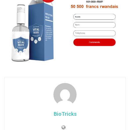
BioTricks