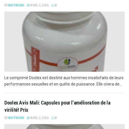
BY
BIOTRICKS
AVRIL 2, 2026
0
Le comprimé Doolex est destiné aux hommes insatisfaits de leurs
performances sexuelles et en quête de puissance. Elle criera de...
Doolex Avis Mali: Capsules pour l’amélioration de la
virilité! Prix
BY
BIOTRICKS
AVRIL 2, 2026
0