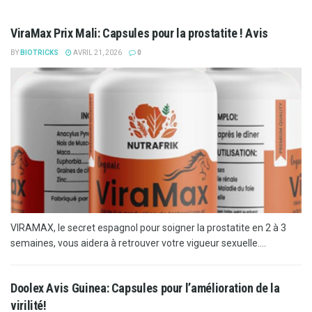
ViraMax Prix Mali: Capsules pour la prostatite ! Avis
BY
BIOTRICKS
AVRIL 21, 2026
0
VIRAMAX, le secret espagnol pour soigner la prostatite en 2 à 3
semaines, vous aidera à retrouver votre vigueur sexuelle....
Doolex Avis Guinea: Capsules pour l’amélioration de la
virilité!