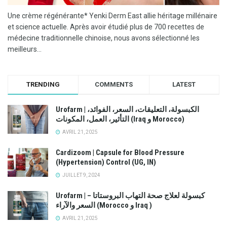
Une crème régénérante* Yenki Derm East allie héritage millénaire
et science actuelle. Après avoir étudié plus de 700 recettes de
médecine traditionnelle chinoise, nous avons sélectionné les
meilleurs...
TRENDING
COMMENTS
LATEST
Urofarm | الكبسولة، التعليقات، السعر، الفوائد،
التأثير، العمل، المكونات (Iraq و Morocco)
AVRIL 21, 2025
Cardizoom | Capsule for Blood Pressure
(Hypertension) Control (UG, IN)
JUILLET 9, 2024
Urofarm | كبسولة لعلاج صحة التهاب البروستاتا –
السعر والآراء (Morocco و Iraq )
AVRIL 21, 2025