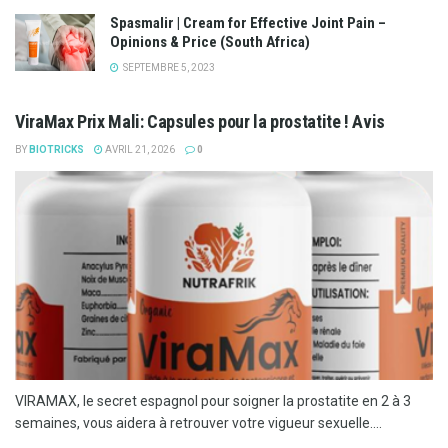
Spasmalir | Cream for Effective Joint Pain –
Opinions & Price (South Africa)
SEPTEMBRE 5, 2023
ViraMax Prix Mali: Capsules pour la prostatite ! Avis
BY
BIOTRICKS
AVRIL 21, 2026
0
VIRAMAX, le secret espagnol pour soigner la prostatite en 2 à 3
semaines, vous aidera à retrouver votre vigueur sexuelle....