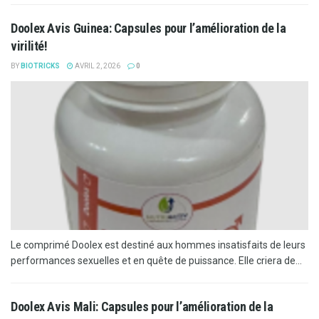
Doolex Avis Guinea: Capsules pour l’amélioration de la
virilité!
BY
BIOTRICKS
AVRIL 2, 2026
0
Le comprimé Doolex est destiné aux hommes insatisfaits de leurs
performances sexuelles et en quête de puissance. Elle criera de...
Doolex Avis Mali: Capsules pour l’amélioration de la