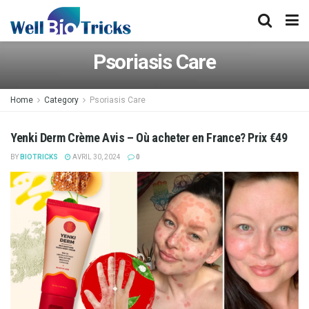
Psoriasis Care
Home
Category
Psoriasis Care
Yenki Derm Crème Avis – Où acheter en France? Prix €49
BY
BIOTRICKS
AVRIL 30, 2024
0