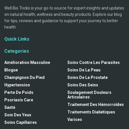
Well Bio Tricks is your go-to source for expert insights and updates
on natural health, wellness and beauty products. Explore our blog
for tips, reviews and guidance to support your journey to better
health.
Quick Links
Categories
Amélioration Masculine
Soins Contre Les Parasites
Blogue
Soins De La Peau
Champignon Du Pied
Soins De La Prostate
Hypertension
Soins Des Seins
Perte De Poids
Soulagement Douleurs
Articulaires
Psoriasis Care
Traitement Des Hémorroïdes
Santé
Traitements Diabétiques
Soin Des Yeux
Varices
Soins Capillaires