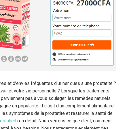
es et d’envies fréquentes d’uriner dues à une prostatite ?
vail et votre vie personnelle ? Lorsque les traitements
 parviennent pas à vous soulager, les remèdes naturels
gagne en popularité. Il s’agit d’un complément alimentaire
 les symptômes de la prostatite et restaurer la santé de
ostaherb
en détail. Nous verrons ce que c’est, comment
t adapté à vos besoins. Nous partagerons également des