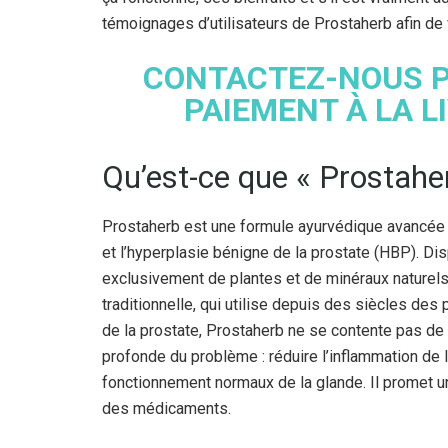
témoignages d’utilisateurs de Prostaherb afin de 
CONTACTEZ-NOUS P
PAIEMENT À LA L
Qu’est-ce que « Prostaher
Prostaherb est une formule ayurvédique avancée c
et l’hyperplasie bénigne de la prostate (HBP). D
exclusivement de plantes et de minéraux naturels
traditionnelle, qui utilise depuis des siècles de
de la prostate, Prostaherb ne se contente pas d
profonde du problème : réduire l’inflammation de la 
fonctionnement normaux de la glande. Il promet u
des médicaments.