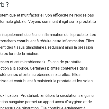
b ?
témique et multifactoriel. Son efficacité ne repose pas
 formule globale. Voyons comment il agit sur la prostatite :
 principalement due à une inflammation de la prostate. Les
ostaherb contribuent à réduire cette inflammation. Elles
ment des tissus glandulaires, réduisant ainsi la pression
lures lors de la miction.
ennes et antimicrobiennes) : En cas de prostatite
nfection à la source. Certaines plantes contenues dans
tériennes et antimicrobiennes naturelles. Elles
cives et contribuent à maintenir la prostate et les voies
oxification : Prostaherb améliore la circulation sanguine
ulation sanguine permet un apport accru d’oxygène et de
processus de réparation. Elle contribue également à