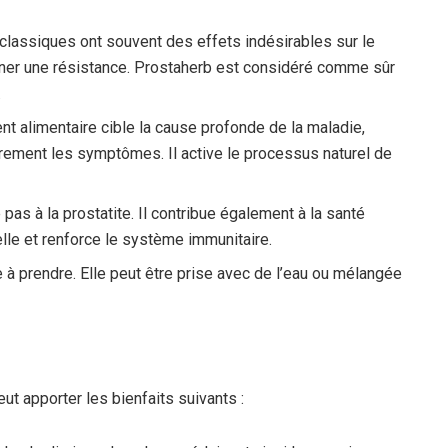
classiques ont souvent des effets indésirables sur le
raîner une résistance. Prostaherb est considéré comme sûr
.
t alimentaire cible la cause profonde de la maladie,
ement les symptômes. Il active le processus naturel de
pas à la prostatite. Il contribue également à la santé
elle et renforce le système immunitaire.
le à prendre. Elle peut être prise avec de l’eau ou mélangée
eut apporter les bienfaits suivants :