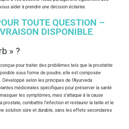
vous aider à prendre une décision éclairée.
OUR TOUTE QUESTION –
IVRAISON DISPONIBLE
b » ?
onçue pour traiter des problèmes tels que la prostatite
isponible sous forme de poudre, elle est composée
. Développé selon les principes de l’Ayurveda
s plantes médicinales spécifiques pour préserver la santé
e masquer les symptômes, mais s’attaque à la cause
prostate, combattre l’infection et restaurer la taille et le
ne solution sûre et durable, sans les effets secondaires