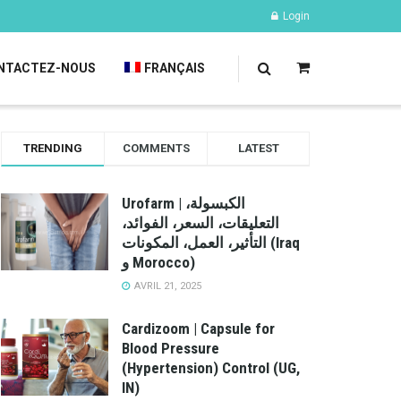
Login
NTACTEZ-NOUS
FRANÇAIS
TRENDING
COMMENTS
LATEST
Urofarm | الكبسولة،
التعليقات، السعر، الفوائد،
التأثير، العمل، المكونات (Iraq
و Morocco)
AVRIL 21, 2025
Cardizoom | Capsule for
Blood Pressure
(Hypertension) Control (UG,
IN)