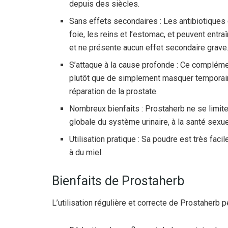
depuis des siècles.
Sans effets secondaires : Les antibiotiques 
foie, les reins et l’estomac, et peuvent ent
et ne présente aucun effet secondaire grave
S’attaque à la cause profonde : Ce complémen
plutôt que de simplement masquer temporair
réparation de la prostate.
Nombreux bienfaits : Prostaherb ne se limite 
globale du système urinaire, à la santé sexu
Utilisation pratique : Sa poudre est très faci
à du miel.
Bienfaits de Prostaherb
L’utilisation régulière et correcte de Prostaherb p