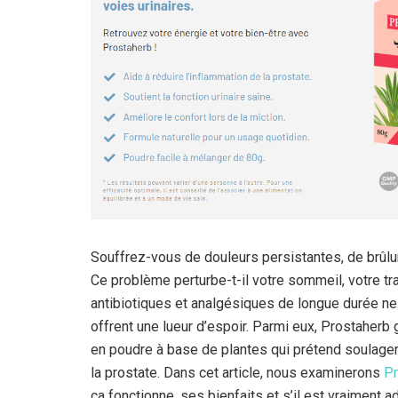
Souffrez-vous de douleurs persistantes, de brûlur
Ce problème perturbe-t-il votre sommeil, votre tra
antibiotiques et analgésiques de longue durée ne
offrent une lueur d’espoir. Parmi eux, Prostaherb 
en poudre à base de plantes qui prétend soulager
la prostate. Dans cet article, nous examinerons
Pr
ça fonctionne, ses bienfaits et s’il est vraimen