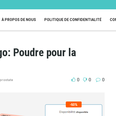
À PROPOS DE NOUS
POLITIQUE DE CONFIDENTIALITÉ
CO
o: Poudre pour la
0
0
0
 prostate