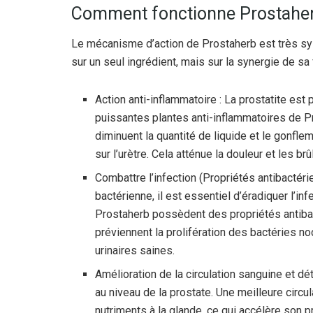
Comment fonctionne Prostaher
Le mécanisme d’action de Prostaherb est très sys
sur un seul ingrédient, mais sur la synergie de sa
Action anti-inflammatoire : La prostatite est
puissantes plantes anti-inflammatoires de Pr
diminuent la quantité de liquide et le gonfle
sur l’urètre. Cela atténue la douleur et les brû
Combattre l’infection (Propriétés antibactéri
bactérienne, il est essentiel d’éradiquer l’i
Prostaherb possèdent des propriétés antibac
préviennent la prolifération des bactéries no
urinaires saines.
Amélioration de la circulation sanguine et dét
au niveau de la prostate. Une meilleure circ
nutriments à la glande, ce qui accélère son 