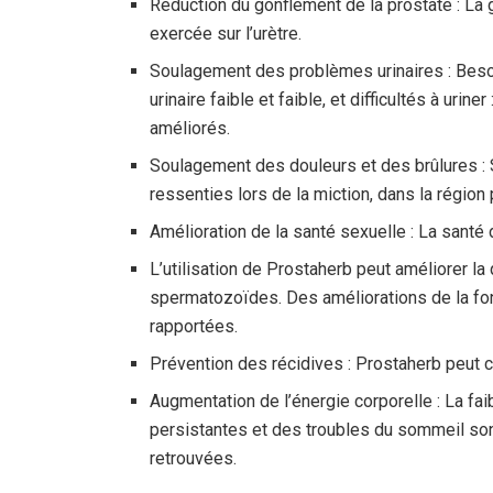
Réduction du gonflement de la prostate : La 
exercée sur l’urètre.
Soulagement des problèmes urinaires : Besoin 
urinaire faible et faible, et difficultés à uri
améliorés.
Soulagement des douleurs et des brûlures : 
ressenties lors de la miction, dans la région
Amélioration de la santé sexuelle : La santé 
L’utilisation de Prostaherb peut améliorer la
spermatozoïdes. Des améliorations de la fonc
rapportées.
Prévention des récidives : Prostaherb peut co
Augmentation de l’énergie corporelle : La fa
persistantes et des troubles du sommeil sont
retrouvées.