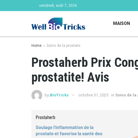
vendredi, août 7, 2026
MAISON
Home
Soins de la prostate
Prostaherb Prix Cong
prostatite! Avis
by
BioTricks
octobre 31, 2025
in
Soins de la