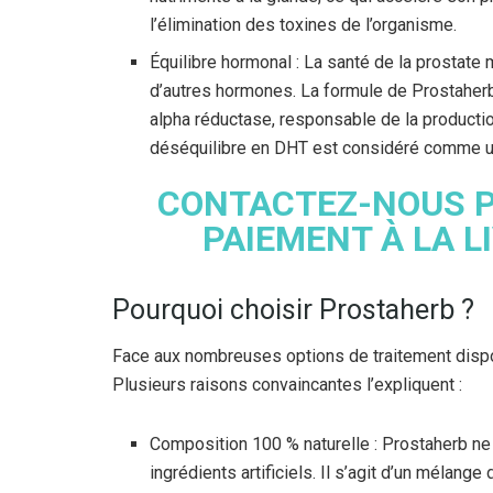
l’élimination des toxines de l’organisme.
Équilibre hormonal : La santé de la prostate 
d’autres hormones. La formule de Prostaherb 
alpha réductase, responsable de la producti
déséquilibre en DHT est considéré comme un
CONTACTEZ-NOUS P
PAIEMENT À LA L
Pourquoi choisir Prostaherb ?
Face aux nombreuses options de traitement dispon
Plusieurs raisons convaincantes l’expliquent :
Composition 100 % naturelle : Prostaherb ne c
ingrédients artificiels. Il s’agit d’un mélan