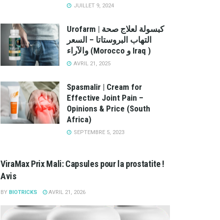
JUILLET 9, 2024
Urofarm | كبسولة لعلاج صحة
التهاب البروستاتا – السعر
والآراء (Morocco و Iraq )
AVRIL 21, 2025
Spasmalir | Cream for
Effective Joint Pain –
Opinions & Price (South
Africa)
SEPTEMBRE 5, 2023
ViraMax Prix Mali: Capsules pour la prostatite !
Avis
BY
BIOTRICKS
AVRIL 21, 2026