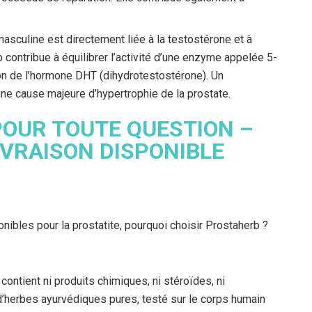
masculine est directement liée à la testostérone et à
contribue à équilibrer l’activité d’une enzyme appelée 5-
on de l’hormone DHT (dihydrotestostérone). Un
e cause majeure d’hypertrophie de la prostate.
OUR TOUTE QUESTION –
IVRAISON DISPONIBLE
ibles pour la prostatite, pourquoi choisir Prostaherb ?
ontient ni produits chimiques, ni stéroïdes, ni
ge d’herbes ayurvédiques pures, testé sur le corps humain