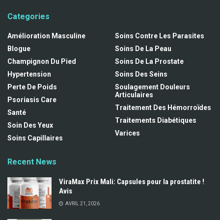
Categories
Amélioration Masculine
Soins Contre Les Parasites
Blogue
Soins De La Peau
Champignon Du Pied
Soins De La Prostate
Hypertension
Soins Des Seins
Perte De Poids
Soulagement Douleurs
Articulaires
Psoriasis Care
Traitement Des Hémorroïdes
Santé
Traitements Diabétiques
Soin Des Yeux
Varices
Soins Capillaires
Recent News
ViraMax Prix Mali: Capsules pour la prostatite !
Avis
AVRIL 21, 2026