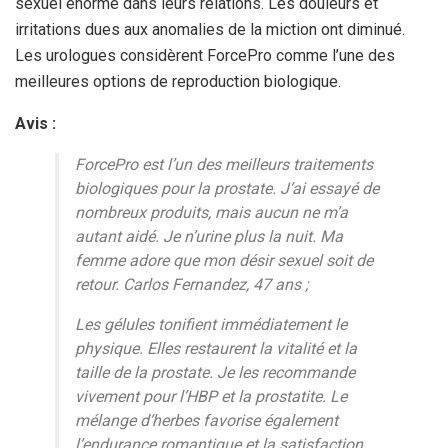
sexuel énorme dans leurs relations. Les douleurs et
irritations dues aux anomalies de la miction ont diminué.
Les urologues considèrent ForcePro comme l’une des
meilleures options de reproduction biologique.
Avis :
ForcePro est l’un des meilleurs traitements
biologiques pour la prostate. J’ai essayé de
nombreux produits, mais aucun ne m’a
autant aidé. Je n’urine plus la nuit. Ma
femme adore que mon désir sexuel soit de
retour. Carlos Fernandez, 47 ans ;
Les gélules tonifient immédiatement le
physique. Elles restaurent la vitalité et la
taille de la prostate. Je les recommande
vivement pour l’HBP et la prostatite. Le
mélange d’herbes favorise également
l’endurance romantique et la satisfaction