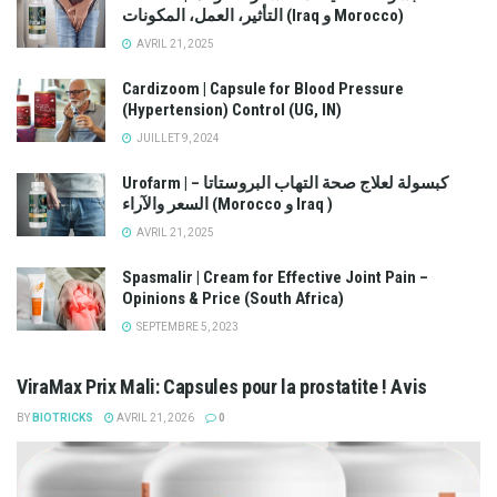
التأثير، العمل، المكونات (Iraq و Morocco)
AVRIL 21, 2025
Cardizoom | Capsule for Blood Pressure
(Hypertension) Control (UG, IN)
JUILLET 9, 2024
Urofarm | كبسولة لعلاج صحة التهاب البروستاتا –
السعر والآراء (Morocco و Iraq )
AVRIL 21, 2025
Spasmalir | Cream for Effective Joint Pain –
Opinions & Price (South Africa)
SEPTEMBRE 5, 2023
ViraMax Prix Mali: Capsules pour la prostatite ! Avis
BY
BIOTRICKS
AVRIL 21, 2026
0