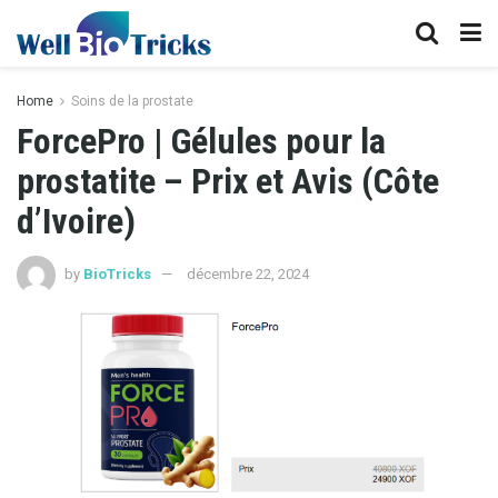
Home
Soins de la prostate
ForcePro | Gélules pour la
prostatite – Prix ​​et Avis (Côte
d’Ivoire)
by
BioTricks
décembre 22, 2024