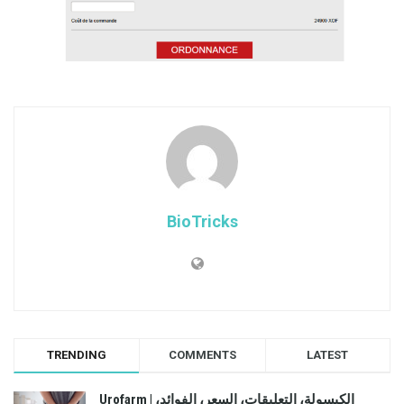
BioTricks
TRENDING
COMMENTS
LATEST
Urofarm | الكبسولة، التعليقات، السعر، الفوائد،