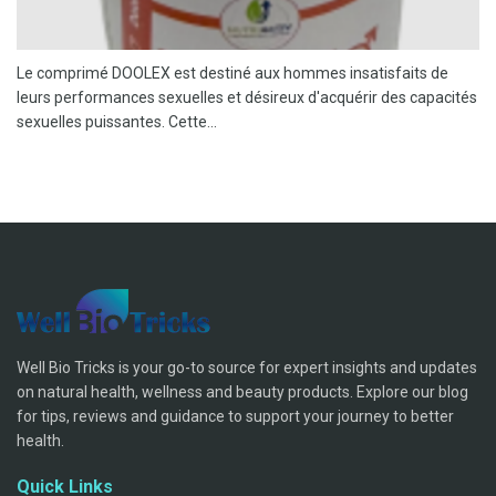
Le comprimé DOOLEX est destiné aux hommes insatisfaits de
leurs performances sexuelles et désireux d'acquérir des capacités
sexuelles puissantes. Cette...
Well Bio Tricks is your go-to source for expert insights and updates
on natural health, wellness and beauty products. Explore our blog
for tips, reviews and guidance to support your journey to better
health.
Quick Links