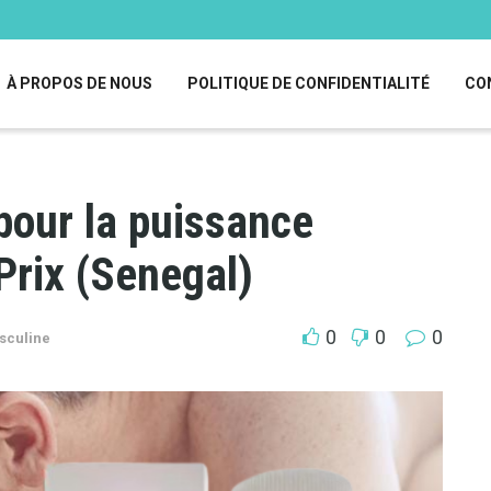
À PROPOS DE NOUS
POLITIQUE DE CONFIDENTIALITÉ
CO
pour la puissance
Prix (Senegal)
0
0
0
sculine