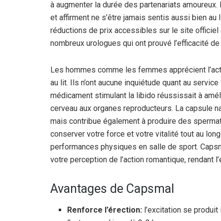
à augmenter la durée des partenariats amoureux. 
et affirment ne s’être jamais sentis aussi bien au 
réductions de prix accessibles sur le site officiel
nombreux urologues qui ont prouvé l’efficacité de
Les hommes comme les femmes apprécient l’actio
au lit. Ils n’ont aucune inquiétude quant au servic
médicament stimulant la libido réussissait à amél
cerveau aux organes reproducteurs. La capsule natur
mais contribue également à produire des spermato
conserver votre force et votre vitalité tout au lon
performances physiques en salle de sport. Capsm
votre perception de l’action romantique, rendant l
Avantages de Capsmal
Renforce l’érection:
l’excitation se produit