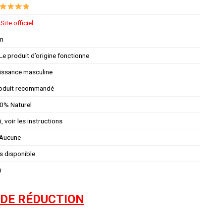
Site officiel
n
Le produit d’origine fonctionne
issance masculine
oduit recommandé
0% Naturel
, voir les instructions
Aucune
s disponible
i
 DE RÉDUCTION