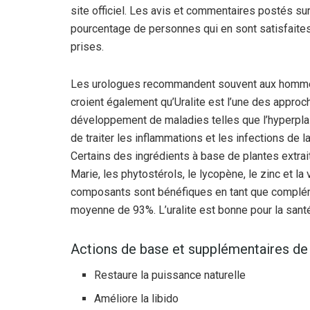
site officiel. Les avis et commentaires postés su
pourcentage de personnes qui en sont satisfaites
prises.
Les urologues recommandent souvent aux hommes 
croient également qu’Uralite est l’une des approch
développement de maladies telles que l’hyperplasi
de traiter les inflammations et les infections de l
Certains des ingrédients à base de plantes extra
Marie, les phytostérols, le lycopène, le zinc et l
composants sont bénéfiques en tant que complément
moyenne de 93%. L’uralite est bonne pour la sant
Actions de base et supplémentaires d
Restaure la puissance naturelle
Améliore la libido