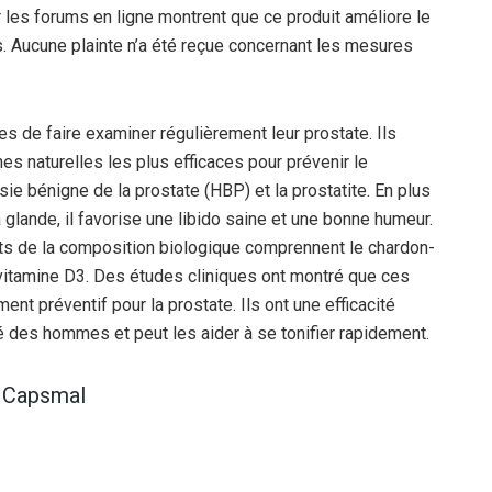
r les forums en ligne montrent que ce produit améliore le
. Aucune plainte n’a été reçue concernant les mesures
de faire examiner régulièrement leur prostate. Ils
es naturelles les plus efficaces pour prévenir le
e bénigne de la prostate (HBP) et la prostatite. En plus
a glande, il favorise une libido saine et une bonne humeur.
its de la composition biologique comprennent le chardon-
a vitamine D3. Des études cliniques ont montré que ces
 préventif pour la prostate. Ils ont une efficacité
é des hommes et peut les aider à se tonifier rapidement.
e Capsmal