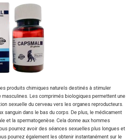
s produits chimiques naturels destinés à stimuler
ance masculines. Les comprimés biologiques permettent une
tion sexuelle du cerveau vers les organes reproducteurs.
lux sanguin dans le bas du corps. De plus, le médicament
ale et la spermatogenèse. Cela donne aux hommes
 vous pourrez avoir des séances sexuelles plus longues et
vous pourrez également les obtenir instantanément sur le