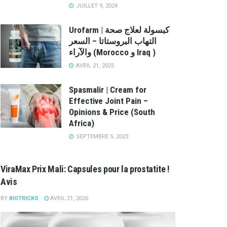
JUILLET 9, 2024
Urofarm | كبسولة لعلاج صحة
التهاب البروستاتا – السعر
والآراء (Morocco و Iraq )
AVRIL 21, 2025
Spasmalir | Cream for
Effective Joint Pain –
Opinions & Price (South
Africa)
SEPTEMBRE 5, 2023
ViraMax Prix Mali: Capsules pour la prostatite !
Avis
BY
BIOTRICKS
AVRIL 21, 2026