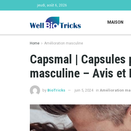
jeudi, août 6, 2026
MAISON
Home
Amélioration masculine
Capsmal | Capsules 
masculine – Avis et 
by
BioTricks
juin 5, 2024
in
Amélioration ma