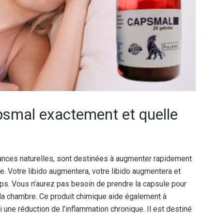
apsmal exactement et quelle
ces naturelles, sont destinées à augmenter rapidement
ce. Votre libido augmentera, votre libido augmentera et
ps. Vous n’aurez pas besoin de prendre la capsule pour
la chambre. Ce produit chimique aide également à
si une réduction de l’inflammation chronique. Il est destiné