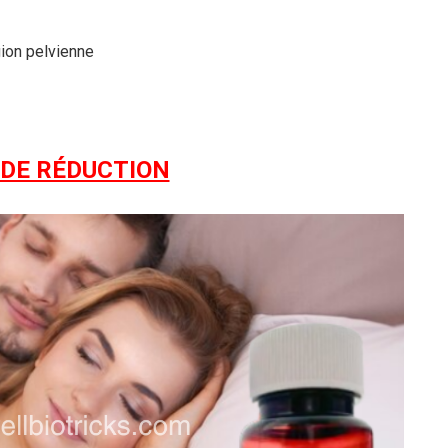
gion pelvienne
 DE RÉDUCTION