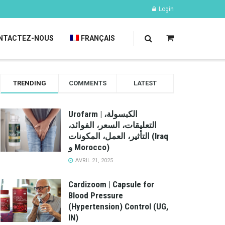
Login
NTACTEZ-NOUS
FRANÇAIS
TRENDING
COMMENTS
LATEST
Urofarm | الكبسولة،
التعليقات، السعر، الفوائد،
التأثير، العمل، المكونات (Iraq
و Morocco)
AVRIL 21, 2025
Cardizoom | Capsule for
Blood Pressure
(Hypertension) Control (UG,
IN)