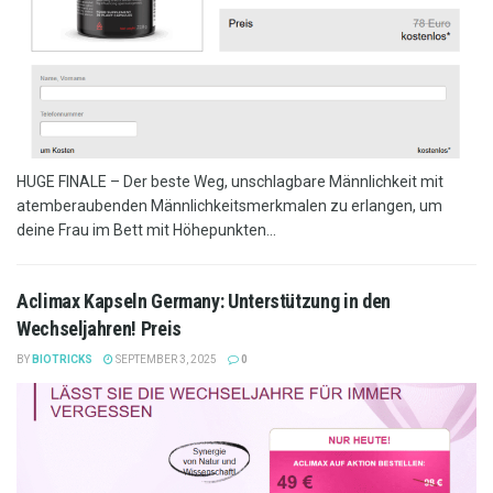
HUGE FINALE – Der beste Weg, unschlagbare Männlichkeit mit
atemberaubenden Männlichkeitsmerkmalen zu erlangen, um
deine Frau im Bett mit Höhepunkten...
Aclimax Kapseln Germany: Unterstützung in den
Wechseljahren! Preis
BY
BIOTRICKS
SEPTEMBER 3, 2025
0