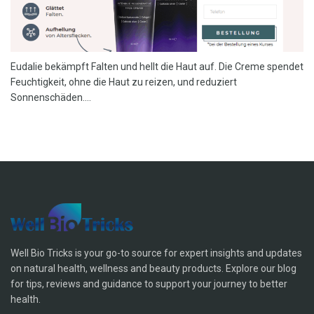
Eudalie bekämpft Falten und hellt die Haut auf. Die Creme spendet
Feuchtigkeit, ohne die Haut zu reizen, und reduziert
Sonnenschäden....
Well Bio Tricks is your go-to source for expert insights and updates
on natural health, wellness and beauty products. Explore our blog
for tips, reviews and guidance to support your journey to better
health.