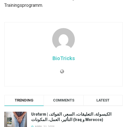
Trainingsprogramm.
BioTricks
TRENDING
COMMENTS
LATEST
Urofarm | الكبسولة، التعليقات، السعر، الفوائد،
التأثير، العمل، المكونات (Iraq و Morocco)
APRIL 21, 2025