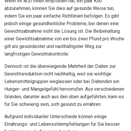
Wenn Ihr Arzt Ihnen empfohlen hat, ein paar Kilo
abzunehmen, können Sie dies auf gesunde Weise tun,
indem Sie ein paar einfache Richtlinien befolgen. Es gibt
jedoch einige gesundheitliche Probleme, bei denen eine
Gewichtsabnahme nicht die Lösung ist. Die Beibehaltung
einer Gewichtsabnahme von ein bis zwei Pfund pro Woche
gilt als gesündester und nachhaltigster Weg zur
langfristigen Gewichtskontrolle.
Dennoch ist die überwiegende Mehrheit der Diäten zur
Gewichtsreduktion nicht nachhaltig, weil sie wichtige
Lebensmittelgruppen weglassen oder bei Diätenden ein
Hunger- und Mangelgefühl hervorrufen. Aus verschiedenen
Gründen, darunter auch aus den oben aufgeführten, kann es
für Sie schwierig sein, sich gesund zu ernähren.
Aufgrund individueller Unterschiede können einige
Ernährungs- und Lebensstilempfehlungen für Sie besser