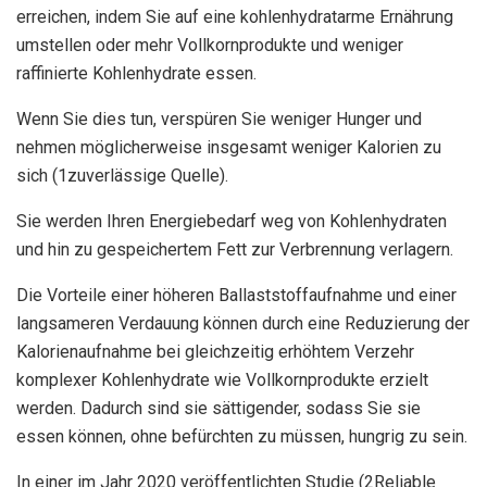
erreichen, indem Sie auf eine kohlenhydratarme Ernährung
umstellen oder mehr Vollkornprodukte und weniger
raffinierte Kohlenhydrate essen.
Wenn Sie dies tun, verspüren Sie weniger Hunger und
nehmen möglicherweise insgesamt weniger Kalorien zu
sich (1zuverlässige Quelle).
Sie werden Ihren Energiebedarf weg von Kohlenhydraten
und hin zu gespeichertem Fett zur Verbrennung verlagern.
Die Vorteile einer höheren Ballaststoffaufnahme und einer
langsameren Verdauung können durch eine Reduzierung der
Kalorienaufnahme bei gleichzeitig erhöhtem Verzehr
komplexer Kohlenhydrate wie Vollkornprodukte erzielt
werden. Dadurch sind sie sättigender, sodass Sie sie
essen können, ohne befürchten zu müssen, hungrig zu sein.
In einer im Jahr 2020 veröffentlichten Studie (2Reliable