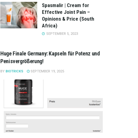
Spasmalir | Cream for
Effective Joint Pain –
Opinions & Price (South
Africa)
SEPTEMBER 5, 2023
Huge Finale Germany: Kapseln für Potenz und
Penisvergrößerung!
BY
BIOTRICKS
SEPTEMBER 19, 2025