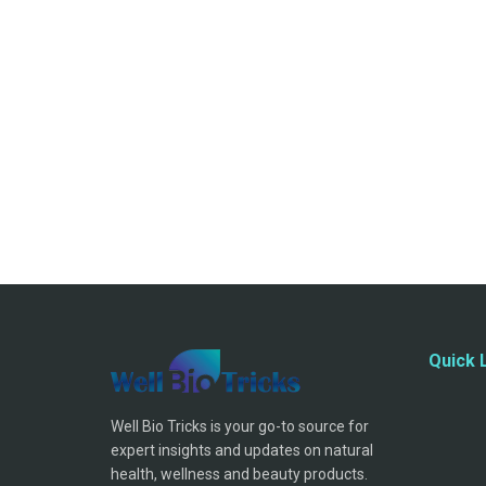
Quick 
Well Bio Tricks is your go-to source for
expert insights and updates on natural
health, wellness and beauty products.