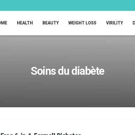
OME
HEALTH
BEAUTY
WEIGHT LOSS
VIRILITY
Soins du diabète