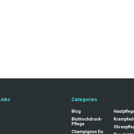
Links
Categories
Blog
Hautpfleg
Bluthochdruck-
Krampfad
Pflege
Ohrenpfle
Champignon Du