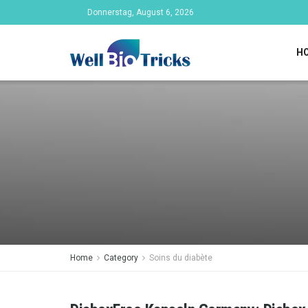
Donnerstag, August 6, 2026
H
Home
Category
Soins du diabète