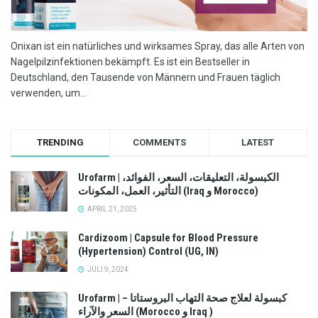
Onixan ist ein natürliches und wirksames Spray, das alle Arten von
Nagelpilzinfektionen bekämpft. Es ist ein Bestseller in
Deutschland, den Tausende von Männern und Frauen täglich
verwenden, um...
TRENDING
COMMENTS
LATEST
Urofarm | الكبسولة، التعليقات، السعر، الفوائد،
التأثير، العمل، المكونات (Iraq و Morocco)
APRIL 21, 2025
Cardizoom | Capsule for Blood Pressure
(Hypertension) Control (UG, IN)
JULI 9, 2024
Urofarm | كبسولة لعلاج صحة التهاب البروستاتا –
السعر والآراء (Morocco و Iraq )