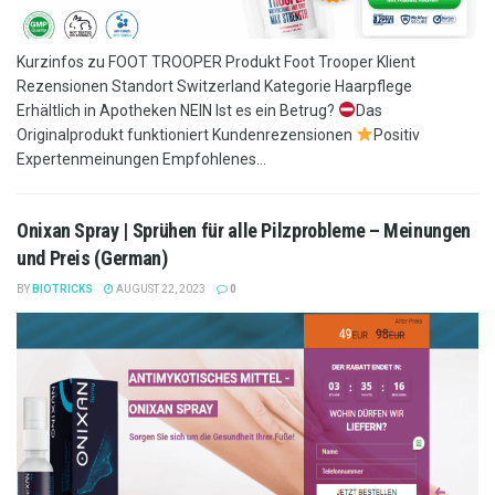
Kurzinfos zu FOOT TROOPER Produkt Foot Trooper Klient
Rezensionen Standort Switzerland Kategorie Haarpflege
Erhältlich in Apotheken NEIN Ist es ein Betrug?
Das
Originalprodukt funktioniert Kundenrezensionen
Positiv
Expertenmeinungen Empfohlenes...
Onixan Spray | Sprühen für alle Pilzprobleme – Meinungen
und Preis (German)
BY
BIOTRICKS
AUGUST 22, 2023
0