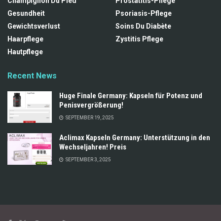
Champignon Du Pied
Prostatitis-Pflege
Gesundheit
Psoriasis-Pflege
Gewichtsverlust
Soins Du Diabète
Haarpflege
Zystitis Pflege
Hautpflege
Recent News
Huge Finale Germany: Kapseln für Potenz und
Penisvergrößerung!
SEPTEMBER 19, 2025
Aclimax Kapseln Germany: Unterstützung in den
Wechseljahren! Preis
SEPTEMBER 3, 2025