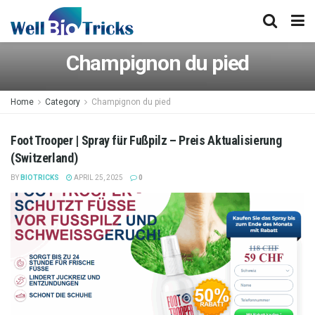
Champignon du pied
Home
Category
Champignon du pied
Foot Trooper | Spray für Fußpilz – Preis Aktualisierung
(Switzerland)
BY
BIOTRICKS
APRIL 25, 2025
0