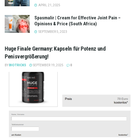
APRIL 21, 2025
Spasmalir | Cream for Effective Joint Pain –
Opinions & Price (South Africa)
SEPTEMBER 5, 2023
Huge Finale Germany: Kapseln für Potenz und
Penisvergrößerung!
BY
BIOTRICKS
SEPTEMBER 19, 2025
0