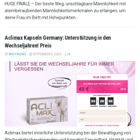
HUGE FINALE – Der beste Weg, unschlagbare Männlichkeit mit
atemberaubenden Männlichkeitsmerkmalen zu erlangen, um
deine Frau im Bett mit Höhepunkten...
Aclimax Kapseln Germany: Unterstützung in den
Wechseljahren! Preis
BY
BIOTRICKS
SEPTEMBER 3, 2025
0
Aclimax bietet innerliche Unterstützung bei der Bewältigung von
Wechseljahrsbeschwerden und bewahrt Gesundheit, Vitalität und