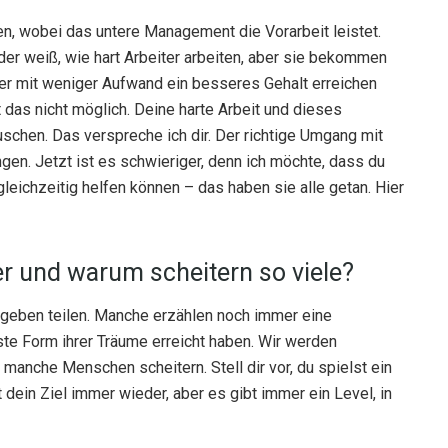
, wobei das untere Management die Vorarbeit leistet.
r weiß, wie hart Arbeiter arbeiten, aber sie bekommen
er mit weniger Aufwand ein besseres Gehalt erreichen
 das nicht möglich. Deine harte Arbeit und dieses
schen. Das verspreche ich dir. Der richtige Umgang mit
en. Jetzt ist es schwieriger, denn ich möchte, dass du
leichzeitig helfen können – das haben sie alle getan. Hier
 und warum scheitern so viele?
fgeben teilen. Manche erzählen noch immer eine
ste Form ihrer Träume erreicht haben. Wir werden
manche Menschen scheitern. Stell dir vor, du spielst ein
 dein Ziel immer wieder, aber es gibt immer ein Level, in