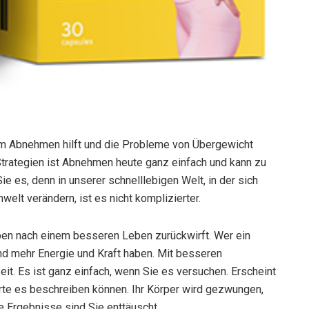
im Abnehmen hilft und die Probleme von Übergewicht
 Strategien ist Abnehmen heute ganz einfach und kann zu
 es, denn in unserer schnelllebigen Welt, in der sich
elt verändern, ist es nicht komplizierter.
treben nach einem besseren Leben zurückwirft. Wer ein
nd mehr Energie und Kraft haben. Mit besseren
Zeit. Es ist ganz einfach, wenn Sie es versuchen. Erscheint
te es beschreiben können. Ihr Körper wird gezwungen,
e Ergebnisse sind Sie enttäuscht.