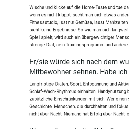
Wische und klicke auf die Home-Taste und tue da
wenn es nicht klappt, sucht man sich etwas ander
Fitnessstudio, isst nur Gemüse, lässt Mahlzeiten 
sieht keine Ergebnisse. So wie man sich langwei
Spiel spielt, wird auch ein übergewichtiger Mens
strenge Diät, sein Trainingsprogramm und andere 
Er/sie würde sich nach dem wu
Mitbewohner sehnen. Habe ich
Langfristige Diäten, Sport, Entspannung und Akt
Schlaf-Wach-Rhythmus einhalten. Handynutzung bi
zusätzliche Einschränkungen mit sich. Wer einen s
Geschichte. Menschen, die durchhalten und fokuss
nicht über Nacht. Niemand hat Erfolg über Nacht; 