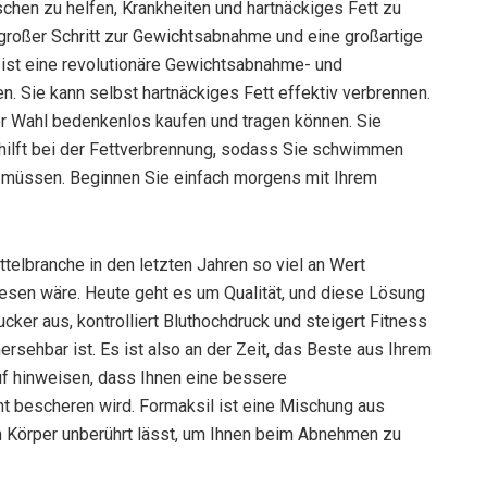
hen zu helfen, Krankheiten und hartnäckiges Fett zu
roßer Schritt zur Gewichtsabnahme und eine großartige
 ist eine revolutionäre Gewichtsabnahme- und
n. Sie kann selbst hartnäckiges Fett effektiv verbrennen.
er Wahl bedenkenlos kaufen und tragen können. Sie
hilft bei der Fettverbrennung, sodass Sie schwimmen
u müssen. Beginnen Sie einfach morgens mit Ihrem
telbranche in den letzten Jahren so viel an Wert
en wäre. Heute geht es um Qualität, und diese Lösung
cker aus, kontrolliert Bluthochdruck und steigert Fitness
ersehbar ist. Es ist also an der Zeit, das Beste aus Ihrem
f hinweisen, dass Ihnen eine bessere
t bescheren wird. Formaksil ist eine Mischung aus
im Körper unberührt lässt, um Ihnen beim Abnehmen zu