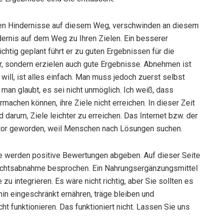
ößten Hindernisse auf diesem Weg, verschwinden an diesem
ndernis auf dem Weg zu Ihren Zielen. Ein besserer
chtig geplant führt er zu guten Ergebnissen für die
nur, sondern erzielen auch gute Ergebnisse. Abnehmen ist
ill, ist alles einfach. Man muss jedoch zuerst selbst
 man glaubt, es sei nicht unmöglich. Ich weiß, dass
machen können, ihre Ziele nicht erreichen. In dieser Zeit
darum, Ziele leichter zu erreichen. Das Internet bzw. der
ektor geworden, weil Menschen nach Lösungen suchen.
sie werden positive Bewertungen abgeben. Auf dieser Seite
chtsabnahme besprochen. Ein Nahrungsergänzungsmittel
e zu integrieren. Es wäre nicht richtig, aber Sie sollten es
in eingeschränkt ernähren, träge bleiben und
t funktionieren. Das funktioniert nicht. Lassen Sie uns