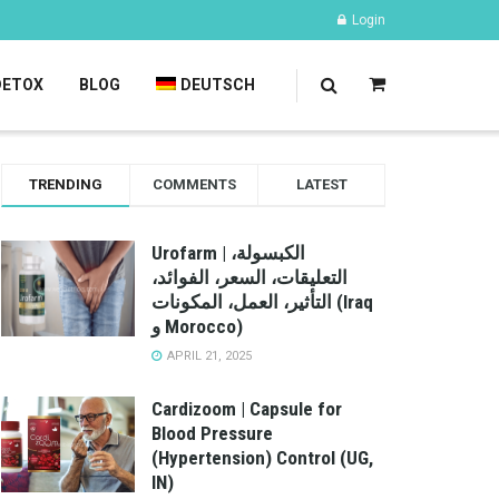
Login
DETOX
BLOG
DEUTSCH
TRENDING
COMMENTS
LATEST
Urofarm | الكبسولة،
التعليقات، السعر، الفوائد،
التأثير، العمل، المكونات (Iraq
و Morocco)
APRIL 21, 2025
Cardizoom | Capsule for
Blood Pressure
(Hypertension) Control (UG,
IN)