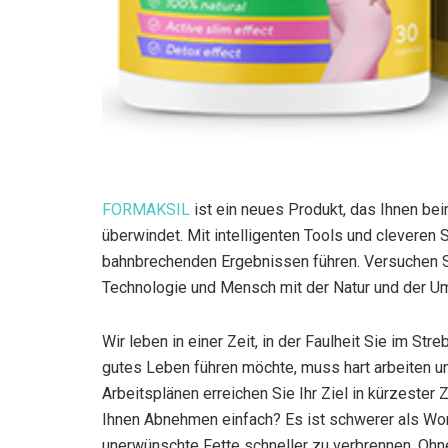
FORMAKSIL
ist ein neues Produkt, das Ihnen be
überwindet. Mit intelligenten Tools und cleveren
bahnbrechenden Ergebnissen führen. Versuchen Sie
Technologie und Mensch mit der Natur und der Umw
Wir leben in einer Zeit, in der Faulheit Sie im S
gutes Leben führen möchte, muss hart arbeiten u
Arbeitsplänen erreichen Sie Ihr Ziel in kürzester 
Ihnen Abnehmen einfach? Es ist schwerer als Wor
unerwünschte Fette schneller zu verbrennen. Ohn