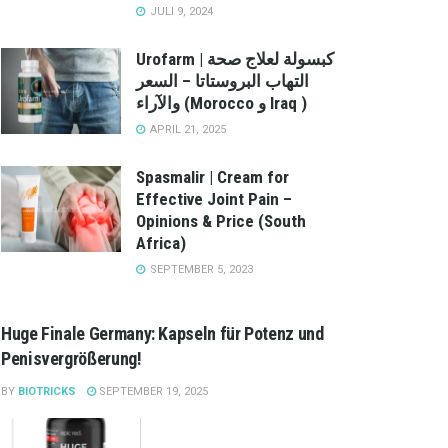
JULI 9, 2024
Urofarm | كبسولة لعلاج صحة
التهاب البروستاتا – السعر
والآراء (Morocco و Iraq )
APRIL 21, 2025
Spasmalir | Cream for
Effective Joint Pain –
Opinions & Price (South
Africa)
SEPTEMBER 5, 2023
Huge Finale Germany: Kapseln für Potenz und
Penisvergrößerung!
BY
BIOTRICKS
SEPTEMBER 19, 2025