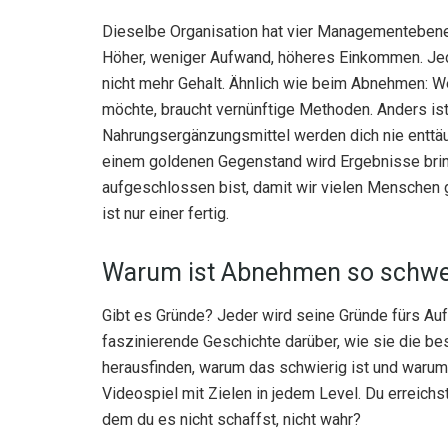
Dieselbe Organisation hat vier Managementebenen
Höher, weniger Aufwand, höheres Einkommen. Jede
nicht mehr Gehalt. Ähnlich wie beim Abnehmen: W
möchte, braucht vernünftige Methoden. Anders ist
Nahrungsergänzungsmittel werden dich nie enttäu
einem goldenen Gegenstand wird Ergebnisse bring
aufgeschlossen bist, damit wir vielen Menschen g
ist nur einer fertig.
Warum ist Abnehmen so schwer
Gibt es Gründe? Jeder wird seine Gründe fürs Au
faszinierende Geschichte darüber, wie sie die be
herausfinden, warum das schwierig ist und warum 
Videospiel mit Zielen in jedem Level. Du erreichst
dem du es nicht schaffst, nicht wahr?