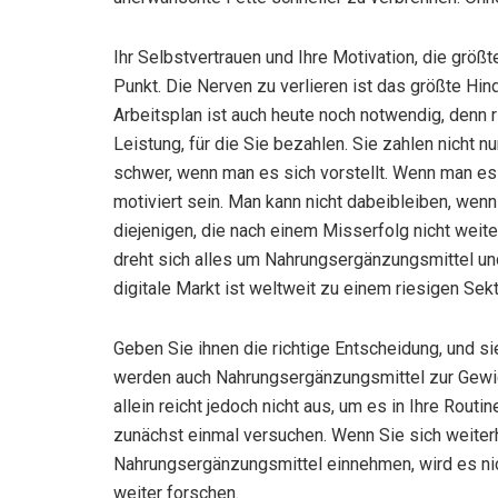
Ihr Selbstvertrauen und Ihre Motivation, die gr
Punkt. Die Nerven zu verlieren ist das größte Hi
Arbeitsplan ist auch heute noch notwendig, denn ri
Leistung, für die Sie bezahlen. Sie zahlen nicht 
schwer, wenn man es sich vorstellt. Wenn man es w
motiviert sein. Man kann nicht dabeibleiben, wenn
diejenigen, die nach einem Misserfolg nicht weiter
dreht sich alles um Nahrungsergänzungsmittel und 
digitale Markt ist weltweit zu einem riesigen S
Geben Sie ihnen die richtige Entscheidung, und 
werden auch Nahrungsergänzungsmittel zur Gewi
allein reicht jedoch nicht aus, um es in Ihre Routin
zunächst einmal versuchen. Wenn Sie sich weiterh
Nahrungsergänzungsmittel einnehmen, wird es nich
weiter forschen.