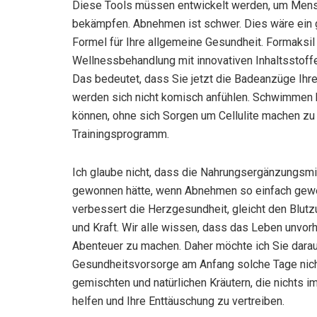
Diese Tools müssen entwickelt werden, um Mensc
bekämpfen. Abnehmen ist schwer. Dies wäre ein g
Formel für Ihre allgemeine Gesundheit. Formaksil
Wellnessbehandlung mit innovativen Inhaltsstoffe
Das bedeutet, dass Sie jetzt die Badeanzüge Ihr
werden sich nicht komisch anfühlen. Schwimmen 
können, ohne sich Sorgen um Cellulite machen z
Trainingsprogramm.
Ich glaube nicht, dass die Nahrungsergänzungsmit
gewonnen hätte, wenn Abnehmen so einfach gewes
verbessert die Herzgesundheit, gleicht den Blutzu
und Kraft. Wir alle wissen, dass das Leben unvorh
Abenteuer zu machen. Daher möchte ich Sie darau
Gesundheitsvorsorge am Anfang solche Tage nich
gemischten und natürlichen Kräutern, die nichts 
helfen und Ihre Enttäuschung zu vertreiben.