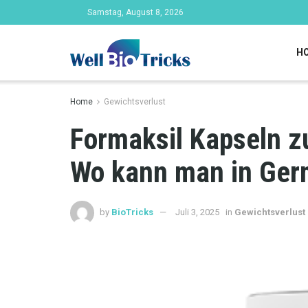
Samstag, August 8, 2026
H
Home
Gewichtsverlust
Formaksil Kapseln 
Wo kann man in Ger
by
BioTricks
Juli 3, 2025
in
Gewichtsverlust