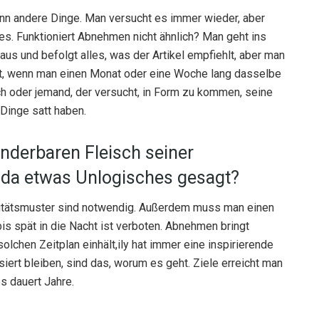
nn andere Dinge. Man versucht es immer wieder, aber
es. Funktioniert Abnehmen nicht ähnlich? Man geht ins
aus und befolgt alles, was der Artikel empfiehlt, aber man
lt, wenn man einen Monat oder eine Woche lang dasselbe
ch oder jemand, der versucht, in Form zu kommen, seine
Dinge satt haben.
nderbaren Fleisch seiner
 da etwas Unlogisches gesagt?
ivitätsmuster sind notwendig. Außerdem muss man einen
s spät in die Nacht ist verboten. Abnehmen bringt
olchen Zeitplan einhält,ily hat immer eine inspirierende
iert bleiben, sind das, worum es geht. Ziele erreicht man
es dauert Jahre.