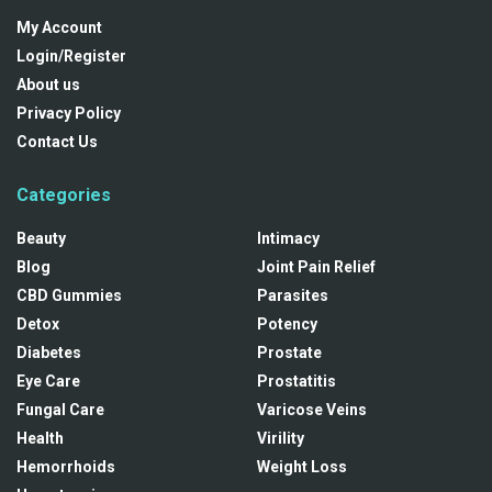
My Account
Login/Register
About us
Privacy Policy
Contact Us
Categories
Beauty
Intimacy
Blog
Joint Pain Relief
CBD Gummies
Parasites
Detox
Potency
Diabetes
Prostate
Eye Care
Prostatitis
Fungal Care
Varicose Veins
Health
Virility
Hemorrhoids
Weight Loss