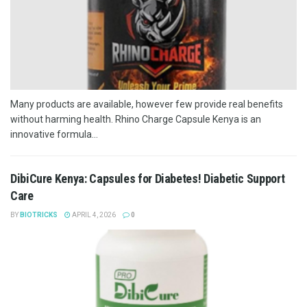
Many products are available, however few provide real benefits
without harming health. Rhino Charge Capsule Kenya is an
innovative formula...
DibiCure Kenya: Capsules for Diabetes! Diabetic Support
Care
BY
BIOTRICKS
APRIL 4, 2026
0