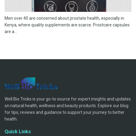
Men over 40 are concerned about prostate health, especially in
Kenya, where quality supplements are scarce. Prostcare capsules
are a...
Well Bio Tricks is your go-to source for expert insights and updates
on natural health, wellness and beauty products. Explore our blog
for tips, reviews and guidance to support your journey to better
health.
Quick Links