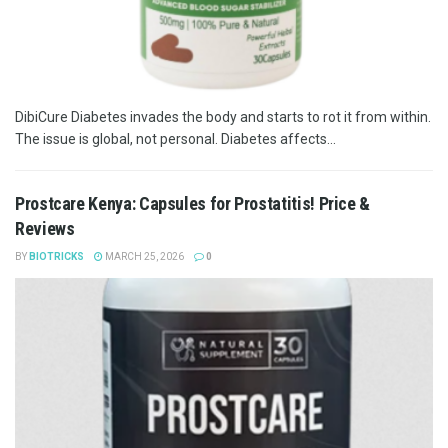
DibiCure Diabetes invades the body and starts to rot it from within.
The issue is global, not personal. Diabetes affects...
Prostcare Kenya: Capsules for Prostatitis! Price &
Reviews
BY
BIOTRICKS
MARCH 25, 2026
0