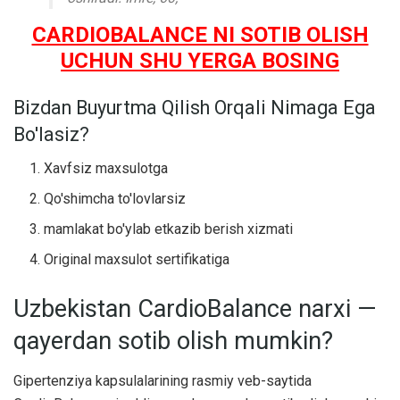
CARDIOBALANCE NI SOTIB OLISH
UCHUN SHU YERGA BOSING
Bizdan Buyurtma Qilish Orqali Nimaga Ega
Bo'lasiz?
Xavfsiz maxsulotga
Qo'shimcha to'lovlarsiz
mamlakat bo'ylab etkazib berish xizmati
Original maxsulot sertifikatiga
Uzbekistan CardioBalance narxi —
qayerdan sotib olish mumkin?
Gipertenziya kapsulalarining rasmiy veb-saytida