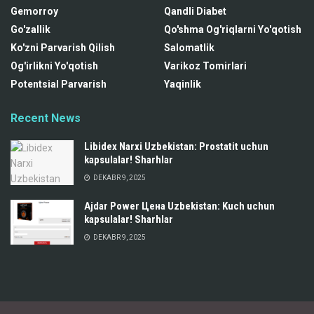
Gemorroy
Qandli Diabet
Go'zallik
Qo'shma Og'riqlarni Yo'qotish
Ko'zni Parvarish Qilish
Salomatlik
Og'irlikni Yo'qotish
Varikoz Tomirlari
Potentsial Parvarish
Yaqinlik
Recent News
Libidex Narxi Uzbekistan: Prostatit uchun
kapsulalar! Sharhlar
DEKABR 9, 2025
Ajdar Power Цена Uzbekistan: Kuch uchun
kapsulalar! Sharhlar
DEKABR 9, 2025