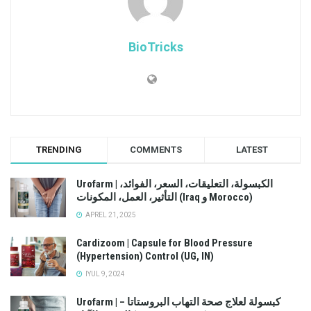
BioTricks
TRENDING
COMMENTS
LATEST
Urofarm | الكبسولة، التعليقات، السعر، الفوائد،
التأثير، العمل، المكونات (Iraq و Morocco)
APREL 21, 2025
Cardizoom | Capsule for Blood Pressure
(Hypertension) Control (UG, IN)
IYUL 9, 2024
Urofarm | كبسولة لعلاج صحة التهاب البروستاتا –