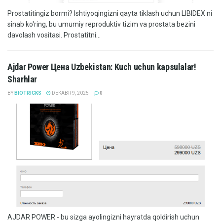
Prostatitingiz bormi? Ishtiyoqingizni qayta tiklash uchun LIBIDEX ni
sinab ko'ring, bu umumiy reproduktiv tizim va prostata bezini
davolash vositasi. Prostatitni...
Ajdar Power Цена Uzbekistan: Kuch uchun kapsulalar!
Sharhlar
BY
BIOTRICKS
DEKABR 9, 2025
0
AJDAR POWER - bu sizga ayolingizni hayratda qoldirish uchun