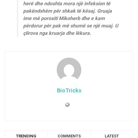
herë dhe ndoshta mora një infeksion të
pakëndshëm për shkak të kësaj. Gruaja
ime më porositi Mikoherb dhe e kam
përdorur për pak më shumë se një muaj. U
çlirova nga kruarja dhe lëkura.
BioTricks
TRENDING
COMMENTS
LATEST