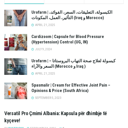
Urofarm | الكبسولة، التعليقات، السعر، الفوائد،
التأثير، العمل، المكونات (Iraq و Morocco)
APRIL 21, 2025
Cardizoom | Capsule for Blood Pressure
(Hypertension) Control (UG, IN)
JULY 9, 2024
Urofarm | كبسولة لعلاج صحة التهاب البروستاتا –
السعر والآراء (Morocco و Iraq )
APRIL 21, 2025
Spasmalir | Cream for Effective Joint Pain –
Opinions & Price (South Africa)
SEPTEMBER 5, 2023
Versatil Pro Çmimi Albania: Kapsula për dhimbje të
kyçeve!