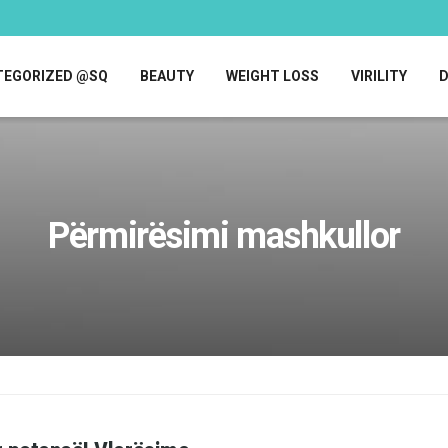
TEGORIZED @SQ
BEAUTY
WEIGHT LOSS
VIRILITY
Përmirësimi mashkullor