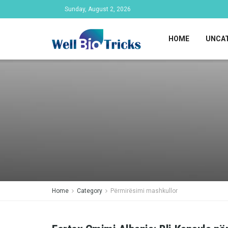
Sunday, August 2, 2026
HOME
UNCA
Home
Category
Përmirësimi mashkullor