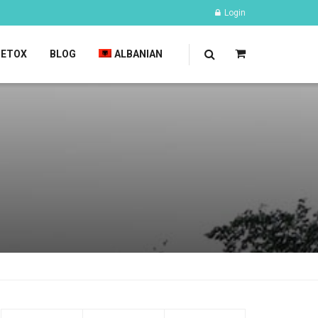
Login
DETOX
BLOG
ALBANIAN