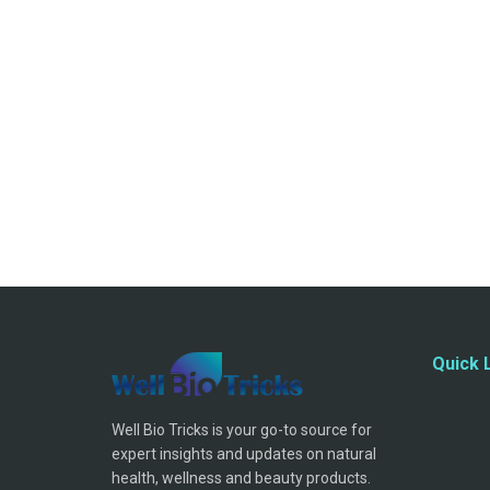
Quick 
Well Bio Tricks is your go-to source for
expert insights and updates on natural
health, wellness and beauty products.