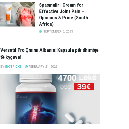
Spasmalir | Cream for
Effective Joint Pain –
Opinions & Price (South
Africa)
SEPTEMBER 5, 2023
Versatil Pro Çmimi Albania: Kapsula për dhimbje
të kyçeve!
BY
BIOTRICKS
FEBRUARY 21, 2026