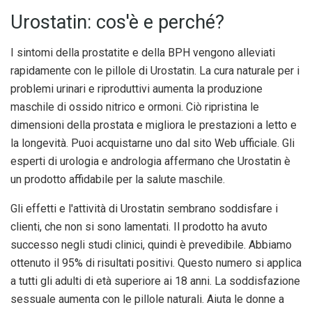
Urostatin: cos'è e perché?
I sintomi della prostatite e della BPH vengono alleviati
rapidamente con le pillole di Urostatin. La cura naturale per i
problemi urinari e riproduttivi aumenta la produzione
maschile di ossido nitrico e ormoni. Ciò ripristina le
dimensioni della prostata e migliora le prestazioni a letto e
la longevità. Puoi acquistarne uno dal sito Web ufficiale. Gli
esperti di urologia e andrologia affermano che Urostatin è
un prodotto affidabile per la salute maschile.
Gli effetti e l'attività di Urostatin sembrano soddisfare i
clienti, che non si sono lamentati. Il prodotto ha avuto
successo negli studi clinici, quindi è prevedibile. Abbiamo
ottenuto il 95% di risultati positivi. Questo numero si applica
a tutti gli adulti di età superiore ai 18 anni. La soddisfazione
sessuale aumenta con le pillole naturali. Aiuta le donne a