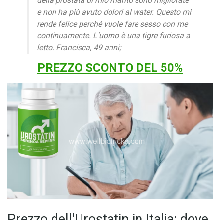
della prostata di mio marito sono migliorate
e non ha più avuto dolori al water. Questo mi
rende felice perché vuole fare sesso con me
continuamente. L'uomo è una tigre furiosa a
letto. Francisca, 49 anni;
PREZZO SCONTO DEL 50%
Prezzo dell'Urostatin in Italia: dove