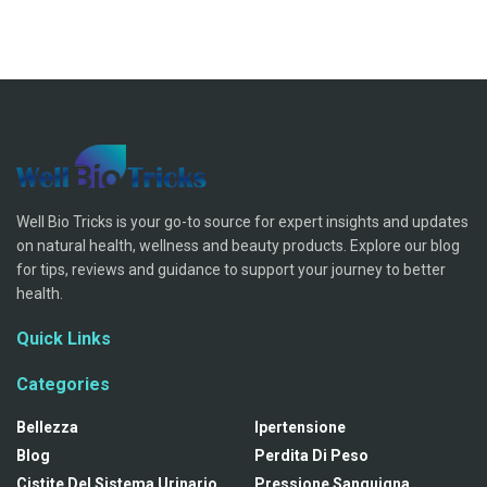
Well Bio Tricks is your go-to source for expert insights and updates
on natural health, wellness and beauty products. Explore our blog
for tips, reviews and guidance to support your journey to better
health.
Quick Links
Categories
Bellezza
Ipertensione
Blog
Perdita Di Peso
Cistite Del Sistema Urinario
Pressione Sanguigna