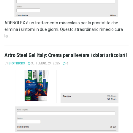
ADENOLEX è un trattamento miracoloso per la prostatite che
elimina i sintomi in due giorni. Questo straordinario rimedio cura
la...
Artro Steel Gel Italy: Crema per alleviare i dolori articolari!
BY
BIOTRICKS
SETTEMBRE 24, 2025
0