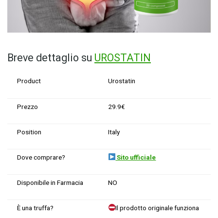
Breve dettaglio su
UROSTATIN
Product
Urostatin
Prezzo
29.9€
Position
Italy
Dove comprare?
Sito ufficiale
Disponibile in Farmacia
NO
È una truffa?
Il prodotto originale funziona