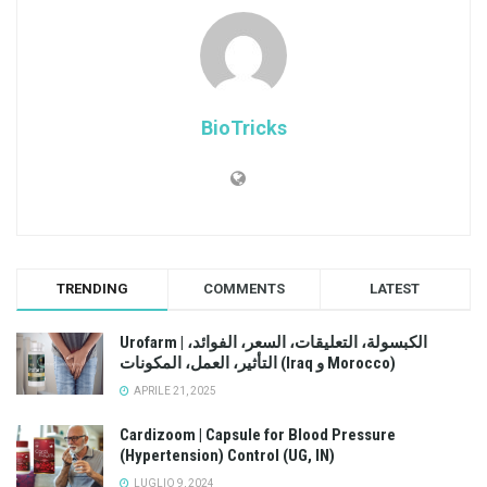
BioTricks
TRENDING
COMMENTS
LATEST
Urofarm | الكبسولة، التعليقات، السعر، الفوائد،
التأثير، العمل، المكونات (Iraq و Morocco)
APRILE 21, 2025
Cardizoom | Capsule for Blood Pressure
(Hypertension) Control (UG, IN)
LUGLIO 9, 2024