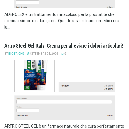
ADENOLEX è un trattamento miracoloso per la prostatite che
elimina i sintomi in due giorni. Questo straordinario rimedio cura
la...
Artro Steel Gel Italy: Crema per alleviare i dolori articolari!
BY
BIOTRICKS
SETTEMBRE 24, 2025
0
ARTRO STEEL GEL è un farmaco naturale che cura perfettamente