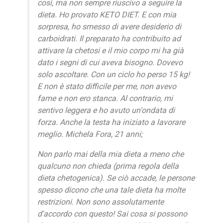
così, ma non sempre riuscivo a seguire la
dieta. Ho provato KETO DIET. E con mia
sorpresa, ho smesso di avere desiderio di
carboidrati. Il preparato ha contribuito ad
attivare la chetosi e il mio corpo mi ha già
dato i segni di cui aveva bisogno. Dovevo
solo ascoltare. Con un ciclo ho perso 15 kg!
E non è stato difficile per me, non avevo
fame e non ero stanca. Al contrario, mi
sentivo leggera e ho avuto un'ondata di
forza. Anche la testa ha iniziato a lavorare
meglio. Michela Fora, 21 anni;
Non parlo mai della mia dieta a meno che
qualcuno non chieda (prima regola della
dieta chetogenica). Se ciò accade, le persone
spesso dicono che una tale dieta ha molte
restrizioni. Non sono assolutamente
d'accordo con questo! Sai cosa si possono