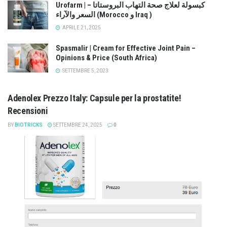
Urofarm | كبسولة لعلاج صحة التهاب البروستاتا –
السعر والآراء (Morocco و Iraq )
APRILE 21, 2025
Spasmalir | Cream for Effective Joint Pain –
Opinions & Price (South Africa)
SETTEMBRE 5, 2023
Adenolex Prezzo Italy: Capsule per la prostatite!
Recensioni
BY
BIOTRICKS
SETTEMBRE 24, 2025
0