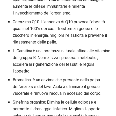
aumenta le difese immunitarie e rallenta
l'invecchiamento dell'organismo.
Coenzima Q10: L'assenza di Q10 provoca l'obesità
quasi nel 100% dei casi. Trasforma i grassi e lo
zucchero in energia, migliora l'elasticità e previene il
rilassamento della pelle.
L-Carnitina:è una sostanza naturale affine alle vitamine
del gruppo B. Normalizza i processi metabolici,
accelera la rigenerazione dei tessuti e regola
l'appetito.
Bromelina: è un enzima che presente nella polpa
dell’ananas e del kiwi. Aiuta a eliminare il grasso
viscerale e rimuove l'acqua in eccesso dal corpo.
Sinefrina organica: Elimina le cellule adipose e
permette il drenaggio linfatico. Migliora l’apporto
calorico del corpo, aumenta la capacità di carico