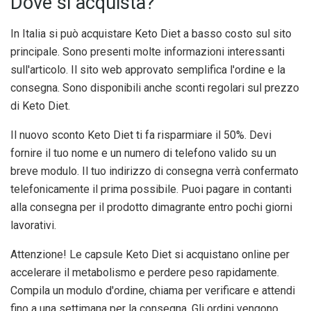
Dove si acquista?
In Italia si può acquistare Keto Diet a basso costo sul sito
principale. Sono presenti molte informazioni interessanti
sull'articolo. Il sito web approvato semplifica l'ordine e la
consegna. Sono disponibili anche sconti regolari sul prezzo
di Keto Diet.
Il nuovo sconto Keto Diet ti fa risparmiare il 50%. Devi
fornire il tuo nome e un numero di telefono valido su un
breve modulo. Il tuo indirizzo di consegna verrà confermato
telefonicamente il prima possibile. Puoi pagare in contanti
alla consegna per il prodotto dimagrante entro pochi giorni
lavorativi.
Attenzione! Le capsule Keto Diet si acquistano online per
accelerare il metabolismo e perdere peso rapidamente.
Compila un modulo d'ordine, chiama per verificare e attendi
fino a una settimana per la consegna. Gli ordini vengono