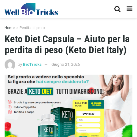
Home
Perdita di peso
Keto Diet Capsula – Aiuto per la
perdita di peso (Keto Diet Italy)
by
BioTricks
Giugno 21, 2025