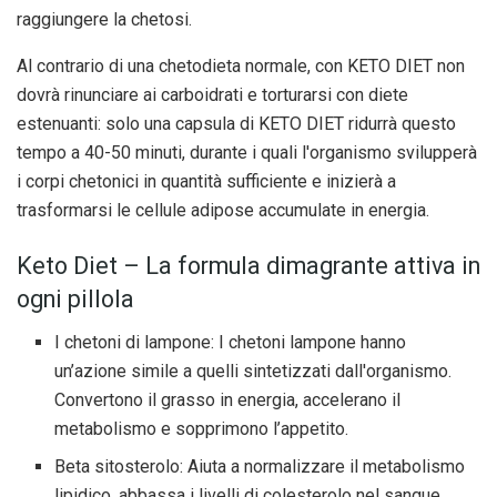
raggiungere la chetosi.
Al contrario di una chetodieta normale, con KETO DIET non
dovrà rinunciare ai carboidrati e torturarsi con diete
estenuanti: solo una capsula di KETO DIET ridurrà questo
tempo a 40-50 minuti, durante i quali l'organismo svilupperà
i corpi chetonici in quantità sufficiente e inizierà a
trasformarsi le cellule adipose accumulate in energia.
Keto Diet – La formula dimagrante attiva in
ogni pillola
I chetoni di lampone: I chetoni lampone hanno
un’azione simile a quelli sintetizzati dall'organismo.
Convertono il grasso in energia, accelerano il
metabolismo e sopprimono l’appetito.
Beta sitosterolo: Aiuta a normalizzare il metabolismo
lipidico, abbassa i livelli di colesterolo nel sangue,