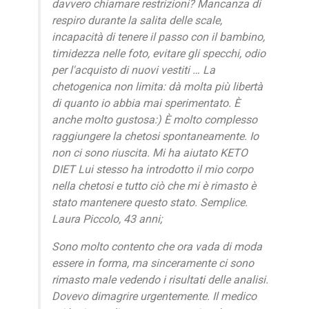
davvero chiamare restrizioni? Mancanza di
respiro durante la salita delle scale,
incapacità di tenere il passo con il bambino,
timidezza nelle foto, evitare gli specchi, odio
per l'acquisto di nuovi vestiti … La
chetogenica non limita: dà molta più libertà
di quanto io abbia mai sperimentato. È
anche molto gustosa:) È molto complesso
raggiungere la chetosi spontaneamente. Io
non ci sono riuscita. Mi ha aiutato KETO
DIET Lui stesso ha introdotto il mio corpo
nella chetosi e tutto ciò che mi è rimasto è
stato mantenere questo stato. Semplice.
Laura Piccolo, 43 anni;
Sono molto contento che ora vada di moda
essere in forma, ma sinceramente ci sono
rimasto male vedendo i risultati delle analisi.
Dovevo dimagrire urgentemente. Il medico