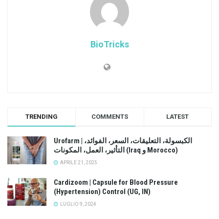
BioTricks
TRENDING
COMMENTS
LATEST
Urofarm | الكبسولة، التعليقات، السعر، الفوائد،
التأثير، العمل، المكونات (Iraq و Morocco)
APRILE 21, 2025
Cardizoom | Capsule for Blood Pressure
(Hypertension) Control (UG, IN)
LUGLIO 9, 2024