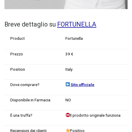
Breve dettaglio su
FORTUNELLA
Product
Fortunella
Prezzo
39 €
Position
Italy
Dove comprare?
Sito ufficiale
Disponibile in Farmacia
NO
È una truffa?
Il prodotto originale funziona
Recensioni dei clienti
Positivo