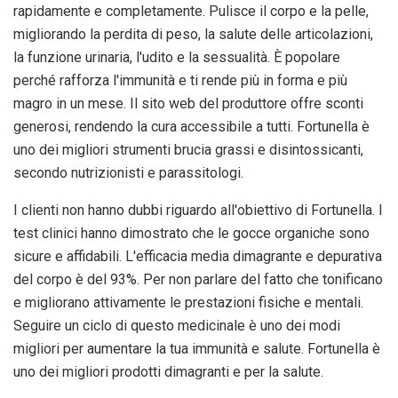
rapidamente e completamente. Pulisce il corpo e la pelle,
migliorando la perdita di peso, la salute delle articolazioni,
la funzione urinaria, l'udito e la sessualità. È popolare
perché rafforza l'immunità e ti rende più in forma e più
magro in un mese. Il sito web del produttore offre sconti
generosi, rendendo la cura accessibile a tutti. Fortunella è
uno dei migliori strumenti brucia grassi e disintossicanti,
secondo nutrizionisti e parassitologi.
I clienti non hanno dubbi riguardo all'obiettivo di Fortunella. I
test clinici hanno dimostrato che le gocce organiche sono
sicure e affidabili. L'efficacia media dimagrante e depurativa
del corpo è del 93%. Per non parlare del fatto che tonificano
e migliorano attivamente le prestazioni fisiche e mentali.
Seguire un ciclo di questo medicinale è uno dei modi
migliori per aumentare la tua immunità e salute. Fortunella è
uno dei migliori prodotti dimagranti e per la salute.