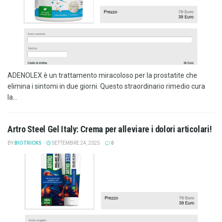
ADENOLEX è un trattamento miracoloso per la prostatite che
elimina i sintomi in due giorni. Questo straordinario rimedio cura
la...
Artro Steel Gel Italy: Crema per alleviare i dolori articolari!
BY
BIOTRICKS
SETTEMBRE 24, 2025
0