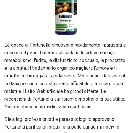
Le gocce di Fortunella rimuovono rapidamente i parassiti e
riducono il peso. I medicinali aiutano le articolazioni, il
metabolismo, l'udito, la disfunzione sessuale, la prostatite
e la cistite. Il trattamento organico migliora l'umore e ti
rimette in carreggiata rapidamente. Molti sono stati venduti
in Italia perché è uno strumento affidabile per curare molte
malattie. Il sito Web ufficiale ha grandi offerte. Le
recensioni di Fortunella sui forum dimostrano la sua utilità.
Non esistono controindicazioni quotidiane.
Dietologi professionisti e parassitologi lo approvano.
Fortunella purifica gli organi e la pelle dai germi nocivi e