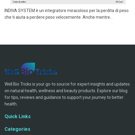
INDIVA SYSTEM è un integratore miracoloso per la perdita di peso
che ti aiuta a perdere peso velocemente. Anche mentre...
Well Bio Tricks is your go-to source for expert insights and updates
on natural health, wellness and beauty products. Explore our blog
for tips, reviews and guidance to support your journey to better
health.
Quick Links
Categories