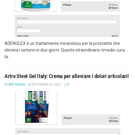
ADENOLEX è un trattamento miracoloso per la prostatite che
elimina i sintomi in due giorni. Questo straordinario rimedio cura
la...
Artro Steel Gel Italy: Crema per alleviare i dolori articolari!
BY
BIOTRICKS
SETTEMBRE 24, 2025
0