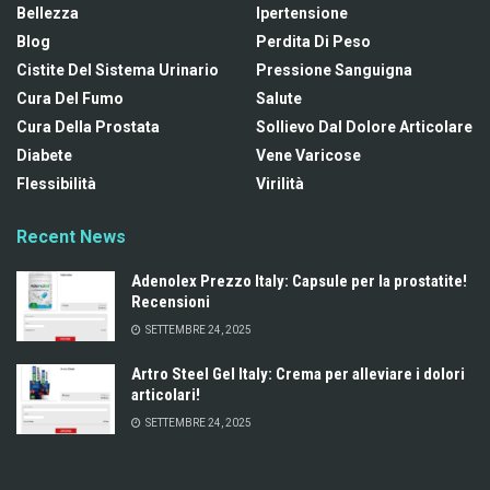
Bellezza
Ipertensione
Blog
Perdita Di Peso
Cistite Del Sistema Urinario
Pressione Sanguigna
Cura Del Fumo
Salute
Cura Della Prostata
Sollievo Dal Dolore Articolare
Diabete
Vene Varicose
Flessibilità
Virilità
Recent News
Adenolex Prezzo Italy: Capsule per la prostatite!
Recensioni
SETTEMBRE 24, 2025
Artro Steel Gel Italy: Crema per alleviare i dolori
articolari!
SETTEMBRE 24, 2025