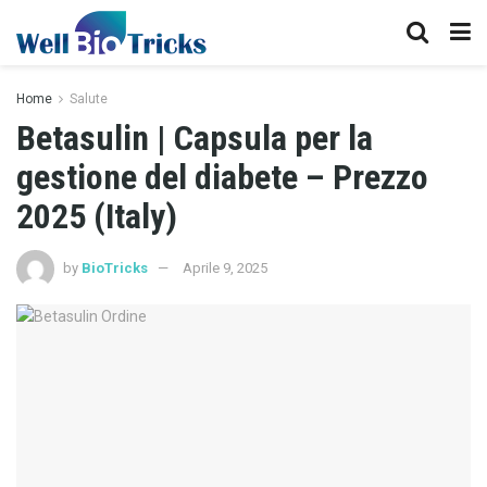
Home
Salute
Betasulin | Capsula per la
gestione del diabete – Prezzo
2025 (Italy)
by
BioTricks
Aprile 9, 2025