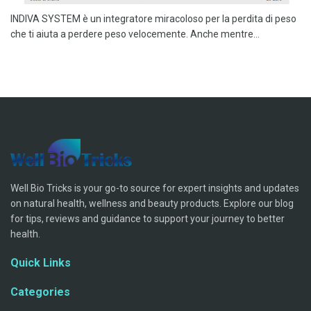
INDIVA SYSTEM è un integratore miracoloso per la perdita di peso
che ti aiuta a perdere peso velocemente. Anche mentre...
Well Bio Tricks is your go-to source for expert insights and updates
on natural health, wellness and beauty products. Explore our blog
for tips, reviews and guidance to support your journey to better
health.
Quick Links
Categories