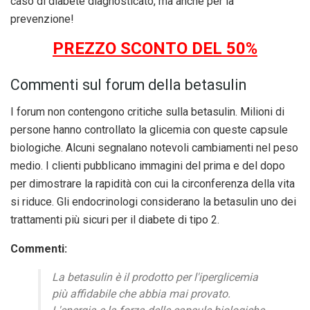
caso di diabete diagnosticato, ma anche per la
prevenzione!
PREZZO SCONTO DEL 50%
Commenti sul forum della betasulin
I forum non contengono critiche sulla betasulin. Milioni di
persone hanno controllato la glicemia con queste capsule
biologiche. Alcuni segnalano notevoli cambiamenti nel peso
medio. I clienti pubblicano immagini del prima e del dopo
per dimostrare la rapidità con cui la circonferenza della vita
si riduce. Gli endocrinologi considerano la betasulin uno dei
trattamenti più sicuri per il diabete di tipo 2.
Commenti:
La betasulin è il prodotto per l'iperglicemia
più affidabile che abbia mai provato.