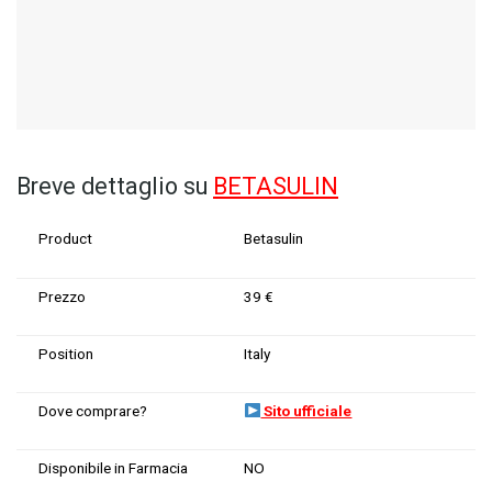
Breve dettaglio su
BETASULIN
Product
Betasulin
Prezzo
39
€
Position
Italy
Dove comprare?
Sito ufficiale
Disponibile in Farmacia
NO