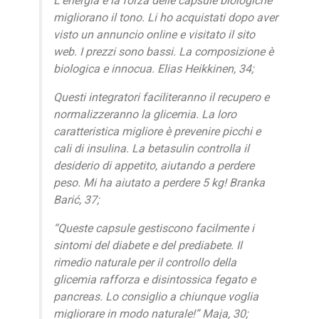
L'energia e la forza delle capsule biologiche
migliorano il tono. Li ho acquistati dopo aver
visto un annuncio online e visitato il sito
web. I prezzi sono bassi. La composizione è
biologica e innocua. Elias Heikkinen, 34;
Questi integratori faciliteranno il recupero e
normalizzeranno la glicemia. La loro
caratteristica migliore è prevenire picchi e
cali di insulina. La betasulin controlla il
desiderio di appetito, aiutando a perdere
peso. Mi ha aiutato a perdere 5 kg! Branka
Barić, 37;
“Queste capsule gestiscono facilmente i
sintomi del diabete e del prediabete. Il
rimedio naturale per il controllo della
glicemia rafforza e disintossica fegato e
pancreas. Lo consiglio a chiunque voglia
migliorare in modo naturale!” Maja, 30;