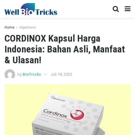
Home
Hipertensi
CORDINOX Kapsul Harga
Indonesia: Bahan Asli, Manfaat
& Ulasan!
by
BioTricks
Juli 18, 2025