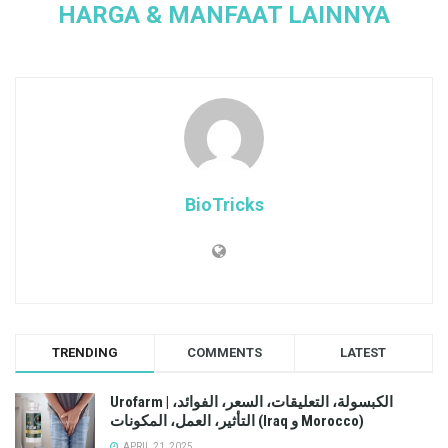
HARGA & MANFAAT LAINNYA
BioTricks
TRENDING
COMMENTS
LATEST
Urofarm | الكبسولة، التعليقات، السعر، الفوائد،
التأثير، العمل، المكونات (Iraq و Morocco)
APRIL 21, 2025