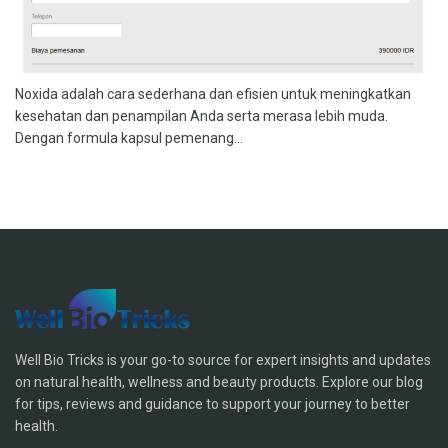
Noxida adalah cara sederhana dan efisien untuk meningkatkan
kesehatan dan penampilan Anda serta merasa lebih muda.
Dengan formula kapsul pemenang...
Well Bio Tricks is your go-to source for expert insights and updates
on natural health, wellness and beauty products. Explore our blog
for tips, reviews and guidance to support your journey to better
health.