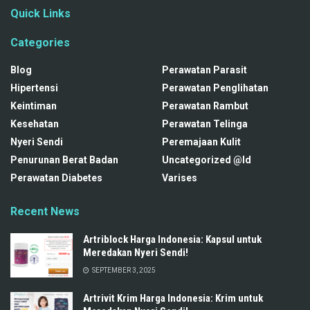
Quick Links
Categories
Blog
Perawatan Parasit
Hipertensi
Perawatan Penglihatan
Keintiman
Perawatan Rambut
Kesehatan
Perawatan Telinga
Nyeri Sendi
Peremajaan Kulit
Penurunan Berat Badan
Uncategorized @id
Perawatan Diabetes
Varises
Recent News
Artriblock Harga Indonesia: Kapsul untuk
Meredakan Nyeri Sendi!
SEPTEMBER 3, 2025
Artrivit Krim Harga Indonesia: Krim untuk