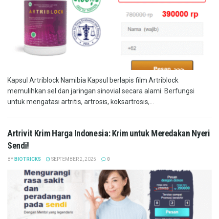
Kapsul Artriblock Namibia Kapsul berlapis film Artriblock
memulihkan sel dan jaringan sinovial secara alami. Berfungsi
untuk mengatasi artritis, artrosis, koksartrosis,...
Artrivit Krim Harga Indonesia: Krim untuk Meredakan Nyeri
Sendi!
BY
BIOTRICKS
SEPTEMBER 2, 2025
0