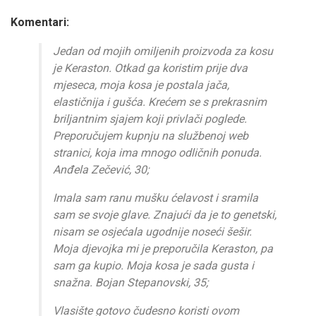
Komentari:
Jedan od mojih omiljenih proizvoda za kosu
je Keraston. Otkad ga koristim prije dva
mjeseca, moja kosa je postala jača,
elastičnija i gušća. Krećem se s prekrasnim
briljantnim sjajem koji privlači poglede.
Preporučujem kupnju na službenoj web
stranici, koja ima mnogo odličnih ponuda.
Anđela Zečević, 30;
Imala sam ranu mušku ćelavost i sramila
sam se svoje glave. Znajući da je to genetski,
nisam se osjećala ugodnije noseći šešir.
Moja djevojka mi je preporučila Keraston, pa
sam ga kupio. Moja kosa je sada gusta i
snažna. Bojan Stepanovski, 35;
Vlasište gotovo čudesno koristi ovom