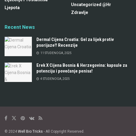
Uncategorized @hr
Ljepota
Zdravlje
Recent News
Dermal Cijena Croatia: Gel za lijek protiv
psorijaze!! Recenzije
11 STUDENOGA, 2025
Erek X Cijena Bosnia & Herzegovina: kapsule za
potenciju i povećanje penisa!
4 STUDENOGA, 2025
© 2024
Well Bio Tricks
- All Copyright Reserved.