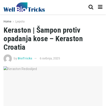
Home
Ljepota
Keraston | Šampon protiv
opadanja kose – Keraston
Croatia
by
BioTricks
6 svibnja, 2025