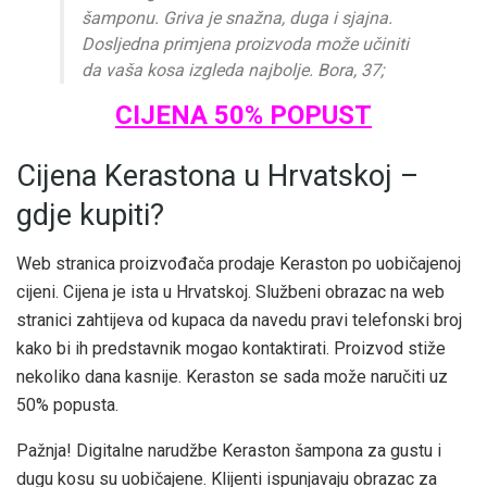
šamponu. Griva je snažna, duga i sjajna.
Dosljedna primjena proizvoda može učiniti
da vaša kosa izgleda najbolje. Bora, 37;
CIJENA 50% POPUST
Cijena Kerastona u Hrvatskoj –
gdje kupiti?
Web stranica proizvođača prodaje Keraston po uobičajenoj
cijeni. Cijena je ista u Hrvatskoj. Službeni obrazac na web
stranici zahtijeva od kupaca da navedu pravi telefonski broj
kako bi ih predstavnik mogao kontaktirati. Proizvod stiže
nekoliko dana kasnije. Keraston se sada može naručiti uz
50% popusta.
Pažnja! Digitalne narudžbe Keraston šampona za gustu i
dugu kosu su uobičajene. Klijenti ispunjavaju obrazac za