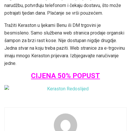
narudžbu, potvrđuju telefonom i čekaju dostavu, što može
potrajati tjedan dana. Plaćanje se vrši pouzećem.
Tražiti Keraston u ljekarni Benu ili DM trgovini je
besmisleno. Samo službena web stranica prodaje organski
šampon za brzi rast kose. Nije dostupan nigdje drugdje.
Jedna stvar na koju treba paziti. Web stranice za e-trgovinu
imaju mnogo Keraston prijevara. Izbjegavajte naručivanje
jedne.
CIJENA 50% POPUST