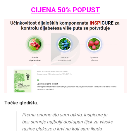
CIJENA 50% POPUST
Točke gledišta:
Prema onome što sam otkrio, Inspicure je
bez sumnje najbolji dostupan lijek za visoke
razine glukoze u krvi na koji sam ikada