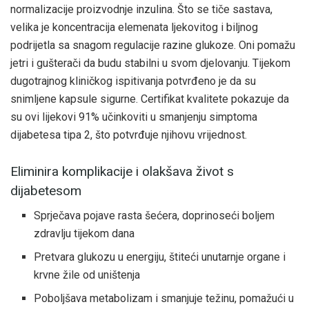
normalizacije proizvodnje inzulina. Što se tiče sastava,
velika je koncentracija elemenata ljekovitog i biljnog
podrijetla sa snagom regulacije razine glukoze. Oni pomažu
jetri i gušterači da budu stabilni u svom djelovanju. Tijekom
dugotrajnog kliničkog ispitivanja potvrđeno je da su
snimljene kapsule sigurne. Certifikat kvalitete pokazuje da
su ovi lijekovi 91% učinkoviti u smanjenju simptoma
dijabetesa tipa 2, što potvrđuje njihovu vrijednost.
Eliminira komplikacije i olakšava život s
dijabetesom
Sprječava pojave rasta šećera, doprinoseći boljem
zdravlju tijekom dana
Pretvara glukozu u energiju, štiteći unutarnje organe i
krvne žile od uništenja
Poboljšava metabolizam i smanjuje težinu, pomažući u