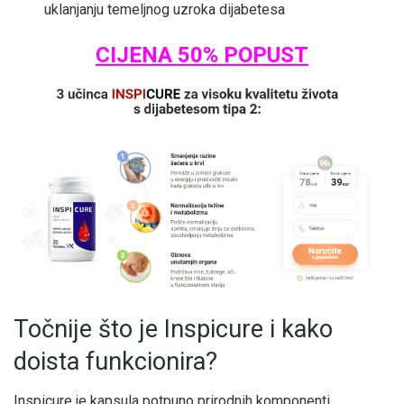
uklanjanju temeljnog uzroka dijabetesa
CIJENA 50% POPUST
Točnije što je Inspicure i kako
doista funkcionira?
Inspicure je kapsula potpuno prirodnih komponenti