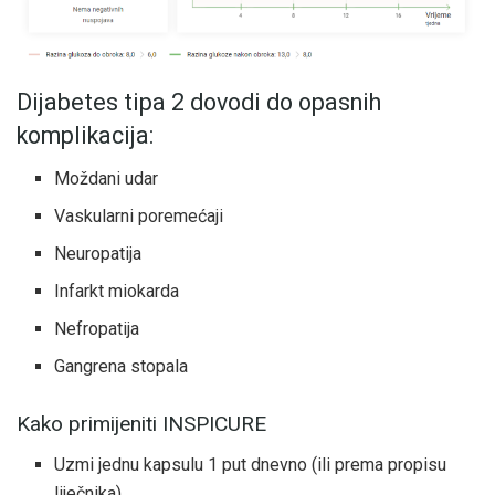
Dijabetes tipa 2 dovodi do opasnih
komplikacija:
Moždani udar
Vaskularni poremećaji
Neuropatija
Infarkt miokarda
Nefropatija
Gangrena stopala
Kako primijeniti INSPICURE
Uzmi jednu kapsulu 1 put dnevno (ili prema propisu
liječnika)