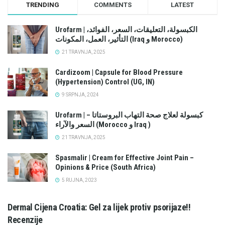
TRENDING
COMMENTS
LATEST
Urofarm | الكبسولة، التعليقات، السعر، الفوائد،
التأثير، العمل، المكونات (Iraq و Morocco)
21 TRAVNJA, 2025
Cardizoom | Capsule for Blood Pressure
(Hypertension) Control (UG, IN)
9 SRPNJA, 2024
Urofarm | كبسولة لعلاج صحة التهاب البروستاتا –
السعر والآراء (Morocco و Iraq )
21 TRAVNJA, 2025
Spasmalir | Cream for Effective Joint Pain –
Opinions & Price (South Africa)
5 RUJNA, 2023
Dermal Cijena Croatia: Gel za lijek protiv psorijaze!!
Recenzije