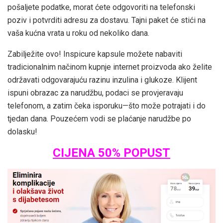
pošaljete podatke, morat ćete odgovoriti na telefonski
poziv i potvrditi adresu za dostavu. Tajni paket će stići na
vaša kućna vrata u roku od nekoliko dana.
Zabilježite ovo! Inspicure kapsule možete nabaviti
tradicionalnim načinom kupnje internet proizvoda ako želite
održavati odgovarajuću razinu inzulina i glukoze. Klijent
ispuni obrazac za narudžbu, podaci se provjeravaju
telefonom, a zatim čeka isporuku—što može potrajati i do
tjedan dana. Pouzećem vodi se plaćanje narudžbe po
dolasku!
CIJENA 50% POPUST