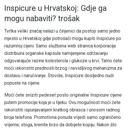
Inspicure u Hrvatskoj: Gdje ga
mogu nabaviti? trošak
Tvrtka veliki značaj nalazi u činjenici da postoji samo jedno
mjesto u Hrvatskoj gdje potrošači mogu kupiti Inspicure po
razumnoj cijeni. Samo službena web stranica korporacije
distribuira organske kapsule namijenjene održavanju
odgovarajuće razine kolesterola i glukoze u krvi. Tamo ćete
moći iskoristiti prednosti brzog i nevidljivog mehanizma za
dostavu i naručivanje. Štoviše, Inspicure dosljedno nudi
popuste na cijene.
Moći ćete sniziti pedeset posto originalne Inspicure cijene
putem promocije koja je u tijeku. Ovu mogućnost moći ćete
iskoristiti ispunjavanjem kratkog obrasca i unosom radnog
broja telefona. Promotivna ponuda vrijedi samo ograničeno
vrijeme; stoga, krenite brzo da dobijete kopiju. Nakon što