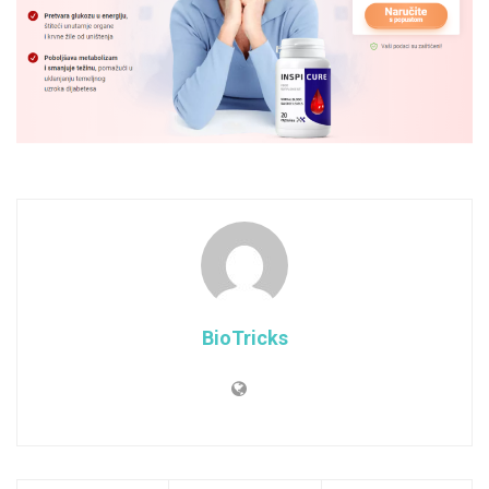
BioTricks