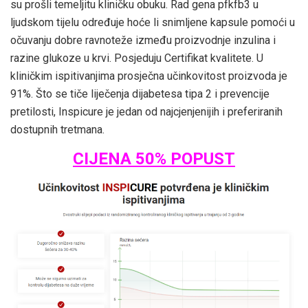
su prošli temeljitu kliničku obuku. Rad gena pfkfb3 u
ljudskom tijelu određuje hoće li snimljene kapsule pomoći u
očuvanju dobre ravnoteže između proizvodnje inzulina i
razine glukoze u krvi. Posjeduju Certifikat kvalitete. U
kliničkim ispitivanjima prosječna učinkovitost proizvoda je
91%. Što se tiče liječenja dijabetesa tipa 2 i prevencije
pretilosti, Inspicure je jedan od najcjenjenijih i preferiranih
dostupnih tretmana.
CIJENA 50% POPUST