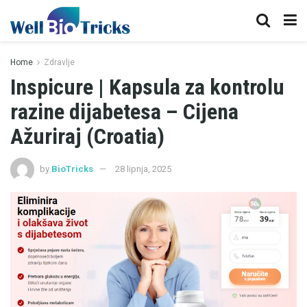
Home
Zdravlje
Inspicure | Kapsula za kontrolu
razine dijabetesa – Cijena
Ažuriraj (Croatia)
by
BioTricks
28 lipnja, 2025