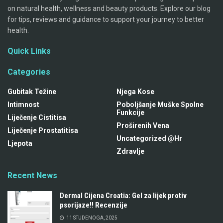
on natural health, wellness and beauty products. Explore our blog
for tips, reviews and guidance to support your journey to better
health.
Quick Links
Categories
Gubitak Težine
Njega Kose
Intimnost
Poboljšanje Muške Spolne
Funkcije
Liječenje Cistitisa
Proširenih Vena
Liječenje Prostatitisa
Uncategorized @hr
Ljepota
Zdravlje
Recent News
Dermal Cijena Croatia: Gel za lijek protiv
psorijaze!! Recenzije
11 STUDENOGA, 2025