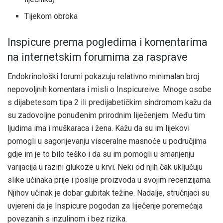
Tijekom obroka
Inspicure prema pogledima i komentarima
na internetskim forumima za rasprave
Endokrinološki forumi pokazuju relativno minimalan broj
nepovoljnih komentara i misli o Inspicureive. Mnoge osobe
s dijabetesom tipa 2 ili predijabetičkim sindromom kažu da
su zadovoljne ponuđenim prirodnim liječenjem. Među tim
ljudima ima i muškaraca i žena. Kažu da su im lijekovi
pomogli u sagorijevanju visceralne masnoće u područjima
gdje im je to bilo teško i da su im pomogli u smanjenju
varijacija u razini glukoze u krvi. Neki od njih čak uključuju
slike učinaka prije i poslije proizvoda u svojim recenzijama.
Njihov učinak je dobar gubitak težine. Nadalje, stručnjaci su
uvjereni da je Inspicure pogodan za liječenje poremećaja
povezanih s inzulinom i bez rizika.