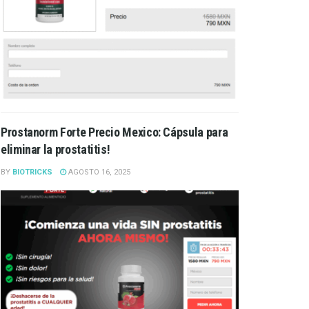
Prostanorm Forte Precio Mexico: Cápsula para
eliminar la prostatitis!
BY
BIOTRICKS
AGOSTO 16, 2025