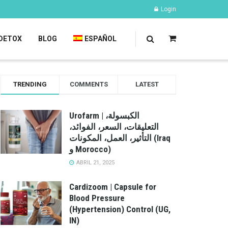
Login
DETOX
BLOG
ESPAÑOL
TRENDING
COMMENTS
LATEST
Urofarm | الكبسولة،
التعليقات، السعر، الفوائد،
التأثير، العمل، المكونات (Iraq
و Morocco)
ABRIL 21, 2025
Cardizoom | Capsule for
Blood Pressure
(Hypertension) Control (UG,
IN)