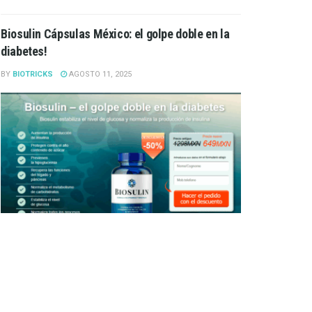
Biosulin Cápsulas México: el golpe doble en la
diabetes!
BY
BIOTRICKS
AGOSTO 11, 2025