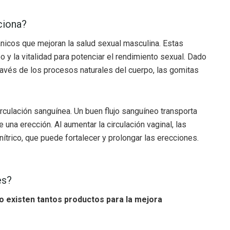
iona?
cos que mejoran la salud sexual masculina. Estas
o y la vitalidad para potenciar el rendimiento sexual. Dado
ravés de los procesos naturales del cuerpo, las gomitas
ulación sanguínea. Un buen flujo sanguíneo transporta
 una erección. Al aumentar la circulación vaginal, las
ítrico, que puede fortalecer y prolongar las erecciones.
es?
existen tantos productos para la mejora