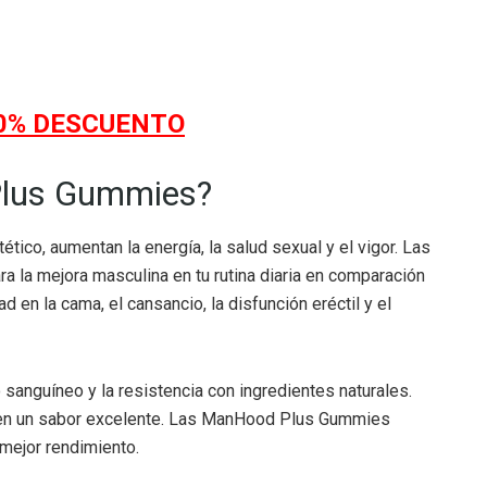
50% DESCUENTO
Plus Gummies?
ico, aumentan la energía, la salud sexual y el vigor. Las
ara la mejora masculina en tu rutina diaria en comparación
d en la cama, el cansancio, la disfunción eréctil y el
 sanguíneo y la resistencia con ingredientes naturales.
enen un sabor excelente. Las ManHood Plus Gummies
mejor rendimiento.