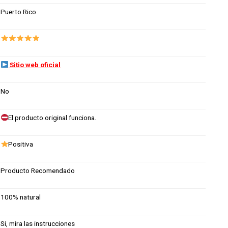
Puerto Rico
Sitio web oficial
No
El producto original funciona.
Positiva
Producto Recomendado
100% natural
Si, mira las instrucciones