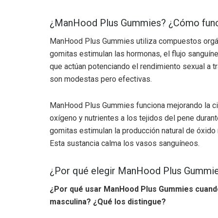
¿ManHood Plus Gummies? ¿Cómo func
ManHood Plus Gummies utiliza compuestos orgáni
gomitas estimulan las hormonas, el flujo sanguíne
que actúan potenciando el rendimiento sexual a t
son modestas pero efectivas.
ManHood Plus Gummies funciona mejorando la circ
oxígeno y nutrientes a los tejidos del pene durante
gomitas estimulan la producción natural de óxido n
Esta sustancia calma los vasos sanguíneos.
¿Por qué elegir ManHood Plus Gummi
¿Por qué usar ManHood Plus Gummies cuando 
masculina? ¿Qué los distingue?