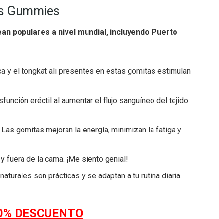
us Gummies
n populares a nivel mundial, incluyendo Puerto
ca y el tongkat ali presentes en estas gomitas estimulan
ción eréctil al aumentar el flujo sanguíneo del tejido
. Las gomitas mejoran la energía, minimizan la fatiga y
y fuera de la cama. ¡Me siento genial!
turales son prácticas y se adaptan a tu rutina diaria.
50% DESCUENTO