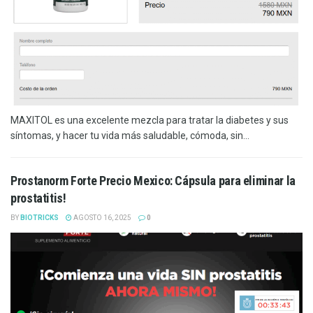
MAXITOL es una excelente mezcla para tratar la diabetes y sus
síntomas, y hacer tu vida más saludable, cómoda, sin...
Prostanorm Forte Precio Mexico: Cápsula para eliminar la
prostatitis!
BY
BIOTRICKS
AGOSTO 16, 2025
0