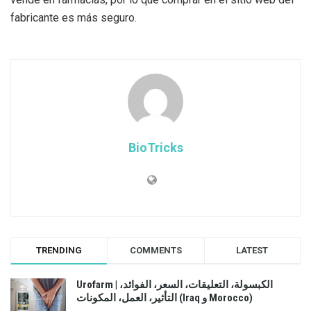
fabricante es más seguro.
BioTricks
TRENDING
COMMENTS
LATEST
Urofarm | الكبسولة، التعليقات، السعر، الفوائد،
التأثير، العمل، المكونات (Iraq و Morocco)