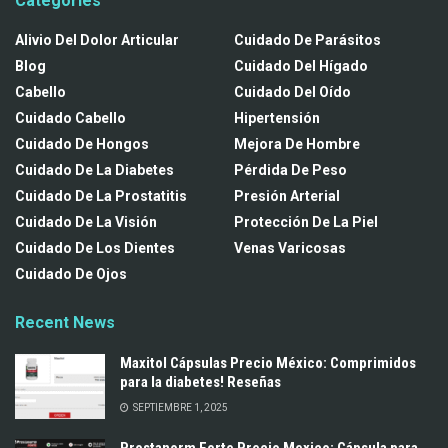
Categories
Alivio Del Dolor Articular
Cuidado De Parásitos
Blog
Cuidado Del Hígado
Cabello
Cuidado Del Oído
Cuidado Cabello
Hipertensión
Cuidado De Hongos
Mejora De Hombre
Cuidado De La Diabetes
Pérdida De Peso
Cuidado De La Prostatitis
Presión Arterial
Cuidado De La Visión
Protección De La Piel
Cuidado De Los Dientes
Venas Varicosas
Cuidado De Ojos
Recent News
Maxitol Cápsulas Precio México: Comprimidos
para la diabetes! Reseñas
SEPTIEMBRE 1, 2025