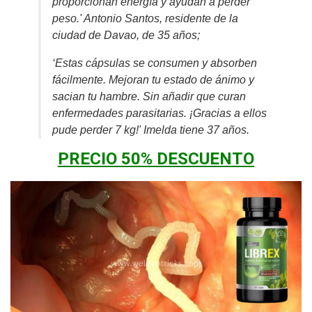
proporcionan energía y ayudan a perder
peso.' Antonio Santos, residente de la
ciudad de Davao, de 35 años;
‘Estas cápsulas se consumen y absorben
fácilmente. Mejoran tu estado de ánimo y
sacian tu hambre. Sin añadir que curan
enfermedades parasitarias. ¡Gracias a ellos
pude perder 7 kg!' Imelda tiene 37 años.
PRECIO 50% DESCUENTO