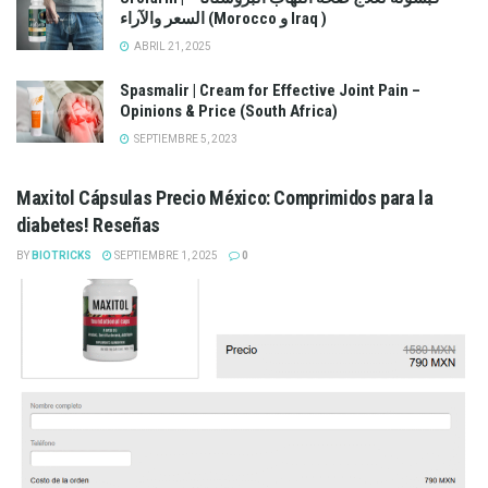
السعر والآراء (Morocco و Iraq )
ABRIL 21, 2025
Spasmalir | Cream for Effective Joint Pain –
Opinions & Price (South Africa)
SEPTIEMBRE 5, 2023
Maxitol Cápsulas Precio México: Comprimidos para la
diabetes! Reseñas
BY
BIOTRICKS
SEPTIEMBRE 1, 2025
0