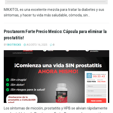
MAXITOL es una excelente mezcla para tratar la diabetes y sus
síntomas, y hacer tu vida más saludable, cómoda, sin...
Prostanorm Forte Precio Mexico: Cápsula para eliminar la
prostatitis!
BY
BIOTRICKS
AGOSTO 16, 2025
0
Los síntomas de micción, prostatitis y HPB se alivian rápidamente