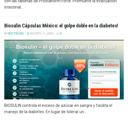
con las tabletas de Prostanorm Forte. Promueve la evacuación
intestinal...
Biosulin Cápsulas México: el golpe doble en la diabetes!
BY
BIOTRICKS
AGOSTO 11, 2025
0
BIOSULIN controla el exceso de azúcar en sangre y facilita el
manejo de la diabetes. En lugar de tolerar un...