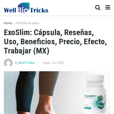
Home
Pérdida de peso
ExoSlim: Cápsula, Reseñas,
Uso, Beneficios, Precio, Efecto,
Trabajar (MX)
by
BioTricks
mayo 10, 2023