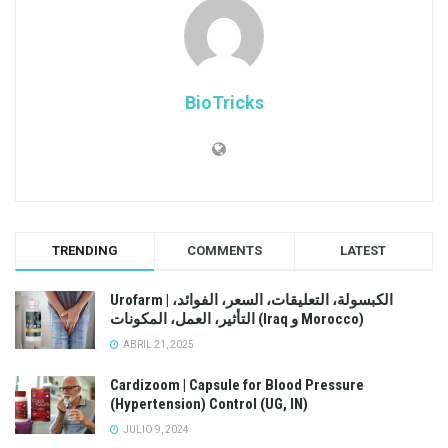
BioTricks
TRENDING
COMMENTS
LATEST
Urofarm | الكبسولة، التعليقات، السعر، الفوائد،
التأثير، العمل، المكونات (Iraq و Morocco)
ABRIL 21, 2025
Cardizoom | Capsule for Blood Pressure
(Hypertension) Control (UG, IN)
JULIO 9, 2024