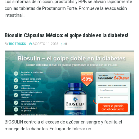
Los síntomas de micción, prostatitis y HPB se alivian rápidamente
con las tabletas de Prostanorm Forte. Promueve la evacuación
intestinal...
Biosulin Cápsulas México: el golpe doble en la diabetes!
BY
BIOTRICKS
AGOSTO 11, 2025
0
BIOSULIN controla el exceso de azúcar en sangre y facilita el
manejo de la diabetes. En lugar de tolerar un...