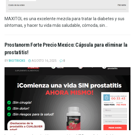
MAXITOL es una excelente mezcla para tratar la diabetes y sus
síntomas, y hacer tu vida más saludable, cómoda, sin...
Prostanorm Forte Precio Mexico: Cápsula para eliminar la
prostatitis!
BY
BIOTRICKS
AGOSTO 16, 2025
0