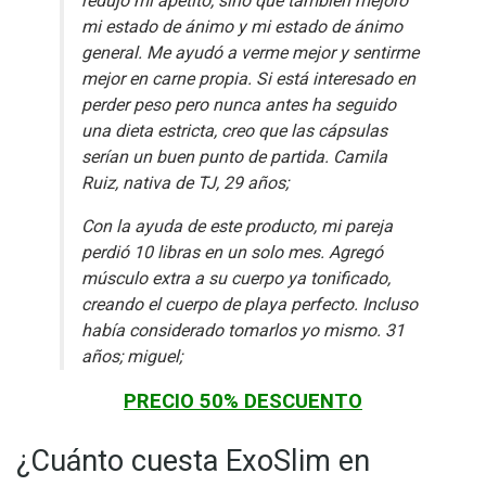
redujo mi apetito, sino que también mejoró
mi estado de ánimo y mi estado de ánimo
general. Me ayudó a verme mejor y sentirme
mejor en carne propia. Si está interesado en
perder peso pero nunca antes ha seguido
una dieta estricta, creo que las cápsulas
serían un buen punto de partida. Camila
Ruiz, nativa de TJ, 29 años;
Con la ayuda de este producto, mi pareja
perdió 10 libras en un solo mes. Agregó
músculo extra a su cuerpo ya tonificado,
creando el cuerpo de playa perfecto. Incluso
había considerado tomarlos yo mismo. 31
años; miguel;
PRECIO 50% DESCUENTO
¿Cuánto cuesta ExoSlim en