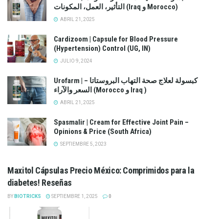
التأثير، العمل، المكونات (Iraq و Morocco)
ABRIL 21, 2025
Cardizoom | Capsule for Blood Pressure
(Hypertension) Control (UG, IN)
JULIO 9, 2024
Urofarm | كبسولة لعلاج صحة التهاب البروستاتا –
السعر والآراء (Morocco و Iraq )
ABRIL 21, 2025
Spasmalir | Cream for Effective Joint Pain –
Opinions & Price (South Africa)
SEPTIEMBRE 5, 2023
Maxitol Cápsulas Precio México: Comprimidos para la
diabetes! Reseñas
BY
BIOTRICKS
SEPTIEMBRE 1, 2025
0