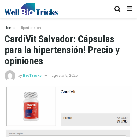
Home
Hipertensión
CardiVit Salvador: Cápsulas
para la hipertensión! Precio y
opiniones
by
BioTricks
agosto 5, 2025