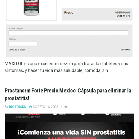
MAXITOL es una excelente mezcla para tratar la diabetes y sus
síntomas, y hacer tu vida más saludable, cómoda, sin...
Prostanorm Forte Precio Mexico: Cápsula para eliminar la
prostatitis!
BY
BIOTRICKS
AGOSTO 16, 2025
0