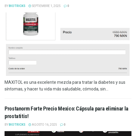
BY
BIOTRICKS
SEPTIEMBRE 1, 2025
0
MAXITOL es una excelente mezcla para tratar la diabetes y sus
síntomas, y hacer tu vida más saludable, cómoda, sin...
Prostanorm Forte Precio Mexico: Cápsula para eliminar la
prostatitis!
BY
BIOTRICKS
AGOSTO 16, 2025
0