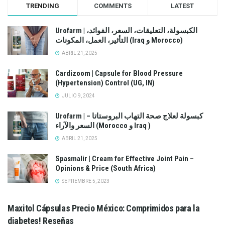
TRENDING
COMMENTS
LATEST
Urofarm | الكبسولة، التعليقات، السعر، الفوائد،
التأثير، العمل، المكونات (Iraq و Morocco)
ABRIL 21, 2025
Cardizoom | Capsule for Blood Pressure
(Hypertension) Control (UG, IN)
JULIO 9, 2024
Urofarm | كبسولة لعلاج صحة التهاب البروستاتا –
السعر والآراء (Morocco و Iraq )
ABRIL 21, 2025
Spasmalir | Cream for Effective Joint Pain –
Opinions & Price (South Africa)
SEPTIEMBRE 5, 2023
Maxitol Cápsulas Precio México: Comprimidos para la
diabetes! Reseñas