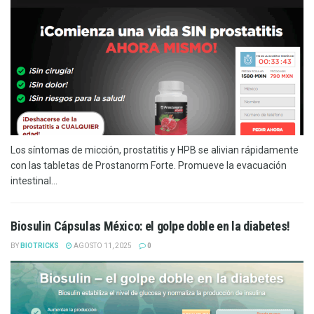
Los síntomas de micción, prostatitis y HPB se alivian rápidamente
con las tabletas de Prostanorm Forte. Promueve la evacuación
intestinal...
Biosulin Cápsulas México: el golpe doble en la diabetes!
BY
BIOTRICKS
AGOSTO 11, 2025
0