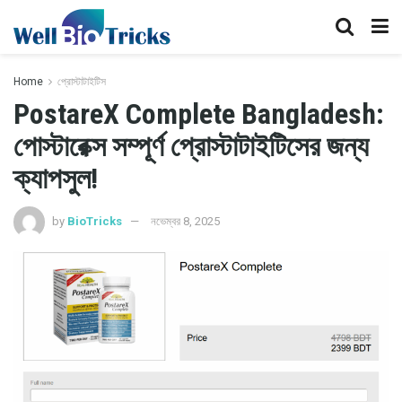
Home
প্রোস্টাটাইটিস
PostareX Complete Bangladesh:
পোস্টারেক্স সম্পূর্ণ প্রোস্টাটাইটিসের জন্য
ক্যাপসুল!
by
BioTricks
নভেম্বর 8, 2025