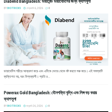
Diabend Bangladesh: ডায়াবেন্ড ডায়াবেটিসের জন্য ক্যাপসুল!
BY
BIOTRICKS
ফেব্রুয়ারি 6, 2026
0
ডায়াবেটিস শরীরে আক্রমণ করে এবং এটিকে ভেতর থেকে নষ্ট করতে শুরু করে। এই সমস্যাটি
ব্যক্তিগত নয়, বরং বিশ্বব্যাপী। প্রতি ৪...
Powerax Gold Bangladesh: যৌনশক্তি বৃদ্ধি এবং লিঙ্গ বড় করার
ক্যাপসুল!
BY
BIOTRICKS
জানুয়ারি 26, 2026
0