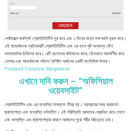
পোষ্টারেক্স কমপ্লিট প্রোস্টাটাইটিস দূর করে এবং ২ দিনের মধ্যে লক্ষণগুলি হ্রাস করে।
এই আশ্চর্যজনক প্রতিকারটি প্রোস্টাটাইটিস এবং এর ফলে সৃষ্ট অন্যান্য যৌন
সমস্যাগুলির চিকিৎসা করে। এটি ছেলেদের মহিলাদের কাছে যৌনভাবে আকর্ষণীয় করে
তোলার এবং আশ্চর্যজনক পরিণত বৈশিষ্ট্য অর্জনের একটি অলৌকিক উপায়।
PostareX Complete Bangladesh
এখানে দাবি করুন – “অফিসিয়াল
ওয়েবসাইট”
প্রোস্টাটাইটিস এবং এর অস্বস্তি সাধারণত তীব্র হয়। প্রস্রাবের সময় ক্রমাগত
জ্বালাপোড়া এবং অস্বস্তি বর্ণনাতীত। এই পরিস্থিতি আমাদের ক্রোধিত করে তোলে
এবং অস্বস্তি এবং জ্বালাপোড়ার কারণে আমাদের পুরো শরীর আঁচড়াতে চায়।