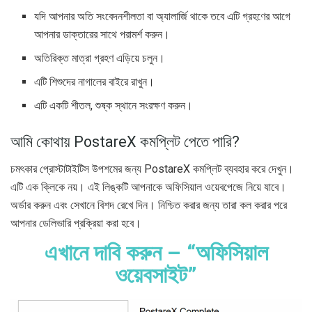
যদি আপনার অতি সংবেদনশীলতা বা অ্যালার্জি থাকে তবে এটি গ্রহণের আগে
আপনার ডাক্তারের সাথে পরামর্শ করুন।
অতিরিক্ত মাত্রা গ্রহণ এড়িয়ে চলুন।
এটি শিশুদের নাগালের বাইরে রাখুন।
এটি একটি শীতল, শুষ্ক স্থানে সংরক্ষণ করুন।
আমি কোথায় PostareX কমপ্লিট পেতে পারি?
চমৎকার প্রোস্টাটাইটিস উপশমের জন্য PostareX কমপ্লিট ব্যবহার করে দেখুন।
এটি এক ক্লিকে নয়। এই লিঙ্কটি আপনাকে অফিসিয়াল ওয়েবপেজে নিয়ে যাবে।
অর্ডার করুন এবং সেখানে বিশদ রেখে দিন। নিশ্চিত করার জন্য তারা কল করার পরে
আপনার ডেলিভারি প্রক্রিয়া করা হবে।
এখানে দাবি করুন – “অফিসিয়াল
ওয়েবসাইট”