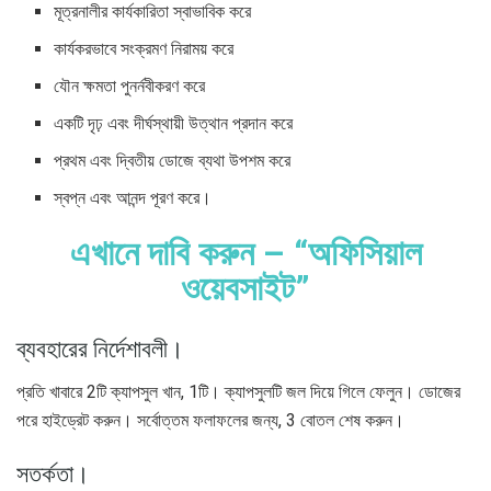
মূত্রনালীর কার্যকারিতা স্বাভাবিক করে
কার্যকরভাবে সংক্রমণ নিরাময় করে
যৌন ক্ষমতা পুনর্নবীকরণ করে
একটি দৃঢ় এবং দীর্ঘস্থায়ী উত্থান প্রদান করে
প্রথম এবং দ্বিতীয় ডোজে ব্যথা উপশম করে
স্বপ্ন এবং আনন্দ পূরণ করে।
এখানে দাবি করুন – “অফিসিয়াল
ওয়েবসাইট”
ব্যবহারের নির্দেশাবলী।
প্রতি খাবারে 2টি ক্যাপসুল খান, 1টি। ক্যাপসুলটি জল দিয়ে গিলে ফেলুন। ডোজের
পরে হাইড্রেট করুন। সর্বোত্তম ফলাফলের জন্য, 3 বোতল শেষ করুন।
সতর্কতা।