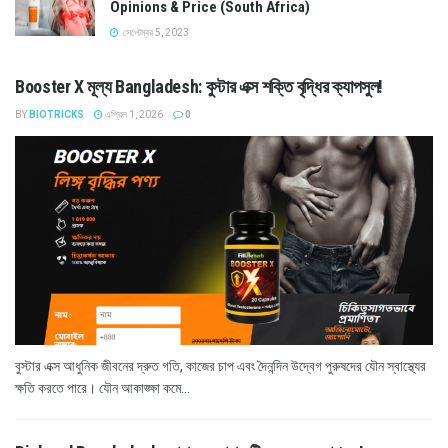
Opinions & Price (South Africa)
সেপ্টেম্বর 5, 2023
Booster X মূল্য Bangladesh: বুস্টার এক্স শক্তি বৃদ্ধির ক্যাপসুল!
BY
BIOTRICKS
এপ্রিল 1, 2026
0
বুস্টার এক্স আধুনিক জীবনের দ্রুত গতি, কাজের চাপ এবং দৈনন্দিন উদ্বেগ পুরুষদের যৌন স্বাস্থ্যের
ক্ষতি করতে পারে। যৌন আকাঙ্ক্ষা কমে...