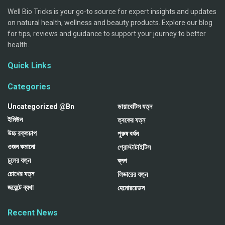
Well Bio Tricks is your go-to source for expert insights and updates
on natural health, wellness and beauty products. Explore our blog
for tips, reviews and guidance to support your journey to better
health.
Quick Links
Categories
Uncategorized @bn
ডায়াবেটিস যত্ন
ইমিউন
ত্বকের যত্ন
উচ্চ রক্তচাপ
পুরুষ বর্ধন
ওজন কমানো
প্রোস্টাটাইটিস
চুলের যত্ন
ব্লগ
চোখের যত্ন
লিভারের যত্ন
জয়েন্টে ব্যথা
হেমোরয়েডস
Recent News