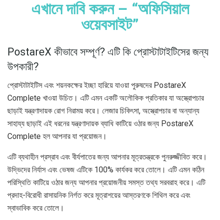
এখানে দাবি করুন – “অফিসিয়াল
ওয়েবসাইট”
PostareX কীভাবে সম্পূর্ণ? এটি কি প্রোস্টাটাইটিসের জন্য
উপকারী?
প্রোস্টাটাইটিস এবং শয়নকক্ষের ইচ্ছা হারিয়ে যাওয়া পুরুষদের PostareX
Complete খাওয়া উচিত। এটি এমন একটি অলৌকিক প্রতিকার যা অস্ত্রোপচার
ছাড়াই যন্ত্রণাদায়ক রোগ নিরাময় করে। লেজার চিকিৎসা, অস্ত্রোপচার বা অন্যান্য
সাহায্য ছাড়াই এই ধরনের যন্ত্রণাদায়ক ব্যাধি কাটিয়ে ওঠার জন্য PostareX
Complete হল আপনার যা প্রয়োজন।
এটি ব্যথাহীন প্রস্রাব এবং বীর্যপাতের জন্য আপনার মূত্রতন্ত্রকে পুনরুজ্জীবিত করে।
উদ্ভিদের নির্যাস এবং ভেষজ এটিকে 100% কার্যকর করে তোলে। এটি এমন কঠিন
পরিস্থিতি কাটিয়ে ওঠার জন্য আপনার প্রয়োজনীয় সমস্ত তথ্য সরবরাহ করে। এটি
প্রদাহ-বিরোধী রাসায়নিক নির্গত করে মূত্রাশয়ের আস্তরণকে শিথিল করে এবং
স্বাভাবিক করে তোলে।