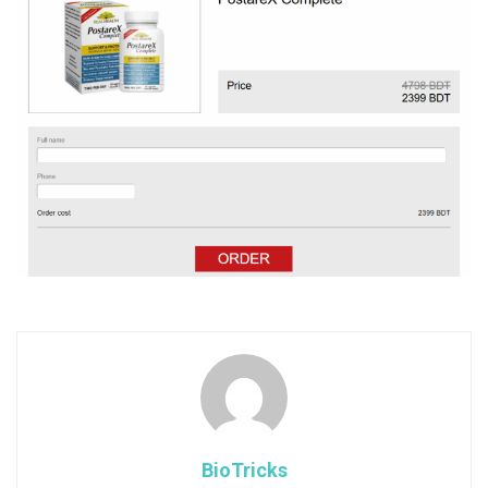
BioTricks