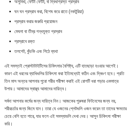
অসুবিধা, ফোঁটা ফোঁটা, বা দ্বিধাগ্রস্ত প্রস্রাব
ঘন ঘন প্রস্রাব করা, বিশেষ করে রাতে (নকটুরিয়া)
প্রস্রাব করার জরুরি প্রয়োজন
মেঘলা বা তীব্র গন্ধযুক্ত প্রস্রাব
প্রস্রাবে রক্ত
​​তলপেট, কুঁচকি এবং পিঠে ব্যথা
এই সমস্তই প্রোস্টাটাইটিসের চিকিৎসার বৈশিষ্ট্য, এটি হাতছাড়া হওয়ার আগেই।
কারণ এই ধরনের ব্যাধিগুলির চিকিৎসা করা ইতিমধ্যেই কঠিন এবং দ্বিগুণ হবে। প্রতি
তিন মাস অন্তর আপনার পুরো শরীর পরীক্ষা করাই এই রোগটি ধরা পড়ার একমাত্র
উপায়। আমাদের স্বাস্থ্য আমাদের দায়িত্ব।
সর্বদা আপনার কর্মের জন্য দায়িত্ব নিন। আজকের পুরুষরা ফিটনেসের জন্য নয়,
শরীরচর্চার জন্য জিমে যান। তারা যে ওজনের প্লেটগুলি ওজন করেন তা তাদের ক্ষমতার
চেয়ে বেশি হতে পারে, যার ফলে এই সমস্যাগুলি দেখা দেয়। আসুন চিকিৎসা পরীক্ষা
করি।