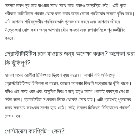
সমস্ত লক্ষণ দূর হয়ে যাওয়ার সাথে সাথে আর কোনও অস্বস্তি নেই। এটি পুরো
শরীরকে অতিরিক্ত প্রদাহ থেকে রক্ষা করার জন্য ফোলা প্রতিরোধ ক্ষমতা বৃদ্ধি করে।
এটি আপনার শারীরবৃত্তীয় প্রক্রিয়াগুলি পুনরুদ্ধার করবে এবং আপনার জীবনে
উত্তেজনা যোগ করার জন্য আপনার যৌন ক্ষমতা এবং কল্পনাগুলিকে পুনরুজ্জীবিত
করবে।
প্রোস্টাটাইটিস চলে যাওয়ার জন্য অপেক্ষা করুন? অপেক্ষা করা
কি ঝুঁকিপূর্ণ?
হালকা মনের রোগীরা চিকিৎসায় দ্বিগুণ ব্যয় করেন। আপনি যদি অবিলম্বে
প্রোস্টাটাইটিসের চিকিৎসা না করেন, তাহলে আপনার কিডনি সংক্রমণের ঝুঁকি থাকে।
যদিও এই সময় খরচ এবং অসুবিধা দ্বিগুণ হবে, তবুও আগে থেকেই ব্যবস্থা নেওয়া
সর্বদা ভাল। ব্যাকটেরিয়া সংক্রমণ নিজে থেকেই সেরে যায়। এটি প্রায়শই পুরুষদের
জন্য সবচেয়ে ভয়ঙ্কর স্বপ্ন হয়ে ওঠে। তাই, উন্নত চিকিৎসা বিনিয়োগের পরামর্শ
দেওয়া হয়।
পোস্টারেক্স কমপ্লিট—কেন?