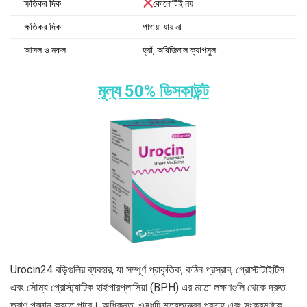
ক্ষতিকর দিক
কোনোটিই নয়
ক্ষতিকর দিক
পাওয়া যায় না
আসল ও নকল
হ্যাঁ, অরিজিনাল ক্যাপসুল
মূল্য 50% ডিসকাউন্ট
Urocin24 বড়িগুলির ব্যবহার, যা সম্পূর্ণ প্রাকৃতিক, কঠিন প্রস্রাব, প্রোস্টাটাইটিস
এবং সৌম্য প্রোস্ট্যাটিক হাইপারপ্লাসিয়া (BPH) এর মতো লক্ষণগুলি থেকে দ্রুত
ত্রাণ প্রদান করতে পারে। অধিকন্তু, ওষুধটি মূত্রতন্ত্রের প্রদাহ এবং সংক্রমণকে