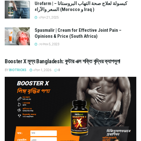
Urofarm | كبسولة لعلاج صحة التهاب البروستاتا –
السعر والآراء (Morocco و Iraq )
এপ্রিল 21, 2025
Spasmalir | Cream for Effective Joint Pain –
Opinions & Price (South Africa)
সেপ্টেম্বর 5, 2023
Booster X মূল্য Bangladesh: বুস্টার এক্স শক্তি বৃদ্ধির ক্যাপসুল!
BY
BIOTRICKS
এপ্রিল 1, 2026
0