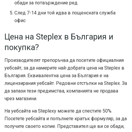
обади за потвърждение ред
След 7-14 дни той идва в пощенската служба
офис
Цена на Steplex в България и
покупка?
Производителят препоръчва да посетите официалния
уебсайт, за да намерите най-добрата цена на Steplex в
България. Еквивалентна цена за България е на
лицензирания уебсайт. Редовни отстъпки на Steplex. За
да запази тези предимства, компанията не продава
чрез магазини.
На уебсайта на Steplexy можете да спестите 50%.
Посетете уебсайта и попълнете кратък формуляр, за да
получите своето копие. Представител ще ви се обади,