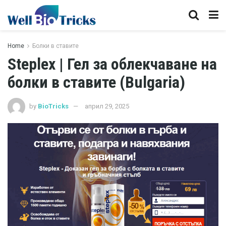
Home
Болки в ставите
Steplex | Гел за облекчаване на
болки в ставите (Bulgaria)
by
BioTricks
април 29, 2025