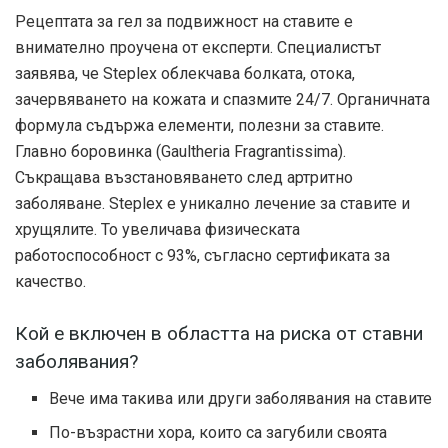
Рецептата за гел за подвижност на ставите е
внимателно проучена от експерти. Специалистът
заявява, че Steplex облекчава болката, отока,
зачервяването на кожата и спазмите 24/7. Органичната
формула съдържа елементи, полезни за ставите.
Главно боровинка (Gaultheria Fragrantissima).
Съкращава възстановяването след артритно
заболяване. Steplex е уникално лечение за ставите и
хрущялите. То увеличава физическата
работоспособност с 93%, съгласно сертификата за
качество.
Кой е включен в областта на риска от ставни
заболявания?
Вече има такива или други заболявания на ставите
По-възрастни хора, които са загубили своята