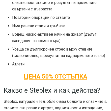
еластичност ставите в резултат на промените,
свързани с възрастта
Повторни операции по ставите
Има ранени стави и гръбнак
Водещ ниско-активен начин на живот (дълъг
заседание на компютъра)
Усеща се дългосрочен стрес върху ставите
(включително, в резултат на наднорменото тегло)
Атлети
ЦЕНА 50% ОТСТЪПКА
Какво е Steplex и как действа?
Steplex, натурален гел, облекчава болките и спазмите в
ставите, свързани с артрит, подвижност и изтощение,