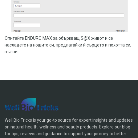
Опитайте ENDURO MAX за объркващ S@X живот и се
насладете на нощите си, предлагайки ѝ сърцето и похотта си,
пълни...
Well Bio Tricks is your go-to source for expert insights and updates
on natural health, wellness and beauty products. Explore our blog
for tips, reviews and guidance to support your journey to better