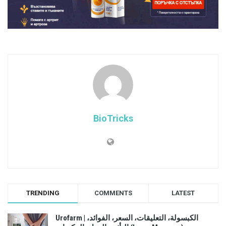
BioTricks
TRENDING
COMMENTS
LATEST
Urofarm | الكبسولة، التعليقات، السعر، الفوائد،