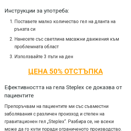
Инструкции за употреба:
Поставете малко количество гел на дланта на
ръката си
Нанесете със светлина масажни движения към
проблемната област
Използвайте 3 пъти на ден
ЦЕНА 50% ОТСТЪПКА
Ефективността на гела Steplex се доказва от
пациентите
Препоръчвам на пациентите ми със съвместни
заболявания с различен произход и степен на
гравитационен гел „Steplex“. Разбира се, не всеки
може да го купи поради ограниченото производство.