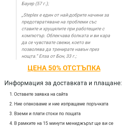
Бауер (57 г.);
„Steplex е един от най-добрите начини за
предотвратяване на проблеми със
ставите и хрущялите при работещите с
компютър. Облекчава болката и ви кара
да се чувствате свежи, което ви
позволява да тренирате навън през
нощта.“ Елза от Бон, 33 г.;
ЦЕНА 50% ОТСТЪПКА
Информация за доставката и плащане:
Оставете заявка на сайта
Ние опаковаме и ние изпращаме поръчката
Вземи и плати стоки по пощата
В рамките на 15 минути мениджърът ще ви се