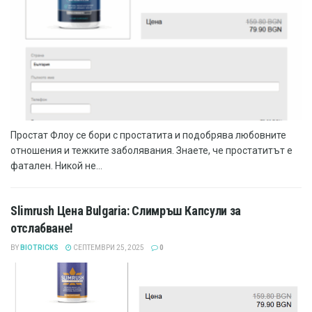
Простат Флоу се бори с простатита и подобрява любовните
отношения и тежките заболявания. Знаете, че простатитът е
фатален. Никой не...
Slimrush Цена Bulgaria: Слимръш Капсули за
отслабване!
BY
BIOTRICKS
СЕПТЕМВРИ 25, 2025
0