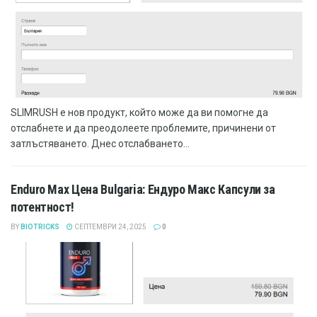
SLIMRUSH е нов продукт, който може да ви помогне да
отслабнете и да преодолеете проблемите, причинени от
затлъстяването. Днес отслабването...
Enduro Max Цена Bulgaria: Ендуро Макс Капсули за
потентност!
BY
BIOTRICKS
СЕПТЕМВРИ 24, 2025
0