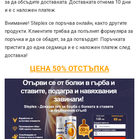
за да обсъдите доставката. Доставката отнема 10 дни
и е с наложен платеж.
Внимание! Steplex се поръчва онлайн, както другите
продукти. Клиентите трябва да попълнят формуляра за
поръчка и да се обадят, за да потвърдят. Поръчката
пристига до една седмица и е с наложен платеж след
доставка!
ЦЕНА 50% ОТСТЪПКА