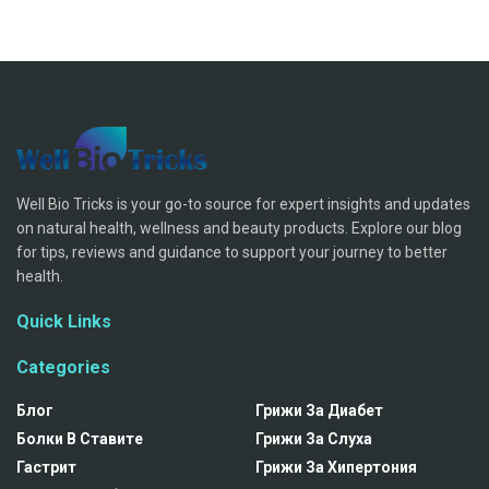
Well Bio Tricks is your go-to source for expert insights and updates
on natural health, wellness and beauty products. Explore our blog
for tips, reviews and guidance to support your journey to better
health.
Quick Links
Categories
Блог
Грижи За Диабет
Болки В Ставите
Грижи За Слуха
Гастрит
Грижи За Хипертония