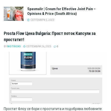
Spasmalir | Cream for Effective Joint Pain –
Opinions & Price (South Africa)
СЕПТЕМВРИ 5, 2023
Prosta Flow Цена Bulgaria: Прост поток Капсули за
простатит!
BY
BIOTRICKS
СЕПТЕМВРИ 26, 2025
0
Простат Флоу се бори с простатита и подобрява любовните