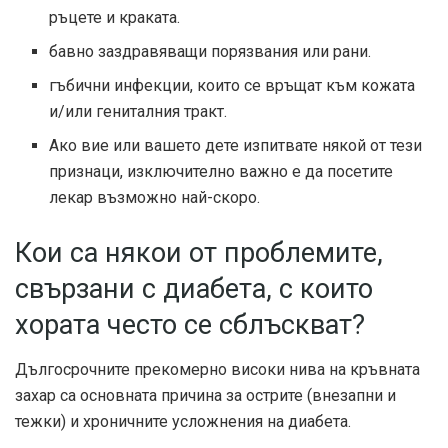
ръцете и краката.
бавно заздравяващи порязвания или рани.
гъбични инфекции, които се връщат към кожата
и/или гениталния тракт.
Ако вие или вашето дете изпитвате някой от тези
признаци, изключително важно е да посетите
лекар възможно най-скоро.
Кои са някои от проблемите,
свързани с диабета, с които
хората често се сблъскват?
Дългосрочните прекомерно високи нива на кръвната
захар са основната причина за острите (внезапни и
тежки) и хроничните усложнения на диабета.