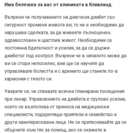
Има бележка за вас от клиниката в Кливланд.
Въпреки че получаването на диагноза диабет със
сигурност променя живота ви, то не е необходимо да
нарушава сделката, за да живеете пълноценен,
здравословен и щастлив живот. Необходими са
постоянна бдителност и усилия, за да се държи
диабетът под контрол. Въпреки че в началото може да
ви се стори непосилно, вие ще се научите да
управлявате болестта и с времето ще станете по-в
хармония с тялото си.
Уверете се, че спазвате всички планирани посещения
при лекар. Управлението на диабета е групово усилие,
което се възползва от приноса на медицински
специалисти, подкрепящи приятели и семейство и
други заинтересовани лица. Не се притеснявайте да се
обърнете към тях за помощ, ако се окажете в