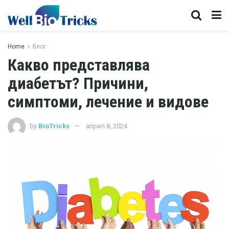
Home
Блог
Какво представлява
диабетът? Причини,
симптоми, лечение и видове
by
BioTricks
април 8, 2024