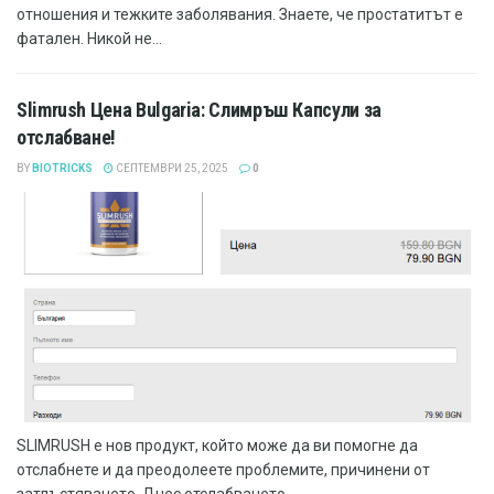
отношения и тежките заболявания. Знаете, че простатитът е
фатален. Никой не...
Slimrush Цена Bulgaria: Слимръш Капсули за
отслабване!
BY
BIOTRICKS
СЕПТЕМВРИ 25, 2025
0
SLIMRUSH е нов продукт, който може да ви помогне да
отслабнете и да преодолеете проблемите, причинени от