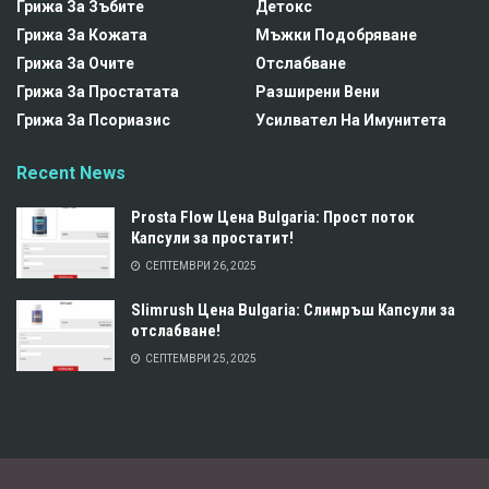
Грижа За Зъбите
Детокс
Грижа За Кожата
Мъжки Подобряване
Грижа За Очите
Отслабване
Грижа За Простатата
Разширени Вени
Грижа За Псориазис
Усилвател На Имунитета
Recent News
Prosta Flow Цена Bulgaria: Прост поток
Капсули за простатит!
СЕПТЕМВРИ 26, 2025
Slimrush Цена Bulgaria: Слимръш Капсули за
отслабване!
СЕПТЕМВРИ 25, 2025