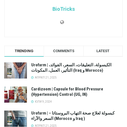
BioTricks
TRENDING
COMMENTS
LATEST
Urofarm | الكبسولة، التعليقات، السعر، الفوائد،
التأثير، العمل، المكونات (Iraq و Morocco)
АПРИЛ 21, 2025
Cardizoom | Capsule for Blood Pressure
(Hypertension) Control (UG, IN)
ЮЛИ 9, 2024
Urofarm | كبسولة لعلاج صحة التهاب البروستاتا –
السعر والآراء (Morocco و Iraq )
АПРИЛ 21, 2025