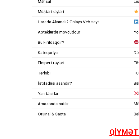
Məhsul
Li
Müştəri rəyləri
Harada Alınmalı? Onlayn Veb sayt
Apteklərdə mövcuddur
Yo
Bu Fırıldaqdır?
Kateqoriya
Də
Ekspert rəyləri
Tö
Tərkibi
10
İstifadəsi asandır?
Bəl
Yan təsirlər
Amazonda satılır
Mö
Orijinal & Saxta
Bəl
QİYMƏT