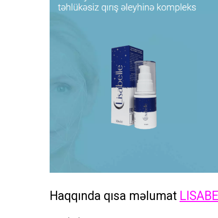
Haqqında qısa məlumat
LISAB