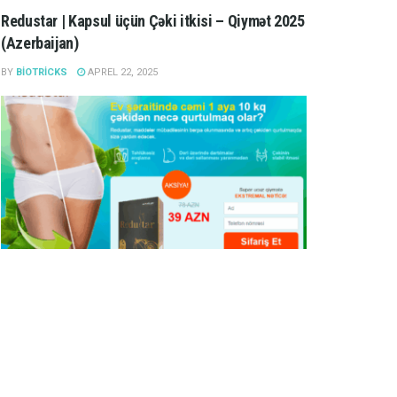
Redustar | Kapsul üçün Çəki itkisi – Qiymət 2025
(Azerbaijan)
BY
BIOTRICKS
APREL 22, 2025