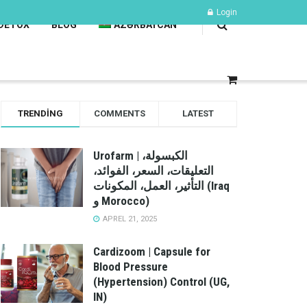
Login
DETOX
BLOG
AZƏRBAYCAN
TRENDING
COMMENTS
LATEST
Urofarm | الكبسولة،
التعليقات، السعر، الفوائد،
التأثير، العمل، المكونات (Iraq
و Morocco)
APREL 21, 2025
Cardizoom | Capsule for
Blood Pressure
(Hypertension) Control (UG,
IN)