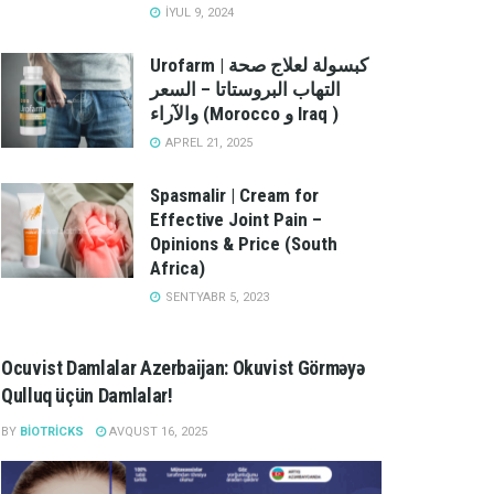
İYUL 9, 2024
Urofarm | كبسولة لعلاج صحة
التهاب البروستاتا – السعر
والآراء (Morocco و Iraq )
APREL 21, 2025
Spasmalir | Cream for
Effective Joint Pain –
Opinions & Price (South
Africa)
SENTYABR 5, 2023
Ocuvist Damlalar Azerbaijan: Okuvist Görməyə
Qulluq üçün Damlalar!
BY
BIOTRICKS
AVQUST 16, 2025