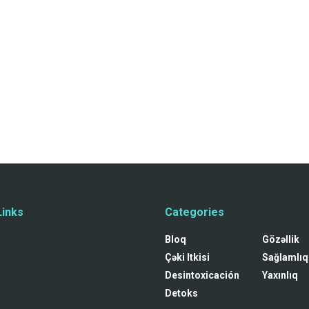
Links
Categories
Bloq
Gözəllik
Çəki Itkisi
Sağlamlıq
Desintoxicación
Yaxınlıq
Detoks