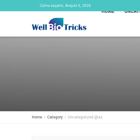
Cümə axşamı, Avqust 6, 2026
HOME
UNCAT
Home
Category
Uncategorized @az