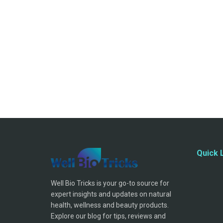
Quick 
Well Bio Tricks is your go-to source for
expert insights and updates on natural
health, wellness and beauty products.
Explore our blog for tips, reviews and