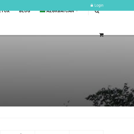
Login
ETOX
BLOG
AZƏRBAYCAN