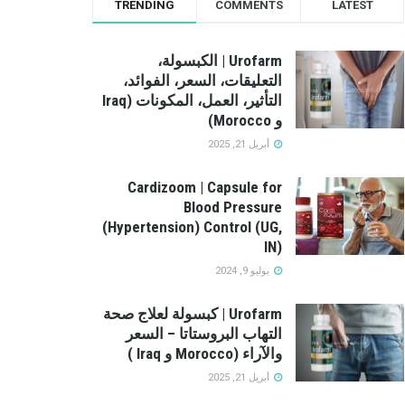
TRENDING
COMMENTS
LATEST
Urofarm | الكبسولة،
التعليقات، السعر، الفوائد،
التأثير، العمل، المكونات (Iraq
و Morocco)
أبريل 21, 2025
Cardizoom | Capsule for
Blood Pressure
(Hypertension) Control (UG,
IN)
يوليو 9, 2024
Urofarm | كبسولة لعلاج صحة
التهاب البروستاتا – السعر
والآراء (Morocco و Iraq )
أبريل 21, 2025