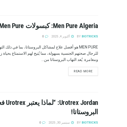
Men Pure Algeria: كبسولات Men Pure لعلاج التهاب البروستاتا! سعر
BIOTRICKS
BY
أكتوبر 4, 2025
0
MEN PURE هو أفضل علاج لمشاكل البروستاتا، بما في ذلك التها
للرجال صحتهم الجنسية بسهولة، مما يُتيح لهم الاستمتاع بحياة ز
ومغامرة. يُعد التهاب البروستاتا من...
READ MORE
ordan
البروستاتا!
BIOTRICKS
BY
سبتمبر 30, 2025
0