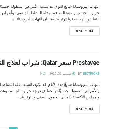
التهاب البروستاتا شائع اليوم. قد تُسببه الأمراض المنقولة جنسي
حرارة الجسم، وسوء النظافة، وقلة النشاط الجنسي، وأمراض ا
التمارين الرياضية والتوتر قد يُسببان التهاب البروستاتا....
READ MORE
Prostavec سعر Qatar: شراب لعلاج التهاب البروستاتا! مراجعات
BIOTRICKS
BY
سبتمبر 30, 2025
0
التهاب البروستاتا شائعٌ هذه الأيام. قد يكون السبب قلة النشاط 
والأمراض المنقولة جنسيًا، وانخفاض درجة حرارة الجسم، وعدم
وأمراض الأعضاء. كما أن الخمول البدني والتوتر قد...
READ MORE