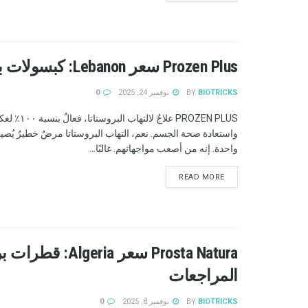
Prozen Plus سعر Lebanon: كبسولات بروزن بلس لعلاج التهاب البروستاتا!
BIOTRICKS
BY
نوفمبر 24, 2025
0
PROZEN PLUS علاجٌ ل
واستعادة صحة الجسم. نعم، التهاب البروستاتا مرضٌ خطيرٌ يُصي
واحدة. إنه من أصعب مواجهاتهم. غالبًا...
READ MORE
Prosta Natura سعر
المراجعات
BIOTRICKS
BY
نوفمبر 8, 2025
0