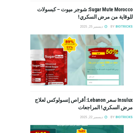
Sugar Mute Morocco: شوجر ميوت – كبسولات
للوقاية من مرض السكري!
BIOTRICKS
BY
ديسمبر 25, 2025
Insulux سعر Lebanon: أقراص إنسولوكس لعلاج
مرض السكري! المراجعات
BIOTRICKS
BY
ديسمبر 22, 2025