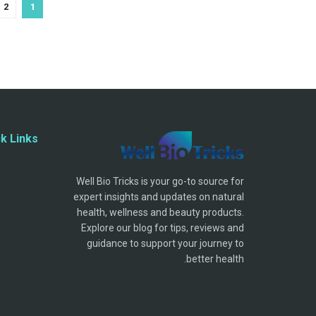
2
1
k Links
Well Bio Tricks is your go-to source for
expert insights and updates on natural
health, wellness and beauty products.
Explore our blog for tips, reviews and
guidance to support your journey to
better health.