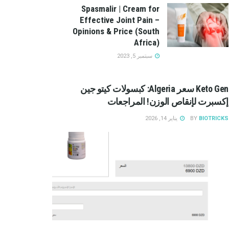
Spasmalir | Cream for
Effective Joint Pain –
Opinions & Price (South
Africa)
سبتمبر 5, 2023
Keto Gen سعر Algeria: كبسولات كيتو جين
إكسبرت لإنقاص الوزن! المراجعات
BIOTRICKS
BY
يناير 14, 2026